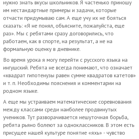
нужно знать вкусы школьников. Я частенько приношу
им нестандартные примеры и задачи, которые
отчасти придумываю сам. А еще учу их не бояться
сказать: «Я не понял, объясните, пожалуйста, еще
раз». Мы с ребятами сразу договорились, что
работаем, как в спорте, на результат, а не на
формальную оценку в дневнике.
Во время урока я могу перейти с русского языка на
ингушский. Ребята не всегда понимают, что означает
«квадрат гипотенузы равен сумме квадратов катетов»
и т. п.
Необходимы пояснения и комментарии на
родном языке.
А еще мы устраиваем математические соревнования
между классами среди наиболее продвинутых
учеников. Тут разворачивается нешуточная борьба,
ребята рьяно болеют за одноклассников. В этом есть
присущее нашей культуре понятие «яхь» - чувство