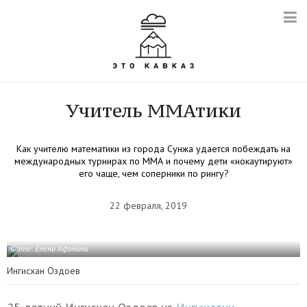
Учитель ММАтики
Как учителю математики из города Сунжа удается побеждать на
международных турнирах по ММА и почему дети «нокаутируют»
его чаще, чем соперники по рингу?
22 февраля, 2019
Фото: Елена Афонина
Ингисхан Оздоев