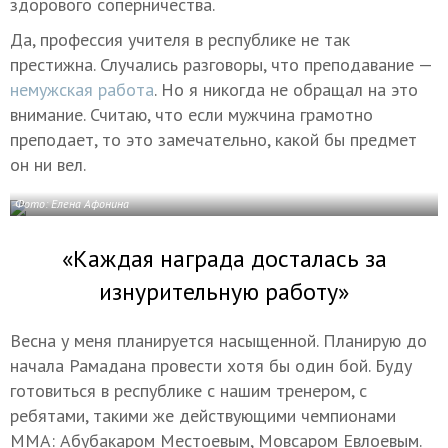
здорового соперничества.
Да, профессия учителя в республике не так
престижна. Случались разговоры, что преподавание —
немужская работа
. Но я никогда не обращал на это
внимание. Считаю, что если мужчина грамотно
преподает, то это замечательно, какой бы предмет
он ни вел.
Фото: Елена Афонина
«Каждая награда досталась за
изнурительную работу»
Весна у меня планируется насыщенной. Планирую до
начала Рамадана провести хотя бы один бой. Буду
готовиться в республике с нашим тренером, с
ребятами, такими же действующими чемпионами
ММА: Абубакаром Местоевым, Мовсаром Евлоевым.