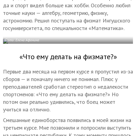
да и спорт видел больше как хобби. Особенно любил
точные науки — алгебру, геометрию, физику,
астрономию. Решил поступать на физмат Ингушского
госуниверситета, по специальности «Математика».
Фото: Елена Афонина
«Что ему делать на физмате?»
Первые два месяца на первом курсе я пропустил из-за
сборов — и поначалу ничего не понимал. Плюс у
преподавателей сработал стереотип о недалекости
спортсменов: «Что ему делать на физмате?» Но
потом они реально удивились, что боец может
учиться на отлично.
Смешанные единоборства появились в моей жизни на
третьем курсе. Мне позвонили и попросили выступить
на чемпионате республики. К тому моменту пришлось