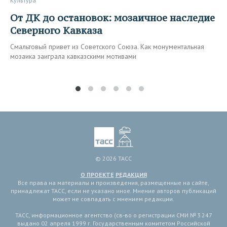
Культура
От ДК до остановок: мозаичное наследие
Северного Кавказа
Смальтовый привет из Советского Союза. Как монументальная
мозаика заиграла кавказскими мотивами
© 2026 ТАСС
О ПРОЕКТЕ
РЕДАКЦИЯ
Все права на материалы и произведения, размещенные на сайте,
принадлежат ТАСС, если не указано иное. Мнение авторов публикаций
может не совпадать с мнением редакции.
ТАСС, информационное агентство (св-во о регистрации СМИ № 3 247
выдано 02 апреля 1999 г. Государственным комитетом Российской