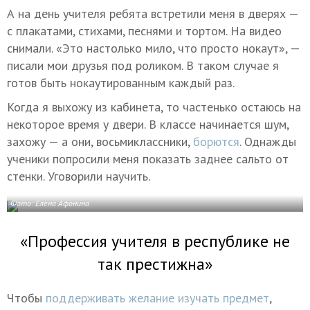
А на день учителя ребята встретили меня в дверях —
с плакатами, стихами, песнями и тортом. На видео
снимали. «Это настолько мило, что просто нокаут», —
писали мои друзья под роликом. В таком случае я
готов быть нокаутированным каждый раз.
Когда я выхожу из кабинета, то частенько остаюсь на
некоторое время у двери. В классе начинается шум,
захожу — а они, восьмиклассники,
борются
. Однажды
ученики попросили меня показать заднее сальто от
стенки. Уговорили научить.
Фото: Елена Афонина
«Профессия учителя в республике не
так престижна»
Чтобы
поддерживать желание изучать предмет
,