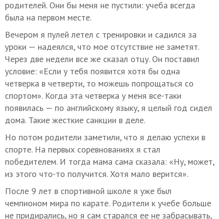
родителей. Они бы меня не пустили: учеба всегда
была на первом месте.
Вечером я пулей летел с тренировки и садился за
уроки — надеялся, что мое отсутствие не заметят.
Через две недели все же сказал отцу. Он поставил
условие: «Если у тебя появится хотя бы одна
четверка в четверти, то можешь попрощаться со
спортом». Когда эта четверка у меня все-таки
появилась — по английскому языку, я целый год сидел
дома. Такие жесткие санкции в деле.
Но потом родители заметили, что я делаю успехи в
спорте. На первых соревнованиях я стал
победителем. И тогда мама сама сказала: «Ну, может,
из этого что-то получится. Хотя мало верится».
После 9 лет в спортивной школе я уже был
чемпионом мира по карате. Родители к учебе больше
не придирались, но я сам старался ее не забрасывать,