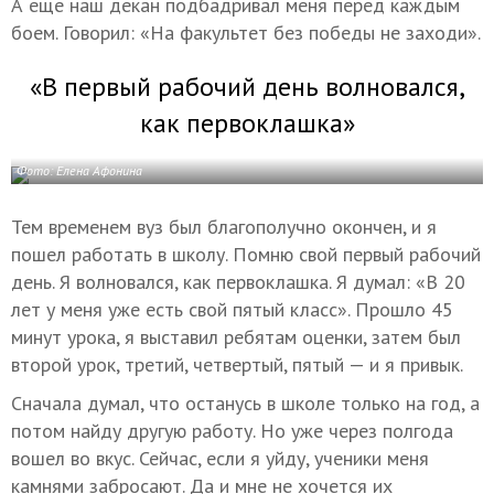
А еще наш декан подбадривал меня перед каждым
боем. Говорил: «На факультет без победы не заходи».
«В первый рабочий день волновался,
как первоклашка»
Фото: Елена Афонина
Тем временем вуз был благополучно окончен, и я
пошел работать в школу. Помню свой первый рабочий
день. Я волновался, как первоклашка. Я думал: «В 20
лет у меня уже есть свой пятый класс». Прошло 45
минут урока, я выставил ребятам оценки, затем был
второй урок, третий, четвертый, пятый — и я привык.
Сначала думал, что останусь в школе только на год, а
потом найду другую работу. Но уже через полгода
вошел во вкус. Сейчас, если я уйду, ученики меня
камнями забросают. Да и мне не хочется их