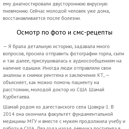
ему диагностировали двустороннюю вирусную
пневмонию. Сейчас молодой человек уже дома,
восстанавливается после болезни.
Осмотр по фото и смс-рецепты
— Я брала детальную историю, задавала много
вопросов, просила отправить фотографии горла, сыпи
и так далее, прислушивалась к аудиосообщениям на
наличие одышки. Иногда люди отправляли свои
анализы и снимки рентгена и заключения КТ, —
объясняет, как можно помочь пациенту на
расстоянии, молодой доктор из США Шамай
Курбитаева.
Шамай родом из дагестанского села Цовкра-1. В
2014 она окончила факультет фундаментальной
медицины МГУ и вместе с мужем продолжила учебу и
работу в США. Два года назад девушка поступила в