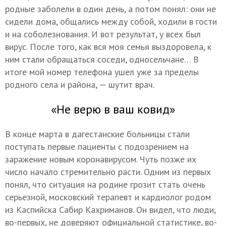
родные заболели в один день, а потом понял: они не
сидели дома, общались между собой, ходили в гости
и на соболезнования. И вот результат, у всех был
вирус. После того, как вся моя семья выздоровела, к
ним стали обращаться соседи, односельчане… В
итоге мой номер телефона ушел уже за пределы
родного села и района, — шутит врач.
«Не верю в ваш ковид»
В конце марта в дагестанские больницы стали
поступать первые пациенты с подозрением на
заражение новым коронавирусом. Чуть позже их
число начало стремительно расти. Одним из первых
понял, что ситуация на родине грозит стать очень
серьезной, московский терапевт и кардиолог родом
из Каспийска Сабир Кахриманов. Он видел, что люди,
во-первых, не доверяют официальной статистике, во-