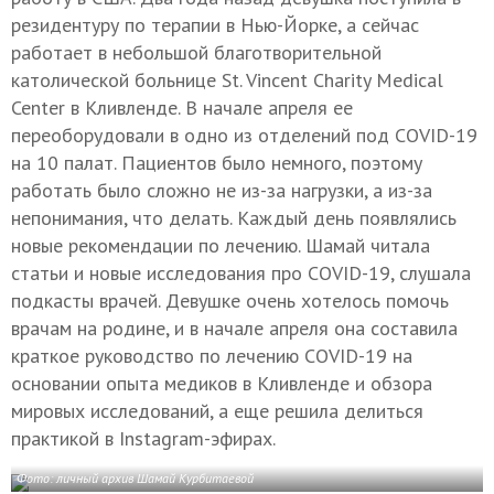
резидентуру по терапии в Нью-Йорке, а сейчас
работает в небольшой благотворительной
католической больнице St. Vincent Charity Medical
Center в Кливленде. В начале апреля ее
переоборудовали в одно из отделений под COVID-19
на 10 палат. Пациентов было немного, поэтому
работать было сложно не из-за нагрузки, а из-за
непонимания, что делать. Каждый день появлялись
новые рекомендации по лечению. Шамай читала
статьи и новые исследования про COVID-19, слушала
подкасты врачей. Девушке очень хотелось помочь
врачам на родине, и в начале апреля она составила
краткое руководство по лечению COVID-19 на
основании опыта медиков в Кливленде и обзора
мировых исследований, а еще решила делиться
практикой в Instagram-эфирах.
Фото: личный архив Шамай Курбитаевой