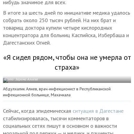
нибудь значимое для всех.
В итоге за шесть дней по инициативе медика удалось
собрать около 250 тысяч рублей. На них брат и
товарищ доктора купили четыре кислородных
концентратора для больниц Каспийска, Избербаша и
Дагестанских Огней.
«Я сидел рядом, чтобы она не умерла от
страха»
Фото: Зарема Алиева
Абдулхалик Алиев, врач-инфекционист в Республиканской
инфекционной больнице, Махачкала
Сейчас, когда эпидемическая
ситуация в Дагестане
стабилизировалась, тысячи комментаторов в
социальных сетях пишут в основном о важности
моральной поддержки — и медики, и пациенты.