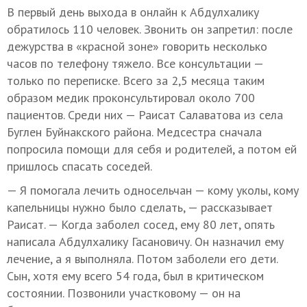
В первый день выхода в онлайн к Абдулхалику
обратилось 110 человек. Звонить он запретил: после
дежурства в «красной зоне» говорить несколько
часов по телефону тяжело. Все консультации —
только по переписке. Всего за 2,5 месяца таким
образом медик проконсультировал около 700
пациентов. Среди них — Раисат Салаватова из села
Буглен Буйнакского района. Медсестра сначала
попросила помощи для себя и родителей, а потом ей
пришлось спасать соседей.
— Я помогала лечить односельчан — кому уколы, кому
капельницы нужно было сделать, — рассказывает
Раисат. — Когда заболел сосед, ему 80 лет, опять
написала Абдулхалику Гасановичу. Он назначил ему
лечение, а я выполняла. Потом заболели его дети.
Сын, хотя ему всего 54 года, был в критическом
состоянии. Позвонили участковому — он на