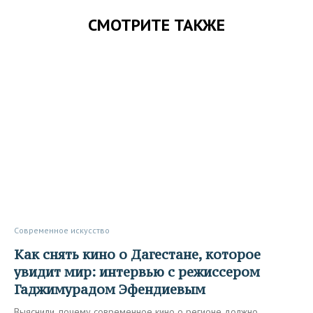
СМОТРИТЕ ТАКЖЕ
Современное искусство
Как снять кино о Дагестане, которое
увидит мир: интервью с режиссером
Гаджимурадом Эфендиевым
Выяснили, почему современное кино о регионе должно