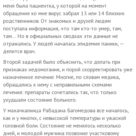
меня была пациентка, у которой на момент
обращения ко мне вирус забрал 13 или 14 близких
родственников. От знакомых и друзей людям
поступала информация, что там кто-то умер, там,
там… Но в официальных сводках эти данные не
отражались. У людей началась эпидемия паники, —
делится врач.
Второй задачей было объяснить, что делать при
признаках недомогания, и порой скорректировать уже
назначенное лечение. Многие, по словам медика,
обращались к нему с неправильными схемами
лечения: препараты сочетались так, что только
ухудшали состояние больного.
У махачкалинца Рабадана Багомедова все началось,
как и у многих, с невысокой температуры и ужасной
головной боли. Состояние не менялось несколько
дней, и молодой мужчина позвонил участковому