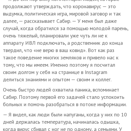
продолжают утверждать, что коронавирус — это
выдумка, политическая игра, мировой заговор и так
далее, — рассказывает Сабир. — У меня был даже
случай, когда обратился за помощью молодой парень,
очень тяжелый, планировали уже чуть ли не к
аппарату ИВЛ подключать, а родственник до конца
твердил, что «не верю в ваш ковид». Вот как раз
такое поведение многих земляков и привело нас к
тому, что мы имеем. Именно поэтому я посчитал
своим долгом у себя на странице в Instagram
делиться знаниями и опытом — своим и коллег.
Очень быстро людей охватила паника, вспоминает
Сабир. Поэтому первой его задачей стало успокоить
больных и помочь разобраться в потоке информации.
— Я видел, как люди были напуганы, когда у них по 10
дней держалась температура, начиналась одышка,
когда вирус сбивал с ног не по одному, а семьями. У