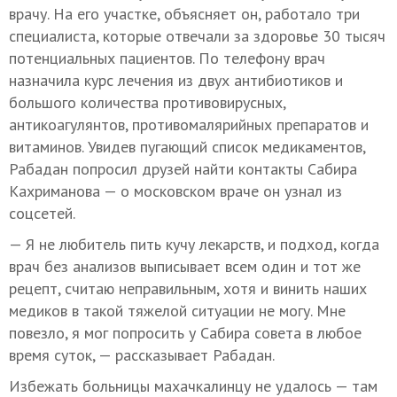
врачу. На его участке, объясняет он, работало три
специалиста, которые отвечали за здоровье 30 тысяч
потенциальных пациентов. По телефону врач
назначила курс лечения из двух антибиотиков и
большого количества противовирусных,
антикоагулянтов, противомалярийных препаратов и
витаминов. Увидев пугающий список медикаментов,
Рабадан попросил друзей найти контакты Сабира
Кахриманова — о московском враче он узнал из
соцсетей.
— Я не любитель пить кучу лекарств, и подход, когда
врач без анализов выписывает всем один и тот же
рецепт, считаю неправильным, хотя и винить наших
медиков в такой тяжелой ситуации не могу. Мне
повезло, я мог попросить у Сабира совета в любое
время суток, — рассказывает Рабадан.
Избежать больницы махачкалинцу не удалось — там