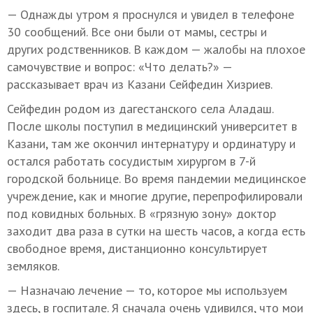
— Однажды утром я проснулся и увидел в телефоне
30 сообщений. Все они были от мамы, сестры и
других родственников. В каждом — жалобы на плохое
самочувствие и вопрос: «Что делать?» —
рассказывает врач из Казани Сейфедин Хизриев.
Сейфедин родом из дагестанского села Аладаш.
После школы поступил в медицинский университет в
Казани, там же окончил интернатуру и ординатуру и
остался работать сосудистым хирургом в 7-й
городской больнице. Во время пандемии медицинское
учреждение, как и многие другие, перепрофилировали
под ковидных больных. В «грязную зону» доктор
заходит два раза в сутки на шесть часов, а когда есть
свободное время, дистанционно консультирует
земляков.
— Назначаю лечение — то, которое мы используем
здесь, в госпитале. Я сначала очень удивился, что мои