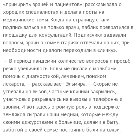
«примирить врачей и пациентов»: рассказывала о
хороших специалистах и делала посты на
медицинские темы. Когда на страницу стали
подписываться не только врачи, паблик превратился в
площадку для консультаций. Подписчики задавали
вопросы, врачи в комментариях отвечали на них, при
необходимости диалоги переходили в «личку».
— В период пандемии количество вопросов и просьб
резко увеличилось. Больные писали с мольбами
помочь с диагностикой, лечением, поиском
лекарств, — рассказывает Эльмира. — Скорые не
успевали на вызов, частные клиники закрылись,
участковые разрывались на вызовы и телефонные
звонки. И вот здесь огромную роль в поддержке
земляков сыграли наши медики, которые между
своими дежурствами в больнице, делами в быту,
заботой о своей семье постоянно были на связи.