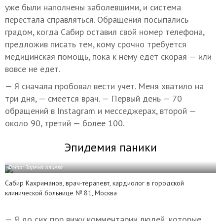
уже были наполнены заболевшими, и система
перестала справляться. Обращения посыпались
градом, когда Сабир оставил свой номер телефона,
предложив писать тем, кому срочно требуется
медицинская помощь, пока к нему едет скорая — или
вовсе не едет.
— Я сначала пробовал вести учет. Меня хватило на
три дня, — смеется врач. — Первый день — 70
обращений в Instagram и месседжерах, второй —
около 90, третий — более 100.
Эпидемия паники
Фото: Зарема Алиева
Сабир Кахриманов, врач-терапевт, кардиолог в городской
клинической больнице № 81, Москва
— Я до сих пор вижу комментарии людей, которые