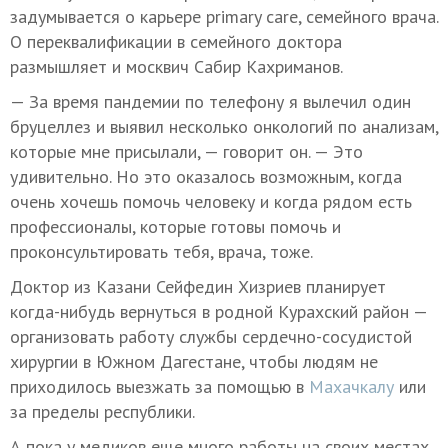
задумывается о карьере primary care, семейного врача.
О переквалификации в семейного доктора
размышляет и москвич Сабир Кахриманов.
— За время пандемии по телефону я вылечил один
бруцеллез и выявил несколько онкологий по анализам,
которые мне присылали, — говорит он. — Это
удивительно. Но это оказалось возможным, когда
очень хочешь помочь человеку и когда рядом есть
профессионалы, которые готовы помочь и
проконсультировать тебя, врача, тоже.
Доктор из Казани Сейфедин Хизриев планирует
когда-нибудь вернуться в родной Курахский район —
организовать работу службы сердечно-сосудистой
хирургии в Южном Дагестане, чтобы людям не
приходилось выезжать за помощью в
Махачкалу
или
за пределы республики.
А пока у медиков еще много работы на своих местах.