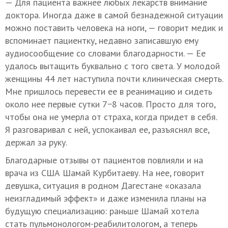
— Для пациента важнее любых лекарств внимание
доктора. Иногда даже в самой безнадежной ситуации
можно поставить человека на ноги, — говорит медик и
вспоминает пациентку, недавно записавшую ему
аудиосообщение со словами благодарности. — Ее
удалось вытащить буквально с того света. У молодой
женщины 44 лет наступила почти клиническая смерть.
Мне пришлось перевести ее в реанимацию и сидеть
около нее первые сутки 7−8 часов. Просто для того,
чтобы она не умерла от страха, когда придет в себя.
Я разговаривал с ней, успокаивал ее, разъяснял все,
держал за руку.
Благодарные отзывы от пациентов повлияли и на
врача из США Шамай Курбитаеву. На нее, говорит
девушка, ситуация в родном Дагестане «оказала
неизгладимый эффект» и даже изменила планы на
будущую специализацию: раньше Шамай хотела
стать пульмонологом-реабилитологом, а теперь