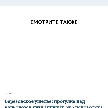
СМОТРИТЕ ТАКЖЕ
Туризм
Березовское ущелье: прогулка над
каньоном в пяти минутах от Кисловодска