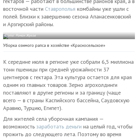
гектаров — работают в большинстве районов края, а в
восточной части
Ставрополья
комбайны уже ушли с
полей. Близки к завершению сезона Апанасенковский
и Арзгирский районы.
Фото: Роман Жуков
Уборка озимого рапса в хозяйстве «Красносельское»
К середине июля в регионе уже собрали 6,5 миллиона
тонн пшеницы при средней урожайности 37
центнеров с гектара. Эта культура остается для края
одним из главных товаров. Зерно агрохолдинги
поставляют в другие регионы и за границу (чаще
всего — в страны Каспийского бассейна, Саудовскую
Аравию, Турцию, Египет).
Для жителей села уборочная кампания —
возможность
заработать деньги
на целый год, чтобы
прожить до следующего лета. Поэтому во время