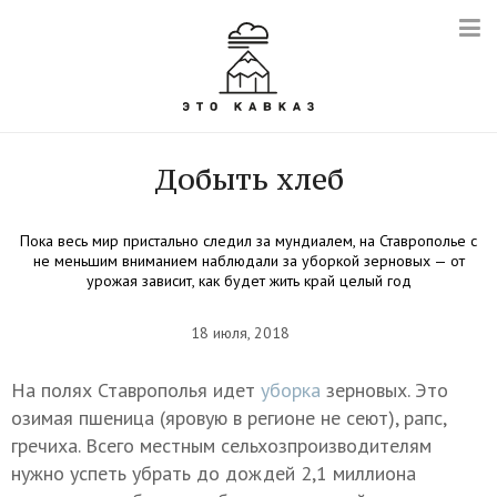
Добыть хлеб
Пока весь мир пристально следил за мундиалем, на Ставрополье с
не меньшим вниманием наблюдали за уборкой зерновых — от
урожая зависит, как будет жить край целый год
18 июля, 2018
На полях Ставрополья идет
уборка
зерновых. Это
озимая пшеница (яровую в регионе не сеют), рапс,
гречиха. Всего местным сельхозпроизводителям
нужно успеть убрать до дождей 2,1 миллиона