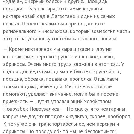
«Удача», «Черный блеск» и другие. Площадь
посадки — 3,5 гектара, это самый крупный
нектариновый сад в Дагестане и один из самых
первых. Проект реализован при поддержке
регионального минсельхоза, который возместил часть
затрат на установку системы капельного полива.
— Кроме нектаринов мы выращиваем и другие
косточковые: персики круглые и плоские, сливы,
абрикосы. Очень много труда вложили в этот сад. У
садоводов ведь выходных не бывает: круглый год
посадка, обрезка, подвязка, прополка. Отдыхаем
только в дождливые дни. Местные власти нам
помогают, уделяют внимание, могли бы и пореже
приезжать, — шутит управляющий хозяйством
Новрузбек Новрузалиев. — Не скажу, что нектарины
капризнее других плодовых культур, скорее, наоборот.
К тому же они транспортабельнее, чем персики и
абрикосы. По поводу сбыта мы не беспокоимся: