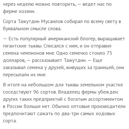
через неделю можно повторить, — ведет нас по
ферме хозяин.
Сорта Тажутдин Мусаилов собирал по всему свету в
буквальном смысле слова.
— Есть популярный американский блогер, выращивает
гигантские тыквы. Списался с ним, и он отправил
семена чемпионов мне. Одно семечко стоило 75
долларов, — рассказывает Тажутдин. — Еще
заказывал семена у друзей, живущих за границей, они
пересылали их мне.
В итоге на небольшом для тыквы земельном участке
соседствуют 96 сортов. Владелец фермы убежден:
других таких предприятий с богатым ассортиментом
в России больше нет. Обычно оптовые производители
предпочитают сажать по два-три самых ходовых
сорта.