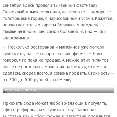
сентября здесь провели тыквенный фестиваль.
Сказочный домик, мельница, на тележке — задорные
толстощекие горцы, с нарисованными усами. Кажется,
не хватает только кареты Золушки. А поодаль —
тыквы-чемпионы, вес самой большой из них — 265
килограммов.
— Несколько ресторанов и магазинов уже хотели
купить их у нас, — говорит хозяин фермы. — Я им
говорю, что пока не продаю. А можно этих гигантов
вовсе не продавать, можно их разрезать, что мы и
сделаем, скорее всего, а семена продать. Стоимость —
от 300 до 500 рублей за семечку.
Фото: Евгений Костин
Приехать сюда может любой желающий: погулять,
сфотографироваться, купить тыкву. Тыквенная
выставка, как и сбор урожая в Дагестане, продлится