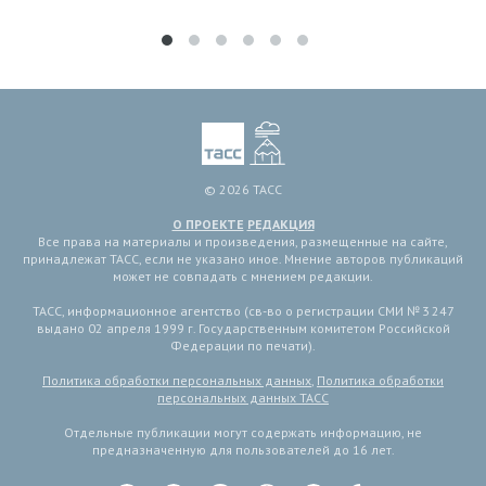
© 2026 ТАСС
О ПРОЕКТЕ
РЕДАКЦИЯ
Все права на материалы и произведения, размещенные на сайте,
принадлежат ТАСС, если не указано иное. Мнение авторов публикаций
может не совпадать с мнением редакции.
ТАСС, информационное агентство (св-во о регистрации СМИ № 3 247
выдано 02 апреля 1999 г. Государственным комитетом Российской
Федерации по печати).
Политика обработки персональных данных
,
Политика обработки
персональных данных ТАСС
Отдельные публикации могут содержать информацию, не
предназначенную для пользователей до 16 лет.