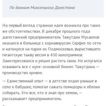
По данным Минсельхоза Дагестана
На первый взгляд странная идея возникла при таких
же обстоятельствах. В декабре прошлого года
дагестанский предприниматель Тажутдин Мусаилов
оказался в больнице с корнавирусом. Серфил по сети
и наткнулся на парня из Подмосковья, вырастившего
гигантскую тыкву весом в 430 килограммов.
Заинтересовался и решил растить свою. Не испугался
осваивать все с нуля: основной бизнес Тажутдина —
производство кровли.
— Единственный опыт — в детстве ездил раньше в
село к бабушке, помогал сажать помидоры и яблоки
собирать. Это все, что я знал про землю, —
рассказывает предприниматель.