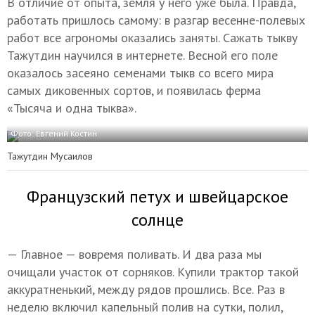
В отличие от опыта, земля у него уже была. Правда,
работать пришлось самому: в разгар весенне-полевых
работ все агрономы оказались заняты. Сажать тыкву
Тажутдин научился в интернете. Весной его поле
оказалось засеяно семенами тыкв со всего мира
самых диковенных сортов, и появилась ферма
«Тысяча и одна тыква».
Фото: Евгений Костин
Тажутдин Мусаилов
Французский петух и швейцарское
солнце
— Главное — вовремя поливать. И два раза мы
очищали участок от сорняков. Купили трактор такой
аккуратненький, между рядов прошлись. Все. Раз в
неделю включил капельный полив на сутки, полил,