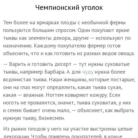
Чемпионский уголок
Тем более на ярмарках плоды с необычной фермы
пользуются большим спросом. Одни покупают яркие
тыквы как элементы декора, другие — используют по
назначению. Каждому покупателю фермер готов
объяснить, что и как готовить из разных видов овоща.
— Варить и готовить десерт — тут нужны суховатые
тыквы, например Барбара. А для
чуду
нужна более
водянистая тыква. Наши женщины, которые постарше,
они на глаз могут определить, какая тыква сухая,
какая — влажная. Ногтем ковыряют кожуру. Если
ноготь не провалится, значит, тыква суховатая, у них
и семян бывает очень мало, — объясняет, как выбрать
нужную тыкву, бизнесмен.
Из рыжих плодов у него на участке выстроены целые
декорации. Чтобы привлечь покупателей, в конце