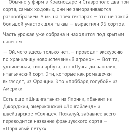
— Обычно у фирм в Краснодаре и Ставрополе два-три
сорта, самых ходовых, они не заморачиваются
разнообразием. А мы на трех гектарах — это не такой
большой участок для тыквы — вырастили 96 сортов.
Часть урожая уже собрана и находится под крытым
навесом.
— Ой, чего здесь только нет, — проводит экскурсию
по хранилищу новоиспеченный агроном. — Вот та,
удлиненная, типа арбуза, это «Лунга ди наполи»,
итальянский сорт. Эти, которые как ромашечки
выглядят, из Франции. Это «Хаббард голубой» из
Америки.
Есть еще «Шишигатани» из Японии, «Банан» из
Джорджии, американский «Лонгайленд» и
швейцарское «Солнце». Пожалуй, забавнее всего
переводится название французского сорта —
«Паршивый петух».