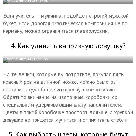
Фото: Дмитрий Степанов
Если учитель — мужчина, подойдет строгий мужской
букет. Если дорогая экзотическая композиция не по
карману, можно ограничиться гладиолусами.
4. Как удивить капризную девушку?
Фото: Дмитрий Степанов
На те деньги, которые вы потратите, покупая пять
красных роз на длинной ножке, можно было бы
составить куда более интересную композицию.
Обратите внимание на цветочные коробочки со
специальным удерживающим влагу наполнителем.
Цветы в такой коробочке простоят дольше, а хрупкой
девушке не придется мучиться и отпиливать стебли.
5. Как выбрать цветы, которые будут