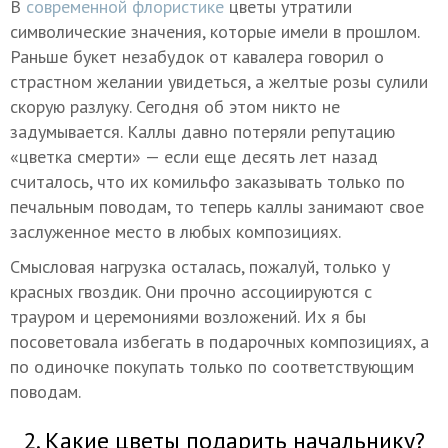
В
современной флористике
цветы утратили
символические значения, которые имели в прошлом.
Раньше букет незабудок от кавалера говорил о
страстном желании увидеться, а желтые розы сулили
скорую разлуку. Сегодня об этом никто не
задумывается. Каллы давно потеряли репутацию
«цветка смерти» — если еще десять лет назад
считалось, что их комильфо заказывать только по
печальным поводам, то теперь каллы занимают свое
заслуженное место в любых композициях.
Смысловая нагрузка осталась, пожалуй, только у
красных гвоздик. Они прочно ассоциируются с
трауром и церемониями возложений. Их я бы
посоветовала избегать в подарочных композициях, а
по одиночке покупать только по соответствующим
поводам.
2. Какие цветы подарить начальнику?