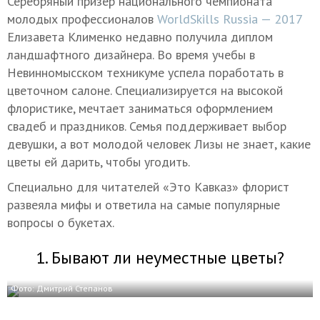
Серебряный призер национального чемпионата
молодых профессионалов
WorldSkills Russia — 2017
Елизавета Клименко недавно получила диплом
ландшафтного дизайнера. Во время учебы в
Невинномысском техникуме успела поработать в
цветочном салоне. Специализируется на высокой
флористике, мечтает заниматься оформлением
свадеб и праздников. Семья поддерживает выбор
девушки, а вот молодой человек Лизы не знает, какие
цветы ей дарить, чтобы угодить.
Специально для читателей «Это Кавказ» флорист
развеяла мифы и ответила на самые популярные
вопросы о букетах.
1. Бывают ли неуместные цветы?
Фото: Дмитрий Степанов