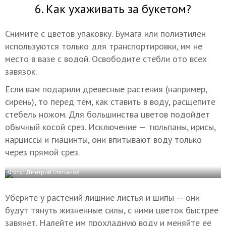
6. Как ухаживать за букетом?
Снимите с цветов упаковку. Бумага или полиэтилен
используются только для транспортировки, им не
место в вазе с водой. Освободите стебли ото всех
завязок.
Если вам подарили древесные растения (например,
сирень), то перед тем, как ставить в воду, расщепите
стебель ножом. Для большинства цветов подойдет
обычный косой срез. Исключение — тюльпаны, ирисы,
нарциссы и гиацинты, они впитывают воду только
через прямой срез.
Фото: Дмитрий Степанов
Уберите у растений лишние листья и шипы — они
будут тянуть жизненные силы, с ними цветок быстрее
завянет. Налейте им прохладную воду и меняйте ее