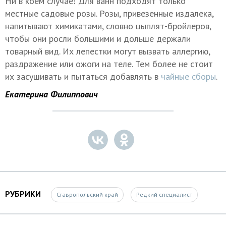
Ни в коем случае! Для ванн подходят только
местные садовые розы. Розы, привезенные издалека,
напитывают химикатами, словно цыплят-бройлеров,
чтобы они росли большими и дольше держали
товарный вид. Их лепестки могут вызвать аллергию,
раздражение или ожоги на теле. Тем более не стоит
их засушивать и пытаться добавлять в
чайные сборы
.
Екатерина Филиппович
РУБРИКИ
Ставропольский край
Редкий специалист