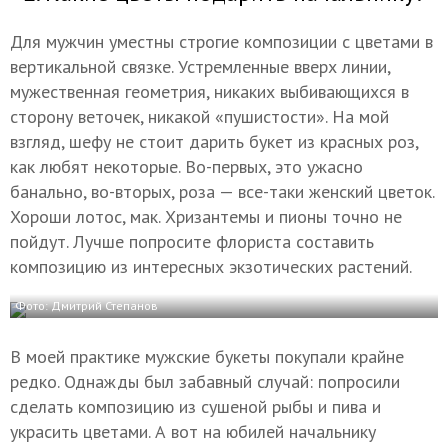
Для мужчин уместны строгие композиции с цветами в
вертикальной связке. Устремленные вверх линии,
мужественная геометрия, никаких выбивающихся в
сторону веточек, никакой «пушистости». На мой
взгляд, шефу не стоит дарить букет из красных роз,
как любят некоторые. Во-первых, это ужасно
банально, во-вторых, роза — все-таки женский цветок.
Хороши лотос, мак. Хризантемы и пионы точно не
пойдут. Лучше попросите флориста составить
композицию из интересных экзотических растений.
Фото: Дмитрий Степанов
В моей практике мужские букеты покупали крайне
редко. Однажды был забавный случай: попросили
сделать композицию из сушеной рыбы и пива и
украсить цветами. А вот на юбилей начальнику