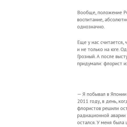
Вообще, положение Ро
воспитание, абсолютно
однозначно.
Еще у нас считается,
и не только на юге. 
Грозный. А после выст
придумали: флорист из
— Я побывал в Японии 
2011 году, в день, к
флористов решили ост
радиационной аварии 
остался. У меня была 