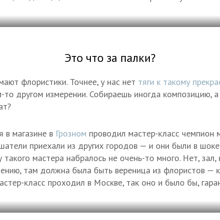
Это что за палки?
мают флористики. Точнее, у нас нет
тяги к такому прекра
м-то другом измерении. Собираешь иногда композицию, а
ат?
я в магазине в
Грозном
проводил мастер-класс чемпион 
шатели приехали из других городов — и они были в шоке 
такого мастера набралось не очень-то много. Нет, зал, 
мнению, там должна была быть вереница из флористов — к
астер-класс проходил в Москве, так оно и было бы, гара