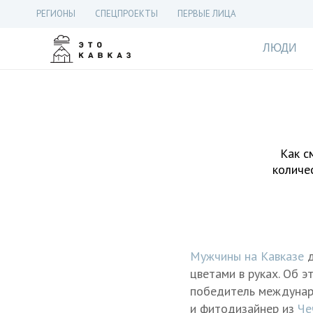
РЕГИОНЫ
СПЕЦПРОЕКТЫ
ПЕРВЫЕ ЛИЦА
ЛЮДИ
Как с
количе
Мужчины на Кавказе
д
цветами в руках. Об 
победитель междунаро
и фитодизайнер из
Че