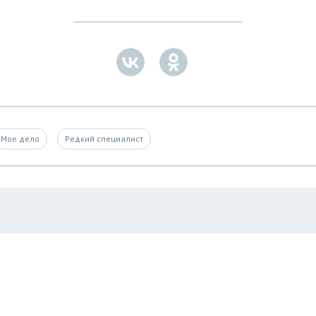
Мое дело
Редкий специалист