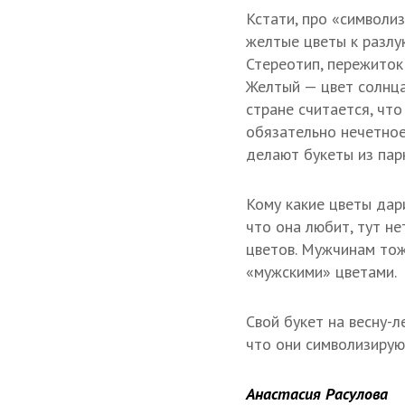
Кстати, про «символиз
желтые цветы к разлу
Стереотип, пережиток
Желтый — цвет солнца
стране считается, чт
обязательно нечетное
делают букеты из пар
Кому какие цветы дар
что она любит, тут не
цветов. Мужчинам тож
«мужскими» цветами.
Свой букет на весну-л
что они символизируют
Анастасия Расулова