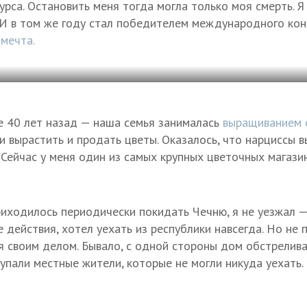
рса. Остановить меня тогда могла только моя смерть. Я
 И в том же году стал победителем международного кон
мечта.
е 40 лет назад — наша семья занималась
выращиванием
и вырастить и продать цветы. Оказалось, что нарциссы в
 Сейчас у меня один из самых крупных цветочных магази
иходилось периодически покидать Чечню, я не уезжал — 
 действия, хотел уехать из республики навсегда. Но не п
 своим делом. Бывало, с одной стороны дом обстрелива
упали местные жители, которые не могли никуда уехать.