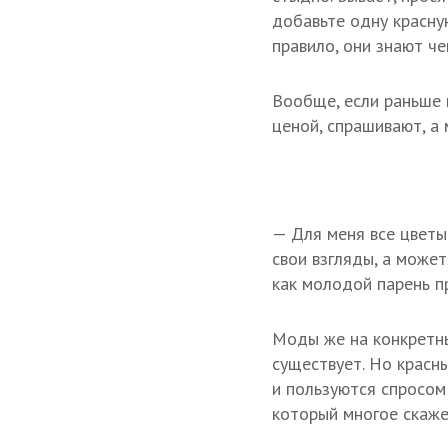
добавьте одну красну
правило, они знают че
Вообще, если раньше 
ценой, спрашивают, а 
— Для меня все цветы 
свои взгляды, а может
как молодой парень п
Моды же на конкретны
существует. Но красн
и пользуются спросом
который многое скаже