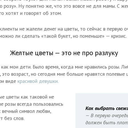
ю розу». Ну понятно же, что это вовсе не для мамы. С ж
го хотят и говорят об этом.
клиенты не жалели денег на цветы, то сейчас в первую 
можно ли сделать «такой букет, но поменьше» — кризис.
Желтые цветы — это не про разлуку
как мои дети. Было время, когда мне нравились розы. Л
, это возраст, но сегодня мне больше нравятся полевые 
ри виде
красивой девушки.
е цветы как таковой не
ые розы всегда пользовались
Как выбрать свеж
: вечный символ любви,
— В первую очеред
т без слов.
должен быть плот