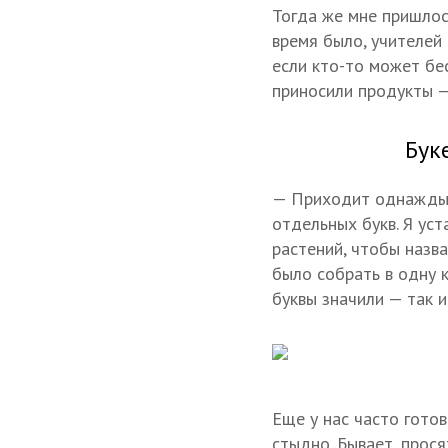
Тогда же мне пришлос
время было, учителей
если кто-то может бе
приносили продукты —
Бук
— Приходит однажды 
отдельных букв. Я ус
растений, чтобы назва
было собрать в одну к
буквы значили — так и
Еще у нас часто гото
стыдно. Бывает, прося