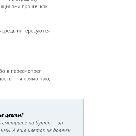
енщинами проще: как
очередь интересуются
ибо я пересмотрел
цветы — я прямо таю,
ие цветы?
ь смотрите на бутон — он
ным. А еще цветок не должен