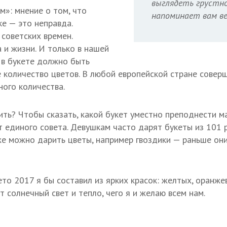
выглядеть грустн
м»: мнение о том, что
напоминает вам ве
ке — это неправда.
 советских времен.
 и жизни. И только в нашей
о в букете должно быть
 количество цветов. В любой европейской стране совер
ного количества.
ить? Чтобы сказать, какой букет уместно преподнести ма
т единого совета. Девушкам часто дарят букеты из 101 
е можно дарить цветы, например гвоздики — раньше он
ето 2017 я бы составил из ярких красок: желтых, оранж
 солнечный свет и тепло, чего я и желаю всем нам.