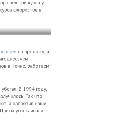
 прошел три курса у
курса флористов в
 овощей
на продажу, и
ыгоднее, чем
нов в Чечне, работаем
убегал. В 1994 году,
олучилось. Так что
ют, а напротив наши
 Цветы успокаивали