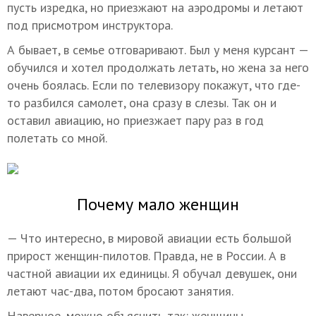
пусть изредка, но приезжают на аэродромы и летают
под присмотром инструктора.
А бывает, в семье отговаривают. Был у меня курсант —
обучился и хотел продолжать летать, но жена за него
очень боялась. Если по телевизору покажут, что где-
то разбился самолет, она сразу в слезы. Так он и
оставил авиацию, но приезжает пару раз в год
полетать со мной.
Почему мало женщин
— Что интересно, в мировой авиации есть большой
прирост женщин-пилотов. Правда, не в России. А в
частной авиации их единицы. Я обучал девушек, они
летают час-два, потом бросают занятия.
Наверное, можно объяснить так: женщины