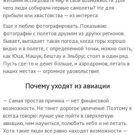
желания исследовать мир и свои возможности. Для
чего люди собирали первые самолеты? Не для
прибыли или хвастовства — из интереса.
Еще я люблю фотографировать. Показываю
фотографии с полетов друзьям из других регионов.
Бывает, выпадает такая погода, когда горы хорошо
видно и в полете, с определенной точки, можно снять,
как Юца, Машук, Бештау и Эльбрус стоят в один ряд.
Пусть где-то и денег больше, и аэродромов, летать в
наших местах — огромное удовольствие.
Почему уходят из авиации
— Самая простая причина — нет финансовой
возможности. Не тянет дорогое увлечение. Поэтому я
всегда говорю: лучше уже пойти в сверхлегкую
авиацию, чем научиться, полюбить небо и не летать.
Хотя такие люди все равно находят возможности —