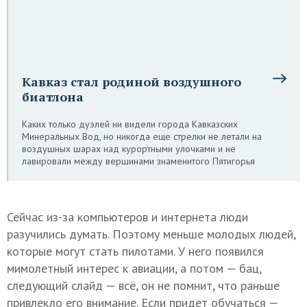
Кавказ стал родиной воздушного
биатлона
Каких только дуэлей ни видели города Кавказских
Минеральных Вод, но никогда еще стрелки не летали на
воздушных шарах над курортными улочками и не
лавировали между вершинами знаменитого Пятигорья
Сейчас из-за компьютеров и интернета люди
разучились думать. Поэтому меньше молодых людей,
которые могут стать пилотами. У него появился
мимолетный интерес к авиации, а потом — бац,
следующий слайд — всё, он не помнит, что раньше
привлекло его внимание. Если придет обучаться —