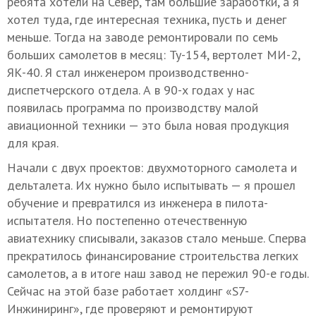
ребята хотели на Север, там большие заработки, а я
хотел туда, где интересная техника, пусть и денег
меньше. Тогда на заводе ремонтировали по семь
больших самолетов в месяц: Ту-154, вертолет МИ-2,
ЯК-40. Я стал инженером производственно-
диспетчерского отдела. А в 90-х годах у нас
появилась программа по производству малой
авиационной техники — это была новая продукция
для края.
Начали с двух проектов: двухмоторного самолета и
дельталета. Их нужно было испытывать — я прошел
обучение и превратился из инженера в пилота-
испытателя. Но постепенно отечественную
авиатехнику списывали, заказов стало меньше. Сперва
прекратилось финансирование строительства легких
самолетов, а в итоге наш завод не пережил 90-е годы.
Сейчас на этой базе работает холдинг «S7-
Инжиниринг», где проверяют и ремонтируют