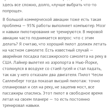
здесь все сложно, долго, «лучше выбрать что-то
попроще».
В большой коммерческой авиации тоже есть такая
проблема — 95% работы выполняет компьютер. Мозг
и навыки пилотирования не тренируются. В мировой
авиации часто поднимается вопрос: что с этим
делать? Я считаю, что хороший пилот должен летать
на частном самолете. Есть известный случай —
аварийная посадка пассажирского самолета на реку в
США. Лайнер вылетел из аэропорта в Нью-Йорке,
столкнулся в воздухе со стаей гусей и стал падать,
так как у него отказали два двигателя. Пилот Чесли
Салленберг тогда показал высший пилотаж: точно
спланировал и сел на реку, не зацепив мост, все
пассажиры спаслись. Этот пилот в свободное время
летал на своем планере — то есть постоянно
тренировал навыки.