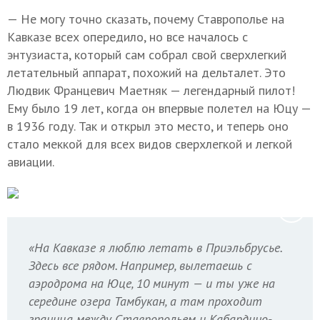
— Не могу точно сказать, почему Ставрополье на
Кавказе всех опередило, но все началось с
энтузиаста, который сам собрал свой сверхлегкий
летательный аппарат, похожий на дельталет. Это
Людвик Францевич Маетняк — легендарный пилот!
Ему было 19 лет, когда он впервые полетел на Юцу —
в 1936 году. Так и открыл это место, и теперь оно
стало меккой для всех видов сверхлегкой и легкой
авиации.
«На Кавказе я люблю летать в Приэльбрусье.
Здесь все рядом. Например, вылетаешь с
аэродрома на Юце, 10 минут — и ты уже на
середине озера Тамбукан, а там проходит
граница между Ставропольем и Кабардино-