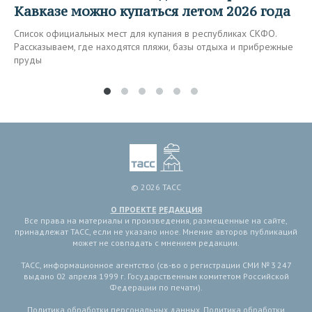
Кавказе можно купаться летом 2026 года
Список официальных мест для купания в республиках СКФО.
Рассказываем, где находятся пляжи, базы отдыха и прибрежные
пруды
© 2026 ТАСС
О ПРОЕКТЕ
РЕДАКЦИЯ
Все права на материалы и произведения, размещенные на сайте,
принадлежат ТАСС, если не указано иное. Мнение авторов публикаций
может не совпадать с мнением редакции.
ТАСС, информационное агентство (св-во о регистрации СМИ № 3 247
выдано 02 апреля 1999 г. Государственным комитетом Российской
Федерации по печати).
Политика обработки персональных данных
,
Политика обработки