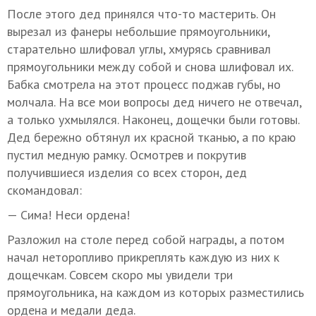
После этого дед принялся что-то мастерить. Он
вырезал из фанеры небольшие прямоугольники,
старательно шлифовал углы, хмурясь сравнивал
прямоугольники между собой и снова шлифовал их.
Бабка смотрела на этот процесс поджав губы, но
молчала. На все мои вопросы дед ничего не отвечал,
а только ухмылялся. Наконец, дощечки были готовы.
Дед бережно обтянул их красной тканью, а по краю
пустил медную рамку. Осмотрев и покрутив
получившиеся изделия со всех сторон, дед
скомандовал:
— Сима! Неси ордена!
Разложил на столе перед собой награды, а потом
начал неторопливо прикреплять каждую из них к
дощечкам. Совсем скоро мы увидели три
прямоугольника, на каждом из которых разместились
ордена и медали деда.