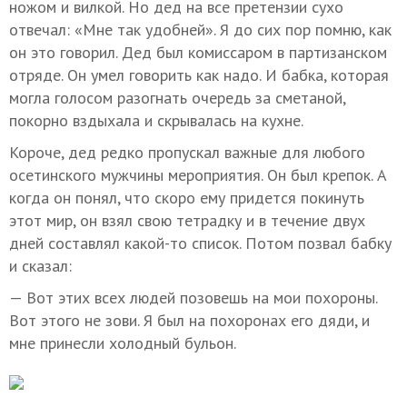
ножом и вилкой. Но дед на все претензии сухо
отвечал: «Мне так удобней». Я до сих пор помню, как
он это говорил. Дед был комиссаром в партизанском
отряде. Он умел говорить как надо. И бабка, которая
могла голосом разогнать очередь за сметаной,
покорно вздыхала и скрывалась на кухне.
Короче, дед редко пропускал важные для любого
осетинского мужчины мероприятия. Он был крепок. А
когда он понял, что скоро ему придется покинуть
этот мир, он взял свою тетрадку и в течение двух
дней составлял какой-то список. Потом позвал бабку
и сказал:
— Вот этих всех людей позовешь на мои похороны.
Вот этого не зови. Я был на похоронах его дяди, и
мне принесли холодный бульон.