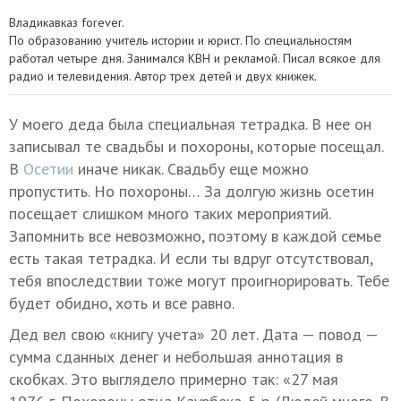
Владикавказ forever.
По образованию учитель истории и юрист. По специальностям
работал четыре дня. Занимался КВН и рекламой. Писал всякое для
радио и телевидения. Автор трех детей и двух книжек.
У моего деда была специальная тетрадка. В нее он
записывал те свадьбы и похороны, которые посещал.
В
Осетии
иначе никак. Свадьбу еще можно
пропустить. Но похороны… За долгую жизнь осетин
посещает слишком много таких мероприятий.
Запомнить все невозможно, поэтому в каждой семье
есть такая тетрадка. И если ты вдруг отсутствовал,
тебя впоследствии тоже могут проигнорировать. Тебе
будет обидно, хоть и все равно.
Дед вел свою «книгу учета» 20 лет. Дата — повод —
сумма сданных денег и небольшая аннотация в
скобках. Это выглядело примерно так: «27 мая