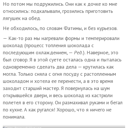
Но потом мы подружились. Они как к дочке ко мне
относились: подкалывали, грозились приготовить
лягушек на обед.
Не обходилось, по словам Фатимы, и без курьезов.
— Как-то раз мы нагревали формы и темперировали
шоколад (процесс топления шоколада с
последующим охлаждением, —
Ред.
). Наверное, это
был сговор. Я в этой суете осталась одна и пыталась
одновременно сделать два дела — крутилась как
могла. Только сняла с огня посуду с растопленным
шоколадом и хотела ее перенести, а в это время
заходит старший мастер. Я повернулась на шум
открывшейся двери, и весь шоколад из кастрюли
полетел в его сторону. Он размахивал руками и бегал
по кухне. А как ругался! Хорошо, что я ничего не
понимала.
Фото: Евгений Шивцов