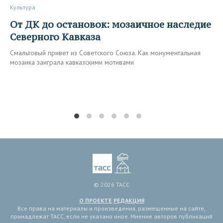
Культура
От ДК до остановок: мозаичное наследие
Северного Кавказа
Смальтовый привет из Советского Союза. Как монументальная
мозаика заиграла кавказскими мотивами
© 2026 ТАСС
О ПРОЕКТЕ
РЕДАКЦИЯ
Все права на материалы и произведения, размещенные на сайте,
принадлежат ТАСС, если не указано иное. Мнение авторов публикаций