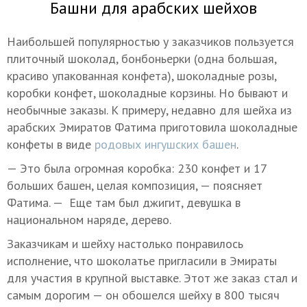
Башни для арабских шейхов
Наибольшей популярностью у заказчиков пользуется
плиточный шоколад, бонбоньерки (одна большая,
красиво упакованная конфета), шоколадные розы,
коробки конфет, шоколадные корзины. Но бывают и
необычные заказы. К примеру, недавно для шейха из
арабских Эмиратов Фатима приготовила шоколадные
конфеты в виде
родовых ингушских башен
.
— Это была огромная коробка: 230 конфет и 17
больших башен, целая композиция, — поясняет
Фатима. — Еще там был джигит, девушка в
национальном наряде, дерево.
Заказчикам и шейху настолько понравилось
исполнение, что шоколатье пригласили в Эмираты
для участия в крупной выставке. Этот же заказ стал и
самым дорогим — он обошелся шейху в 800 тысяч