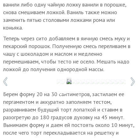
ванили либо одну чайную ложку ванили в порошке,
снова смешиваем ложкой. Ваниль также можно
заменить пятью столовыми ложками рома или
коньяка.
Теперь через сито добавляем в яичную смесь муку и
пекарский порошок. Полученную смесь переливаем в
чашу с шоколадом и маслом и медленно
перемешиваем, чтобы тесто не осело. Мешать надо
ложкой до получения однородной массы.
1 / 14
Фото: Евгений Шивцов
Берем форму 20 на 30 сантиметров, застилаем ее
пергаментом и аккуратно заполняем тестом,
разравниваем будущий торт лопаткой и ставим в
разогретую до 180 градусов духовку на 45 минут.
Вынимаем форму и даем ей постоять около 10 минут,
после чего торт перекладывается на решетку и