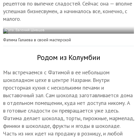
рецептов по выпечке сладостей. Сейчас она — вполне
успешная бизнесвумен, а начиналось все, конечно, с
малого.
Фото: Евгений Шивцов
Фатима Галаева в своей мастерской
Родом из Колумбии
Мы встречаемся с Фатимой в ее небольшом
шоколадном цехе в центре Назрани. Внутри
просторная кухня с несколькими печами и
выставочный зал. Сам шоколад заготавливается дома
в отдельном помещении, куда нет доступа никому. А
в готовые сладости он превращается уже здесь.
Фатима делает шоколад, торты, пирожные, мармелад,
финики в шоколаде, фрукты и ягоды в шоколаде.
Часть из них идет на продажу в розницу, и любой