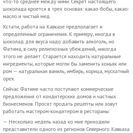
что-то среднее между ними. Секрет настоящего
шоколада кроется в трех основах: какао-бобы, какао-
масло и чистый мед.
Кстати, работа на Кавказе предполагает и
определенные ограничения. К примеру, иногда в
шоколад для вкуса надо добавить алкоголь, но
Фатима, в силу религиозных убеждений, никогда
этого не делает. Старается находить натуральные
ингредиенты, которые могли бы заменить коньяк или
ром — натуральная ваниль, имбирь, корица, мускатный
орех.
Сейчас Фатиме часто поступают коммерческие
предложения от кондитерских домов и частных
бизнесменов. Просят продать рецепты или зовут
работать мастером-кондитером в рестораны.
— Несколько недель назад ко мне приходили
представители одного из регионов Северного Кавказа