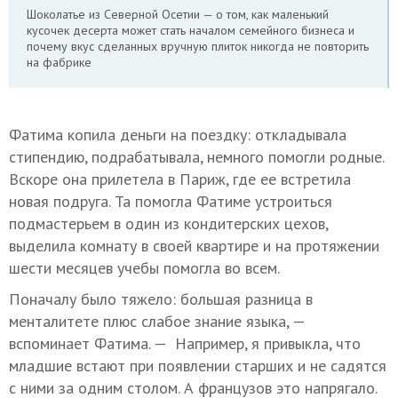
Шоколатье из Северной Осетии — о том, как маленький
кусочек десерта может стать началом семейного бизнеса и
почему вкус сделанных вручную плиток никогда не повторить
на фабрике
Фатима копила деньги на поездку: откладывала
стипендию, подрабатывала, немного помогли родные.
Вскоре она прилетела в Париж, где ее встретила
новая подруга. Та помогла Фатиме устроиться
подмастерьем в один из кондитерских цехов,
выделила комнату в своей квартире и на протяжении
шести месяцев учебы помогла во всем.
Поначалу было тяжело: большая разница в
менталитете плюс слабое знание языка, —
вспоминает Фатима. — Например, я привыкла, что
младшие встают при появлении старших и не садятся
с ними за одним столом. А французов это напрягало.