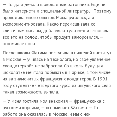
— Тогда я делала шоколадные батончики. Еще не
было интернета и специальной литературы. Поэтому
проводила много опытов. Мама ругалась, а я
экспериментировала. Какао перемешивала со
сливочным маслом, добавляла туда мед и выносила
все это на холод, чтобы продукт заморозился, —
вспоминает она.
После школы Фатима поступила в пищевой институт
в Москве — училась на технолога, но свое увлечение
«кондитеркой» не забросила. Со школы будущая
шоколатье мечтала побывать в Париже, в том числе
из-за знаменитых французских кондитеров. В 1991
году студентке четвертого курса из ингушского села
такая возможность выпала.
— У меня гостила моя знакомая — француженка с
русскими корнями, — вспоминает Фатима. — По
работе она оказалась в Москве, и мы с ней