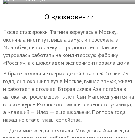
О вдохновении
После стажировки Фатима вернулась в Москву,
окончила институт, вышла замуж и переехала в
Малгобек, неподалеку от родного села. Там же
устроилась работать на кондитерскую фабрику
«Россия», а с шоколадом экспериментировала дома.
В браке родила четверых детей. Старшей Софии 23
года, она окончила вуз в Москве, вышла замуж, живет
и работает в столице. Вторая дочка Аза погибла в
автокатастрофе в девять лет. Сын Магомед учится на
втором курсе Рязанского высшего военного училища,
а младший — Илез — еще школьник. Полтора года
назад не стало главы семейства.
— Дети мне всегда помогали. Моя дочка Аза всегда