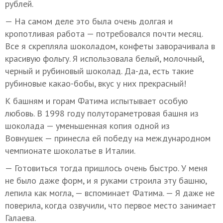
рублей.
— На самом деле это была очень долгая и
кропотливая работа — потребовался почти месяц.
Все я скрепляла шоколадом, конфеты заворачивала в
красивую фольгу. Я использовала белый, молочный,
черный и рубиновый шоколад. Да-да, есть такие
рубиновые какао-бобы, вкус у них прекрасный!
К башням и горам Фатима испытывает особую
любовь. В 1998 году полутораметровая башня из
шоколада — уменьшенная копия одной из
Вовнушек — принесла ей победу на международном
чемпионате шоколатье в Италии.
— Готовиться тогда пришлось очень быстро. У меня
не было даже форм, и я руками строила эту башню,
лепила как могла, — вспоминает Фатима. — Я даже не
поверила, когда озвучили, что первое место занимает
Галаева.