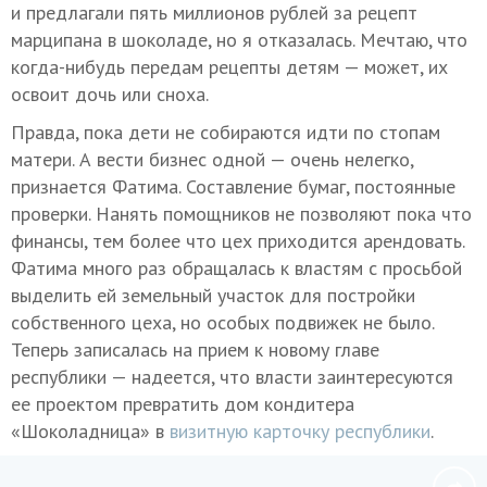
и предлагали пять миллионов рублей за рецепт
марципана в шоколаде, но я отказалась. Мечтаю, что
когда-нибудь передам рецепты детям — может, их
освоит дочь или сноха.
Правда, пока дети не собираются идти по стопам
матери. А вести бизнес одной — очень нелегко,
признается Фатима. Составление бумаг, постоянные
проверки. Нанять помощников не позволяют пока что
финансы, тем более что цех приходится арендовать.
Фатима много раз обращалась к властям с просьбой
выделить ей земельный участок для постройки
собственного цеха, но особых подвижек не было.
Теперь записалась на прием к новому главе
республики — надеется, что власти заинтересуются
ее проектом превратить дом кондитера
«Шоколадница» в
визитную карточку республики
.