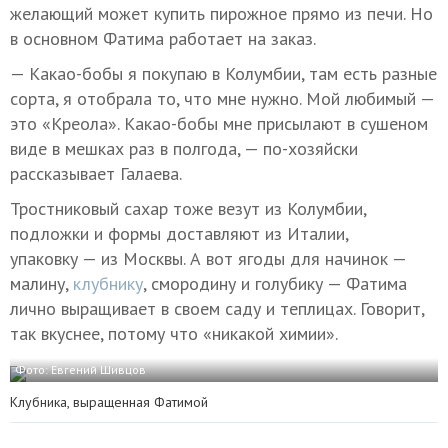
желающий может купить пирожное прямо из печи. Но
в основном Фатима работает на заказ.
— Какао-бобы я покупаю в Колумбии, там есть разные
сорта, я отобрала то, что мне нужно. Мой любимый —
это «Креола». Какао-бобы мне присылают в сушеном
виде в мешках раз в полгода, — по-хозяйски
рассказывает Галаева.
Тростниковый сахар тоже везут из Колумбии,
подложки и формы доставляют из Италии,
упаковку — из Москвы. А вот ягоды для начинок —
малину,
клубнику
, смородину и голубику — Фатима
лично выращивает в своем саду и теплицах. Говорит,
так вкуснее, потому что «никакой химии».
Фото: Евгений Шивцов
Клубника, выращенная Фатимой