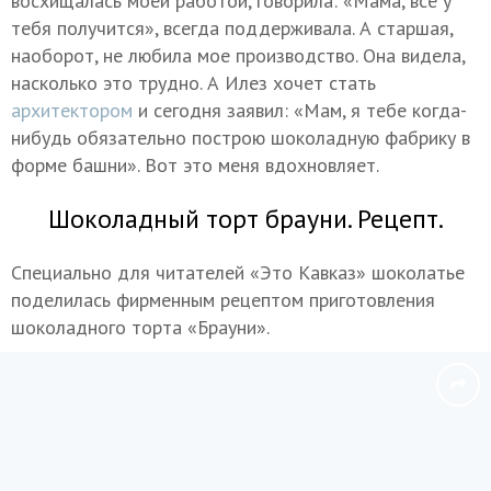
восхищалась моей работой, говорила: «Мама, все у
тебя получится», всегда поддерживала. А старшая,
наоборот, не любила мое производство. Она видела,
насколько это трудно. А Илез хочет стать
архитектором
и сегодня заявил: «Мам, я тебе когда-
нибудь обязательно построю шоколадную фабрику в
форме башни». Вот это меня вдохновляет.
Шоколадный торт брауни. Рецепт.
Специально для читателей «Это Кавказ» шоколатье
поделилась фирменным рецептом приготовления
шоколадного торта «Брауни».