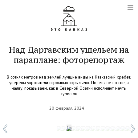
Над Даргавским ущельем на
параплане: фоторепортаж
В сотнях метров над землей лучшие виды на Кавказский хребет,
уверены укротители огромных «крыльев». Полеты не во сне, а
наяву: показываем, как в Северной Осетии исполняют мечты
туристов
20 февраля, 2024
1 / 15
Фото: Ольга Юнашева/ТАСС