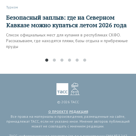
Туризм
Безопасный заплыв: где на Северном
Кавказе можно купаться летом 2026 года
Список официальных мест для купания в республиках СКФО.
Рассказываем, где находятся пляжи, базы отдыха и прибрежные
пруды
© 2026 ТАСС
О ПРОЕКТЕ
РЕДАКЦИЯ
Все права на материалы и произведения, размещенные на сайте,
принадлежат ТАСС, если не указано иное. Мнение авторов публикаций
может не совпадать с мнением редакции.
ТАСС, информационное агентство (св-во о регистрации СМИ № 3 247