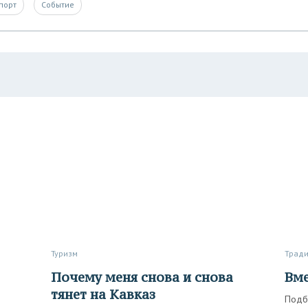
порт
Событие
Туризм
Трад
Почему меня снова и снова
Вм
тянет на Кавказ
Подб