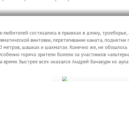
в-любителей состязались в прыжках в длину, троеборье, 
евматической винтовки, перетягивании каната, поднятии 
00 метров, шашках и шахматах. Конечно же, не обошлось
Особенно горячо зрители болели за участников «альтерн
а время. Быстрее всех оказался Андрей Бачакури из аула