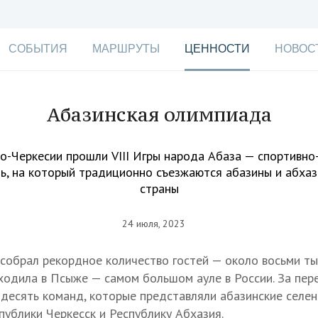
СОБЫТИЯ
МАРШРУТЫ
ЦЕННОСТИ
НОВОС
Абазинская олимпиада
о-Черкесии прошли VIII Игры народа Абаза — спортивно
ь, на который традиционно съезжаются абазины и абхаз
страны
24 июля, 2023
 собрал рекордное количество гостей — около восьми ты
ходила в Псыже — самом большом ауле в России. За пе
десять команд, которые представляли абазинские селен
публики Черкесск и Республику Абхазия.