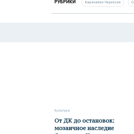
РУБРИКИ
Карачаево-Черкесия
С
Культура
От ДК до остановок:
мозаичное наследие