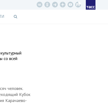
ТИ
-культурный
ы со всей
сяч человек.
реходящий Кубок
ия Карачаево-