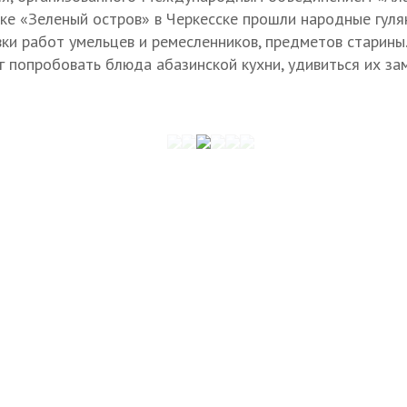
рке «Зеленый остров» в Черкесске прошли народные гуля
ки работ умельцев и ремесленников, предметов старины.
попробовать блюда абазинской кухни, удивиться их з