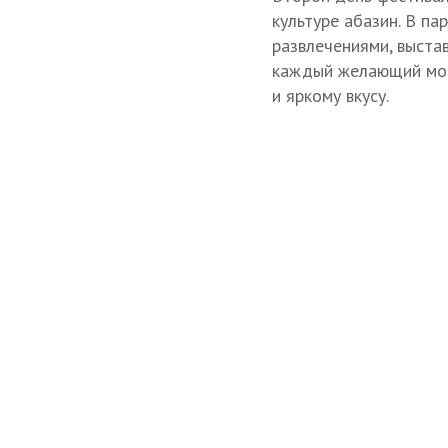
культуре абазин. В па
развлечениями, выстав
каждый желающий мог 
и яркому вкусу.