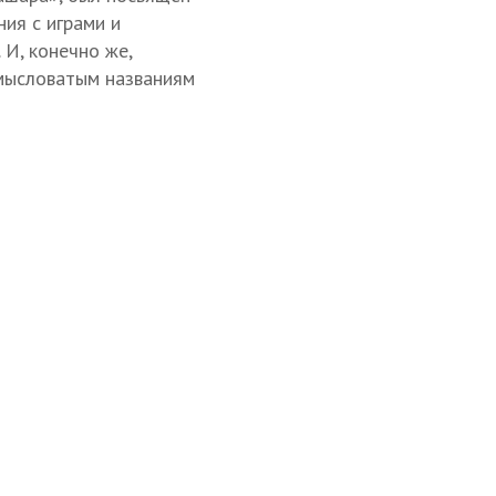
ния с играми и
 И, конечно же,
амысловатым названиям