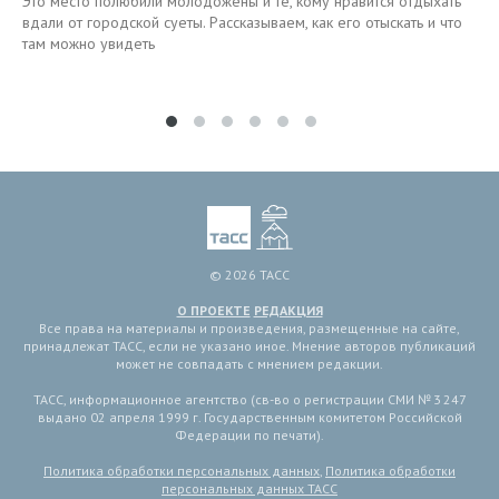
Это место полюбили молодожены и те, кому нравится отдыхать
вдали от городской суеты. Рассказываем, как его отыскать и что
там можно увидеть
© 2026 ТАСС
О ПРОЕКТЕ
РЕДАКЦИЯ
Все права на материалы и произведения, размещенные на сайте,
принадлежат ТАСС, если не указано иное. Мнение авторов публикаций
может не совпадать с мнением редакции.
ТАСС, информационное агентство (св-во о регистрации СМИ № 3 247
выдано 02 апреля 1999 г. Государственным комитетом Российской
Федерации по печати).
Политика обработки персональных данных
,
Политика обработки
персональных данных ТАСС