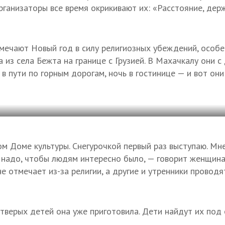
организаторы все время окрикивают их: «Расстояние, дер
тмечают Новый год в силу религиозных убеждений, особен
 из села Бежта на границе с Грузией. В Махачкалу они 
 в пути по горным дорогам, ночь в гостинице — и вот они
м Доме культуры. Снегурочкой первый раз выступаю. Мне
надо, чтобы людям интересно было, — говорит женщина.
е отмечает из-за религии, а другие и утренники проводя
тверых детей она уже приготовила. Дети найдут их под