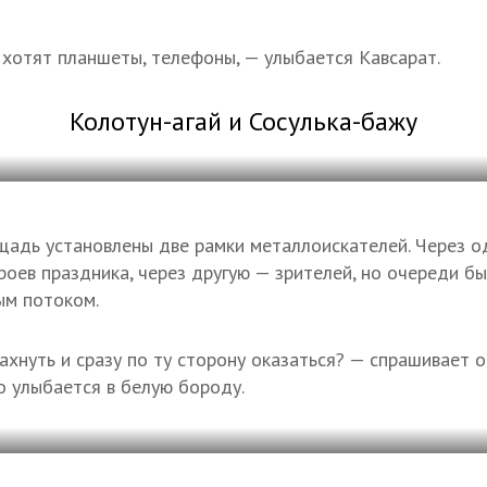
 хотят планшеты, телефоны, — улыбается Кавсарат.
Колотун-агай и Сосулька-бажу
щадь установлены две рамки металлоискателей. Через 
роев праздника, через другую — зрителей, но очереди б
ым потоком.
хнуть и сразу по ту сторону оказаться? — спрашивает о
о улыбается в белую бороду.