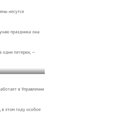
ены несутся
лучаю праздника она
а одни пятерки, —
аботает в Управлении
 в этом году особое