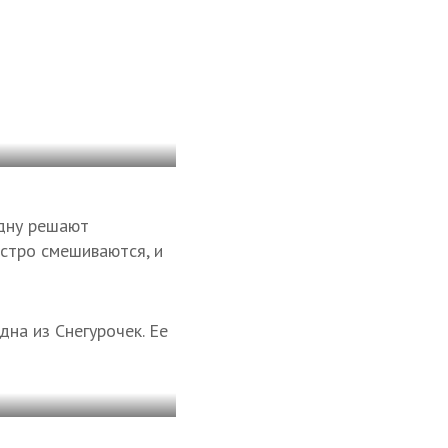
одну решают
ыстро смешиваются, и
дна из Снегурочек. Ее