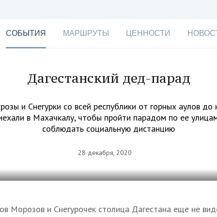
СОБЫТИЯ
МАРШРУТЫ
ЦЕННОСТИ
НОВОС
Дагестанский дед-парад
озы и Снегурки со всей республики от горных аулов до 
иехали в Махачкалу, чтобы пройти парадом по ее улицам
соблюдать социальную дистанцию
28 декабря, 2020
ов Морозов и Снегурочек столица Дагестана еще не вид