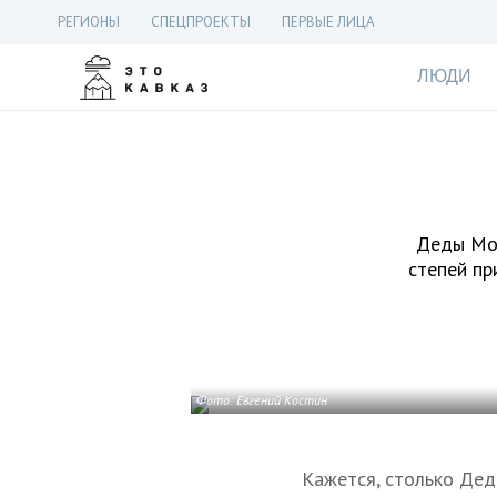
РЕГИОНЫ
СПЕЦПРОЕКТЫ
ПЕРВЫЕ ЛИЦА
ЛЮДИ
Деды Мор
степей пр
Фото: Евгений Костин
Кажется, столько Дед