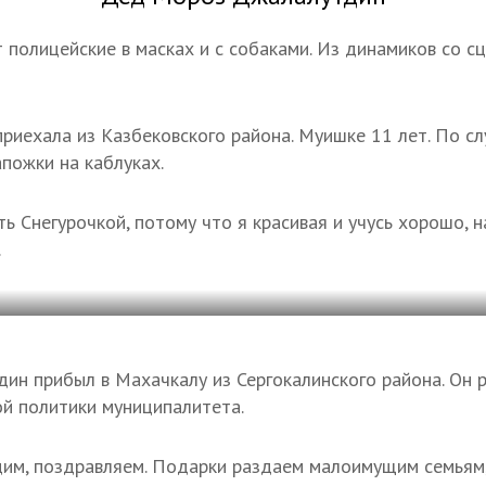
полицейские в масках и с собаками. Из динамиков со сц
приехала из Казбековского района. Муишке 11 лет. По с
апожки на каблуках.
 Снегурочкой, потому что я красивая и учусь хорошо, н
.
н прибыл в Махачкалу из Сергокалинского района. Он р
й политики муниципалитета.
им, поздравляем. Подарки раздаем малоимущим семьям,