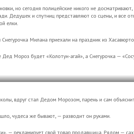
овки, но сегодня полицейские никого не досматривают, 
ди. Дедушек и спутниц представляют со сцены, и все от
ой елки.
Снегурочка Милана приехали на праздник из Хасавюрто
 Дед Мороз будет «Колотун-агай», а Снегурочка — «Сос
школы, вдруг стал Дедом Морозом, парень и сам объясни
ло, чудеса же бывают, — разводит он руками.
и», — рекламирует свой товар продавщица. Рядом — сах