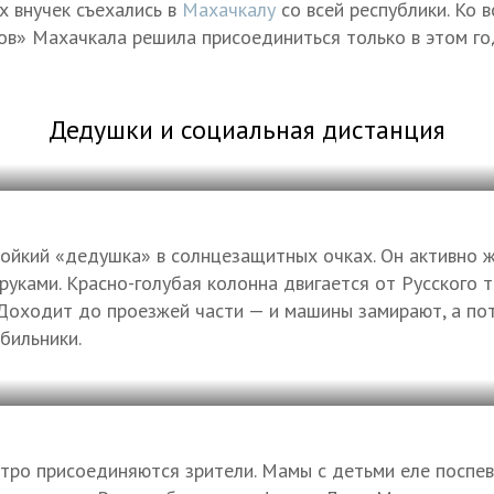
х внучек съехались в
Махачкалу
со всей республики. Ко 
» Махачкала решила присоединиться только в этом год
Дедушки и социальная дистанция
ойкий «дедушка» в солнцезащитных очках. Он активно ж
руками. Красно-голубая колонна двигается от Русского т
Доходит до проезжей части — и машины замирают, а пот
бильники.
тро присоединяются зрители. Мамы с детьми еле поспе