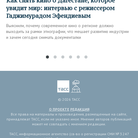
Как снять кино о Дагестане, которое
увидит мир: интервью с режиссером
Гаджимурадом Эфендиевым
Выяснили, почему современное кино о регионе должно
выходить за рамки этнографии, что мешает развитию индустрии
и зачем сегодня снимать документалки
© 2026 ТАСС
О ПРОЕКТЕ
РЕДАКЦИЯ
Все права на материалы и произведения, размещенные на сайте,
принадлежат ТАСС, если не указано иное. Мнение авторов публикаций
может не совпадать с мнением редакции.
ТАСС, информационное агентство (св-во о регистрации СМИ № 3 247