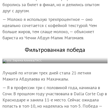
боролись за билет в финал, но и делились опытом
друг с другом.
— Молоко я использую трехпроцентное — оно
идеально сочетается с кофейной текстурой. Чем
больше жиров, тем слаще молоко, — объясняет
бариста из Чечни Абдул-Малик Магомаев.
Фильтрованная победа
Фото: Зарема Алиева/ТАСС
Лучшей по итогам трех дней стала 21-летняя
Мажита Абдулаева из Махачкалы.
— Я в профессии три с половиной года, начинала в
Сочи. В прошлом году участвовала в Dalla Corte Cup в
Краснодаре и заняла 11-е место. Сейчас ожидала
попасть в топ-10, но надеялась на топ-5. Победа —