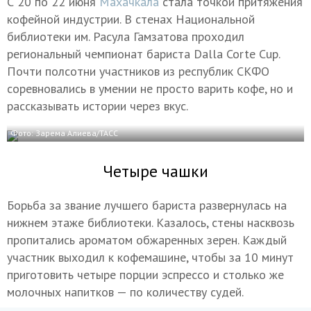
С 20 по 22 июня
Махачкала
стала точкой притяжения
кофейной индустрии. В стенах Национальной
библиотеки им. Расула Гамзатова проходил
региональный чемпионат бариста Dalla Corte Cup.
Почти полсотни участников из республик СКФО
соревновались в умении не просто варить кофе, но и
рассказывать истории через вкус.
Фото: Зарема Алиева/ТАСС
Четыре чашки
Борьба за звание лучшего бариста развернулась на
нижнем этаже библиотеки. Казалось, стены насквозь
пропитались ароматом обжаренных зерен. Каждый
участник выходил к кофемашине, чтобы за 10 минут
приготовить четыре порции эспрессо и столько же
молочных напитков — по количеству судей.