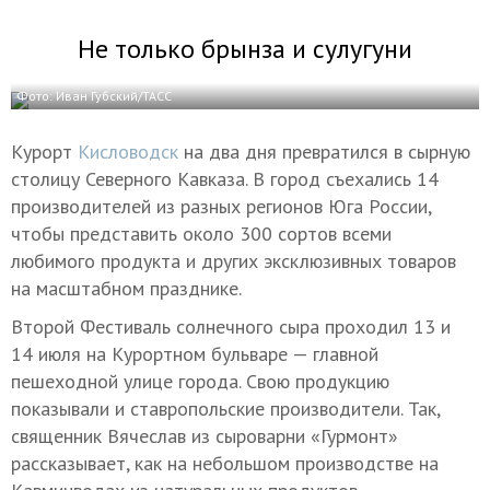
Не только брынза и сулугуни
Фото: Иван Губский/ТАСС
Курорт
Кисловодск
на два дня превратился в сырную
столицу Северного Кавказа. В город съехались 14
производителей из разных регионов Юга России,
чтобы представить около 300 сортов всеми
любимого продукта и других эксклюзивных товаров
на масштабном празднике.
Второй Фестиваль солнечного сыра проходил 13 и
14 июля на Курортном бульваре — главной
пешеходной улице города. Свою продукцию
показывали и ставропольские производители. Так,
священник Вячеслав из сыроварни «Гурмонт»
рассказывает, как на небольшом производстве на