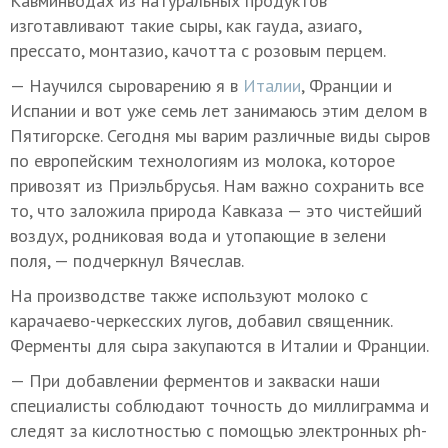
Кавминводах из натуральных продуктов
изготавливают такие сыры, как гауда, азиаго,
прессато, монтазио, качотта с розовым перцем.
— Научился сыроварению я в
Италии
, Франции и
Испании и вот уже семь лет занимаюсь этим делом в
Пятигорске. Сегодня мы варим различные виды сыров
по европейским технологиям из молока, которое
привозят из Приэльбрусья. Нам важно сохранить все
то, что заложила природа Кавказа — это чистейший
воздух, родниковая вода и утопающие в зелени
поля, — подчеркнул Вячеслав.
На производстве также используют молоко с
карачаево-черкесских лугов, добавил священник.
Ферменты для сыра закупаются в Италии и Франции.
— При добавлении ферментов и закваски наши
специалисты соблюдают точность до миллиграмма и
следят за кислотностью с помощью электронных ph-