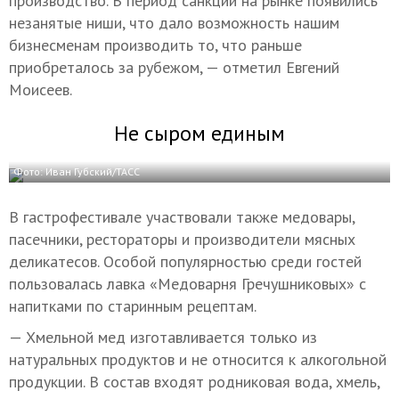
производство. В период санкций на рынке появились
незанятые ниши, что дало возможность нашим
бизнесменам производить то, что раньше
приобреталось за рубежом, — отметил Евгений
Моисеев.
Не сыром единым
Фото: Иван Губский/ТАСС
В гастрофестивале участвовали также медовары,
пасечники, рестораторы и производители мясных
деликатесов. Особой популярностью среди гостей
пользовалась лавка «Медоварня Гречушниковых» с
напитками по старинным рецептам.
— Хмельной мед изготавливается только из
натуральных продуктов и не относится к алкогольной
продукции. В состав входят родниковая вода, хмель,