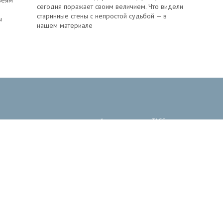
сегодня поражает своим величием. Что видели
старинные стены с непростой судьбой — в
ы
нашем материале
 произведения, размещенные на сайте, принадлежат ТАСС, если не указано
ликаций может не совпадать с мнением редакции.
тство (св-во о регистрации СМИ № 3 247 выдано 02 апреля
комитетом Российской Федерации по печати).
ональных данных
,
Политика обработки персональных данных ТАСС
ут содержать информацию, не предназначенную для пользователей до 16