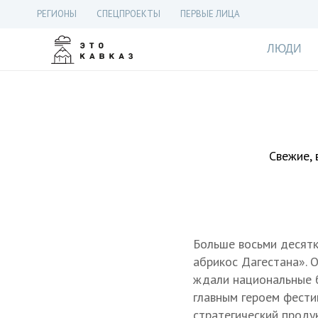
РЕГИОНЫ
СПЕЦПРОЕКТЫ
ПЕРВЫЕ ЛИЦА
ЛЮДИ
Свежие, 
Больше восьми десятк
абрикос Дагестана». 
ждали национальные б
главным героем фестив
стратегический проду