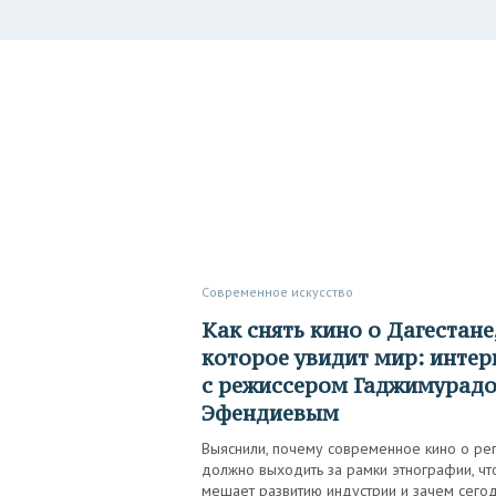
Современное искусство
Как снять кино о Дагестане,
которое увидит мир: инте
с режиссером Гаджимурад
Эфендиевым
Выяснили, почему современное кино о ре
должно выходить за рамки этнографии, чт
мешает развитию индустрии и зачем сего