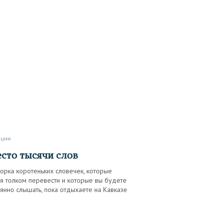
иции
есто тысячи слов
орка коротеньких словечек, которые
я толком перевести и которые вы будете
янно слышать, пока отдыхаете на Кавказе