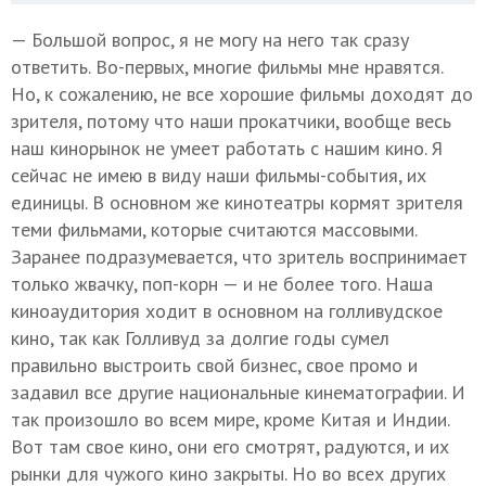
— Большой вопрос, я не могу на него так сразу
ответить. Во-первых, многие фильмы мне нравятся.
Но, к сожалению, не все хорошие фильмы доходят до
зрителя, потому что наши прокатчики, вообще весь
наш кинорынок не умеет работать с нашим кино. Я
сейчас не имею в виду наши фильмы-события, их
единицы. В основном же кинотеатры кормят зрителя
теми фильмами, которые считаются массовыми.
Заранее подразумевается, что зритель воспринимает
только жвачку, поп-корн — и не более того. Наша
киноаудитория ходит в основном на голливудское
кино, так как Голливуд за долгие годы сумел
правильно выстроить свой бизнес, свое промо и
задавил все другие национальные кинематографии. И
так произошло во всем мире, кроме Китая и Индии.
Вот там свое кино, они его смотрят, радуются, и их
рынки для чужого кино закрыты. Но во всех других