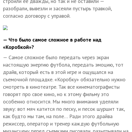
строили ее дважды, но так и не оставили —
разобрали, вывезли и засеяли пустырь травкой,
согласно договору с управой.
— Что было самое сложное в работе над
«Коробкой»?
— Самое сложное было передать через экран
настоящую энергию футбола, передать эмоцию, тот
драйв, который есть в этой игре и ощущался на
съемочной площадке. «Коробку» обязательно нужно
смотреть в кинотеатре. Так все кинематографисты
говорят про свое кино, но к этому фильму это
особенно относится. Мы много внимания уделяли
звуку: вот мяч катится по песку, и песок шуршит так,
как будто мы там, на поле… Ради этого драйва
режиссер, оператор и тренер каждую футбольную
мизансцену перед съемками рисовали, разыгрывали на