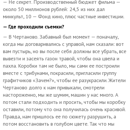
— Не секрет. Производственный бюджет фильма —
около 50 миллионов рублей: 24,5 из них дал
минкульт, 10 — Фонд кино, плюс частные инвестиции.
— Где проходили съемки?
— В Чертаново. Забавный был момент — поначалу,
когда мы договаривались с управой, нам сказали: вот
вам пустырь, но вы после себя должны все убрать, все
вывезти и засеять газон травой, чтобы она цвела и
пахла. Коробки там не было, мы сами ее построили
вместе с трибунами, покрасили, пригласили группу
графитчиков «Зачем?», чтобы ее разукрасили. Жители
Чертаново долго к нам привыкали, смотрели
настороженно, мы же шумим, машин у нас много. А
потом стали подходить и просить, чтобы мы коробку
оставили, потому что она получилась очень красивой.
Правда, нам пришлось ее по сюжету разрушить, а
потом восстановить в голубом цвете. Так что мы