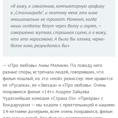
«Я вижу, к сожалению, компьютерную графику
в „Сталинграде“, и поэтому меня это кино
эмоционально не трогает. Момент, когда
наши солдаты бегут через Волгу и горят, —
совершенно жуткая, страшная сцена, а я вижу,
что это нарисовано. А была бы пленка, черно-
белое кино, разрыдалась бы»
— «Про любовь» Анны Меликян. По поводу него
разные споры, встречала людей, говоривших, что
фильм пошлый, но это «мой» режиссер: мне нравится
ее «Русалка», ее «Звезда» и «Про любовь». Очень
понравился фильм «14+» Андрея Зайцева.
Чудеснейшая комедия «Страна Оз». «Призрак» с
Бондарчуком — мы ходили с приятельницей и нашими
14-летними дочерьми, всем очень понравился, фильм
для мам и детей. Это фильмы развлекательного