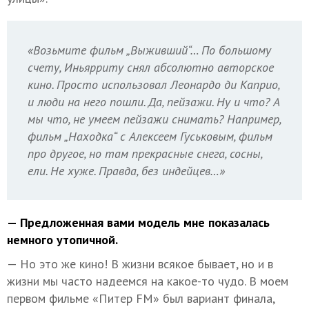
«Возьмите фильм „Выживший“… По большому
счету, Иньярриту снял абсолютно авторское
кино. Просто использовал Леонардо ди Каприо,
и люди на него пошли. Да, пейзажи. Ну и что? А
мы что, не умеем пейзажи снимать? Например,
фильм „Находка“ с Алексеем Гуськовым, фильм
про другое, но там прекрасные снега, сосны,
ели. Не хуже. Правда, без индейцев…»
— Предложенная вами модель мне показалась
немного утопичной.
— Но это же кино! В жизни всякое бывает, но и в
жизни мы часто надеемся на какое-то чудо. В моем
первом фильме «Питер FM» был вариант финала,