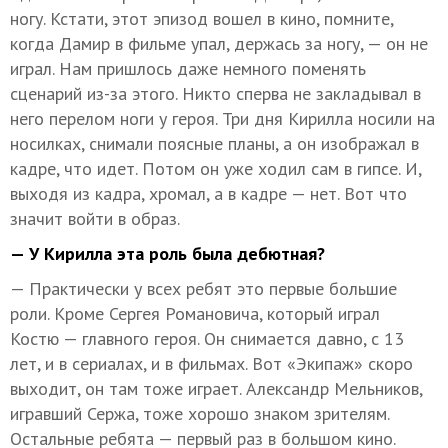
ногу. Кстати, этот эпизод вошел в кино, помните,
когда Дамир в фильме упал, держась за ногу, — он не
играл. Нам пришлось даже немного поменять
сценарий из-за этого. Никто сперва не закладывал в
него перелом ноги у героя. Три дня Кирилла носили на
носилках, снимали поясные планы, а он изображал в
кадре, что идет. Потом он уже ходил сам в гипсе. И,
выходя из кадра, хромал, а в кадре — нет. Вот что
значит войти в образ.
— У Кирилла эта роль была дебютная?
— Практически у всех ребят это первые большие
роли. Кроме Сергея Романовича, который играл
Костю — главного героя. Он снимается давно, с 13
лет, и в сериалах, и в фильмах. Вот «Экипаж» скоро
выходит, он там тоже играет. Александр Мельников,
игравший Сержа, тоже хорошо знаком зрителям.
Остальные ребята — первый раз в большом кино.