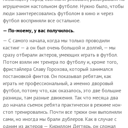
игрушечном настольном футболе. Нужно было, чтобы
люди заинтересовались футболом в кино и через
футбол восприняли все остальное.
— По-моему, у вас получилось.
— С самого начала, когда мы только проводили
кастинг — а он был очень большой и долгий, — мы
сразу отбирали актеров, умеющих играть в футбол.
Потом взяли им тренера по футболу и, кроме того,
фристайлера Славу Горохова, который занимался
постановкой финтов. Он показывал ребятам, как
играть не профессиональный, а именно дворовый
футбол, потому что, как оказалось, это две большие
разницы, там разные движения. Так что месяца два
до начала съемок ребята практически в режиме нон-
стоп тренировались. Почти все трюки они выполняли
сами, но иногда мы брали дублеров. Как в случае с
одним из актеров — Кириллом Дегтярь, он сломал