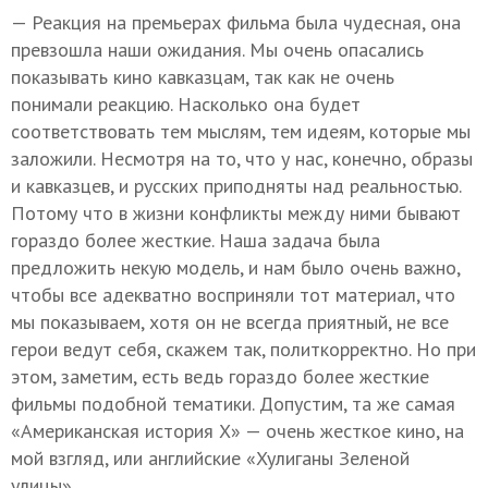
— Реакция на премьерах фильма была чудесная, она
превзошла наши ожидания. Мы очень опасались
показывать кино кавказцам, так как не очень
понимали реакцию. Насколько она будет
соответствовать тем мыслям, тем идеям, которые мы
заложили. Несмотря на то, что у нас, конечно, образы
и кавказцев, и русских приподняты над реальностью.
Потому что в жизни конфликты между ними бывают
гораздо более жесткие. Наша задача была
предложить некую модель, и нам было очень важно,
чтобы все адекватно восприняли тот материал, что
мы показываем, хотя он не всегда приятный, не все
герои ведут себя, скажем так, политкорректно. Но при
этом, заметим, есть ведь гораздо более жесткие
фильмы подобной тематики. Допустим, та же самая
«Американская история Х» — очень жесткое кино, на
мой взгляд, или английские «Хулиганы Зеленой
улицы».