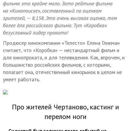
фильма это крайне мало. Зато рейтинг фильма
на «Кинопоиске», составленный по оценкам
зрителей, — 8,158. Это очень высокая оценка, тем
более для российского фильма. Тут «Коробка»
безусловный лидер проката!
Продюсер кинокомпании «Телесто» Елена Гликман
считает, что «Коробка» — нестандартный фильм и
для кинопроката, и для телевидения. Как, впрочем, и
большинство российских фильмов, с которыми,
полагает она, отечественный кинорынок в целом не
умеет работать.
Про жителей Чертан
ово, кастинг и
перелом ноги
— Сценарий был задуман после событий на