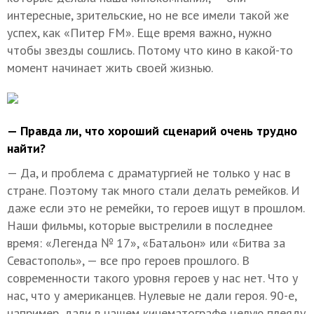
интересные, зрительские, но не все имели такой же
успех, как «Питер FM». Еще время важно, нужно
чтобы звезды сошлись. Потому что кино в какой-то
момент начинает жить своей жизнью.
— Правда ли, что хороший сценарий очень трудно
найти?
— Да, и проблема с драматургией не только у нас в
стране. Поэтому так много стали делать ремейков. И
даже если это не ремейки, то героев ищут в прошлом.
Наши фильмы, которые выстрелили в последнее
время: «Легенда № 17», «Батальон» или «Битва за
Севастополь», — все про героев прошлого. В
современности такого уровня героев у нас нет. Что у
нас, что у американцев. Нулевые не дали героя. 90-е,
например, дали в нашем кинематографе целую плеяду