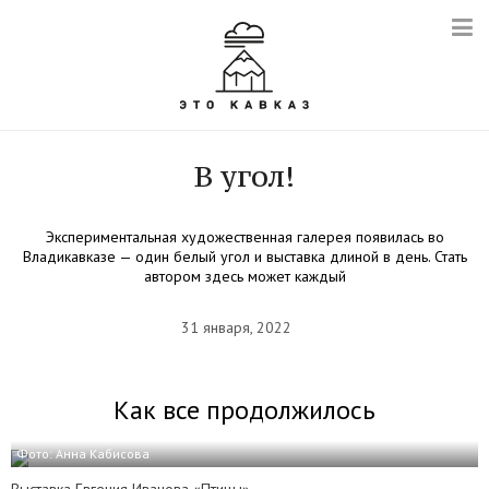
В угол!
Экспериментальная художественная галерея появилась во
Владикавказе — один белый угол и выставка длиной в день. Стать
автором здесь может каждый
31 января, 2022
Как все продолжилось
Фото: Анна Кабисова
Выставка Евгения Иванова «Птицы»