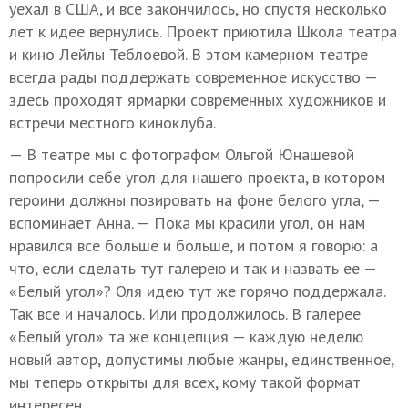
уехал в США, и все закончилось, но спустя несколько
лет к идее вернулись. Проект приютила Школа театра
и кино Лейлы Теблоевой. В этом камерном театре
всегда рады поддержать современное искусство —
здесь проходят ярмарки современных художников и
встречи местного киноклуба.
— В театре мы с фотографом Ольгой Юнашевой
попросили себе угол для нашего проекта, в котором
героини должны позировать на фоне белого угла, —
вспоминает Анна. — Пока мы красили угол, он нам
нравился все больше и больше, и потом я говорю: а
что, если сделать тут галерею и так и назвать ее —
«Белый угол»? Оля идею тут же горячо поддержала.
Так все и началось. Или продолжилось. В галерее
«Белый угол» та же концепция — каждую неделю
новый автор, допустимы любые жанры, единственное,
мы теперь открыты для всех, кому такой формат
интересен.