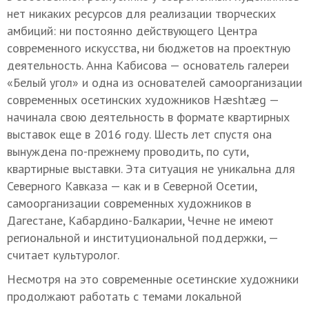
нет никаких ресурсов для реализации творческих
амбиций: ни постоянно действующего Центра
современного искусства, ни бюджетов на проектную
деятельность. Анна Кабисова — основатель галереи
«Белый угол» и одна из основателей самоорганизации
современных осетинских художников Hæshtæg —
начинала свою деятельность в формате квартирных
выставок еще в 2016 году. Шесть лет спустя она
вынуждена по-прежнему проводить, по сути,
квартирные выставки. Эта ситуация не уникальна для
Северного Кавказа — как и в Северной Осетии,
самоорганизации современных художников в
Дагестане, Кабардино-Балкарии, Чечне не имеют
региональной и институциональной поддержки, —
считает культуролог.
Несмотря на это современные осетинские художники
продолжают работать с темами локальной