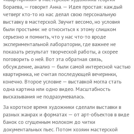
Бораева, — говорит Анна. — Идея простая: каждый
четверг кто-то из нас делал свою персональную
выставку в мастерской. Звучит весомо, но условия
были простыми: не относиться к этому слишком
серьезно и помнить, что у нас что-то вроде
экспериментальной лаборатории, где важнее не
показать результат творческой работы, а скорее
поговорить о ней. Вот эта обратная связь,
обсуждение, анализ — были самой интересной частью
квартирника, не считая последующей вечеринки,
конечно. Второе условие — выставкой могла стать
одна картина или одно видео. Масштабность
высказывания не подразумевалась.
За короткое время художники сделали выставки в
разных жанрах и форматах — от арт-объектов в виде
банок со сгущенным молоком до читки
документальных пьес. Потом хозяин мастерской