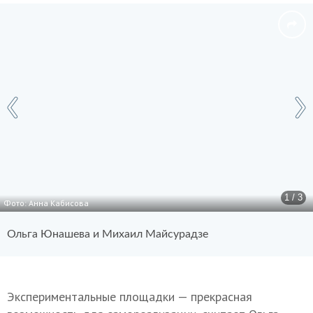
1 / 3
Фото: Анна Кабисова
Ольга Юнашева и Михаил Майсурадзе
Экспериментальные площадки — прекрасная