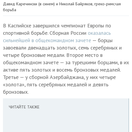
Давид Каречински (в синем) и Николай Байряков, греко-римская
борьба
В Каспийске завершился чемпионат Европы по
спортивной борьбе. Сборная России
оказалась
сильнейшей в общекомандном зачете
— борцы
завоевали двенадцать золотых, семь серебряных и
четыре бронзовые медали. Второе место в
общекомандном зачете — за турецкими борцами, в их
активе пять золотых и восемь бронзовых медалей.
Третье — у сборной Азербайджана, у них четыре
«золота», пять серебряных медалей и девять
бронзовых.
ЧИТАЙТЕ ТАКЖЕ