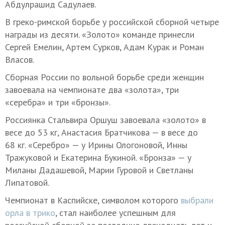
Абдулрашид Садулаев.
В греко-римской борьбе у российской сборной четыре
награды из десяти. «Золото» команде принесли
Сергей Емелин, Артем Сурков, Адам Курак и Роман
Власов.
Сборная России по вольной борьбе среди женщин
завоевала на чемпионате два «золота», три
«серебра» и три «бронзы».
Россиянка Стальвира Оршуш завоевала «золото» в
весе до 53 кг, Анастасия Братчикова — в весе до
68 кг. «Серебро» — у Ирины Ологоновой, Инны
Тражуковой и Екатерина Букиной. «Бронза» — у
Миланы Дадашевой, Марии Гуровой и Светланы
Липатовой.
Чемпионат в Каспийске, символом которого
выбрали
орла в трико
, стал наиболее успешным для