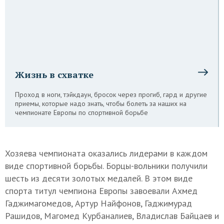
Жизнь в схватке
Проход в ноги, тэйкдаун, бросок через прогиб, гард и другие
приемы, которые надо знать, чтобы болеть за наших на
чемпионате Европы по спортивной борьбе
Хозяева чемпионата оказались лидерами в каждом
виде спортивной борьбы. Борцы-вольники получили
шесть из десяти золотых медалей. В этом виде
спорта титул чемпиона Европы завоевали Ахмед
Гаджимагомедов, Артур Найфонов, Гаджимурад
Рашидов, Магомед Курбаналиев, Владислав Байцаев и