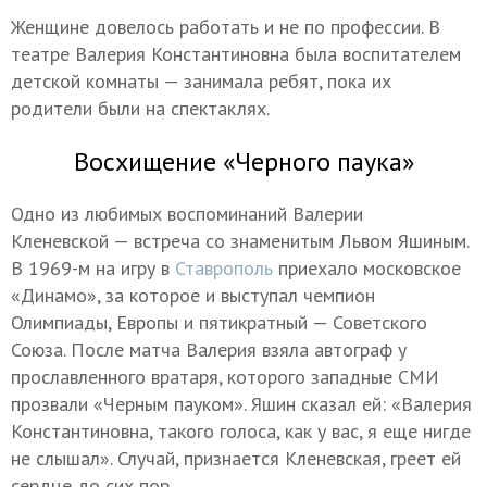
Женщине довелось работать и не по профессии. В
театре Валерия Константиновна была воспитателем
детской комнаты — занимала ребят, пока их
родители были на спектаклях.
Восхищение «Черного паука»
Одно из любимых воспоминаний Валерии
Кленевской — встреча со знаменитым Львом Яшиным.
В 1969-м на игру в
Ставрополь
приехало московское
«Динамо», за которое и выступал чемпион
Олимпиады, Европы и пятикратный — Советского
Союза. После матча Валерия взяла автограф у
прославленного вратаря, которого западные СМИ
прозвали «Черным пауком». Яшин сказал ей: «Валерия
Константиновна, такого голоса, как у вас, я еще нигде
не слышал». Случай, признается Кленевская, греет ей
сердце до сих пор.