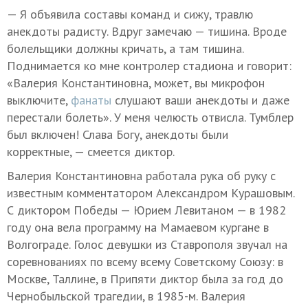
— Я объявила составы команд и сижу, травлю
анекдоты радисту. Вдруг замечаю — тишина. Вроде
болельщики должны кричать, а там тишина.
Поднимается ко мне контролер стадиона и говорит:
«Валерия Константиновна, может, вы микрофон
выключите,
фанаты
слушают ваши анекдоты и даже
перестали болеть». У меня челюсть отвисла. Тумблер
был включен! Слава Богу, анекдоты были
корректные, — смеется диктор.
Валерия Константиновна работала рука об руку с
известным комментатором Александром Курашовым.
С диктором Победы — Юрием Левитаном — в 1982
году она вела программу на Мамаевом кургане в
Волгограде. Голос девушки из Ставрополя звучал на
соревнованиях по всему всему Советскому Союзу: в
Москве, Таллине, в Припяти диктор была за год до
Чернобыльской трагедии, в 1985-м. Валерия