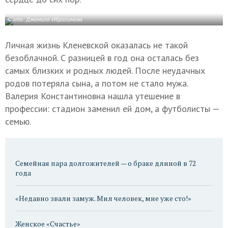
Фото: Джамиля Ибрагимова
Личная жизнь Кленевской оказалась не такой
безоблачной. С разницей в год она осталась без
самых близких и родных людей. После неудачных
родов потеряла сына, а потом не стало мужа.
Валерия Константиновна нашла утешение в
профессии: стадион заменил ей дом, а футболисты —
семью.
Семейная пара долгожителей — о браке длиной в 72
года
«Недавно звали замуж. Мил человек, мне уже сто!»
Женское «Счастье»