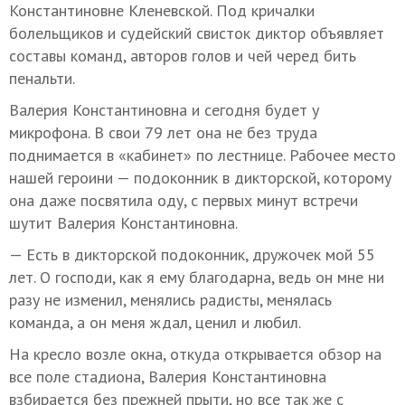
Константиновне Кленевской. Под кричалки
болельщиков и судейский свисток диктор объявляет
составы команд, авторов голов и чей черед бить
пенальти.
Валерия Константиновна и сегодня будет у
микрофона. В свои 79 лет она не без труда
поднимается в «кабинет» по лестнице. Рабочее место
нашей героини — подоконник в дикторской, которому
она даже посвятила оду, с первых минут встречи
шутит Валерия Константиновна.
— Есть в дикторской подоконник, дружочек мой 55
лет. О господи, как я ему благодарна, ведь он мне ни
разу не изменил, менялись радисты, менялась
команда, а он меня ждал, ценил и любил.
На кресло возле окна, откуда открывается обзор на
все поле стадиона, Валерия Константиновна
взбирается без прежней прыти, но все так же с