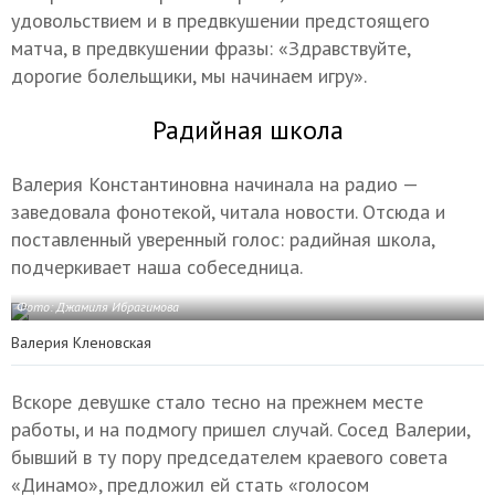
удовольствием и в предвкушении предстоящего
матча, в предвкушении фразы: «Здравствуйте,
дорогие болельщики, мы начинаем игру».
Радийная школа
Валерия Константиновна начинала на радио —
заведовала фонотекой, читала новости. Отсюда и
поставленный уверенный голос: радийная школа,
подчеркивает наша собеседница.
Фото: Джамиля Ибрагимова
Валерия Кленовская
Вскоре девушке стало тесно на прежнем месте
работы, и на подмогу пришел случай. Сосед Валерии,
бывший в ту пору председателем краевого совета
«Динамо», предложил ей стать «голосом