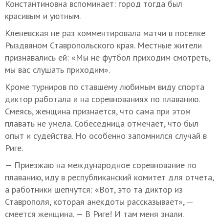
Константиновна вспоминает: город тогда был
красивым и уютным.
Кленевская не раз комментировала матчи в поселке
Рыздвяном Ставропольского края. Местные жители
признавались ей: «Мы не футбол приходим смотреть,
мы вас слушать приходим».
Кроме турниров по ставшему любимым виду спорта
диктор работала и на соревнованиях по плаванию.
Смеясь, женщина признается, что сама при этом
плавать не умела. Собеседница отмечает, что был
опыт и судейства. Но особенно запомнился случай в
Риге.
— Приезжаю на международное соревнование по
плаванию, иду в республиканский комитет для отчета,
а работники шепчутся: «Вот, это та диктор из
Ставрополя, которая анекдоты рассказывает», —
смеется женщина. — В Риге! И там меня знали.