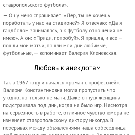
ставропольского футбола».
— Он у меня спрашивает: «Лер, ты не хочешь
поработать у нас на стадионе?» Я отвечаю: «Да я
гандболом занималась, а к футболу отношения не
имею». А он: «Приди, попробуй». Я пришла, и все —
пошли мои матчи, пошли мои дни любимые,
футбольные, — вспоминает Валерия Кленевская.
Любовь к анекдотам
Так в 1967 году и начался «роман с профессией».
Валерия Константиновна могла пропустить что
угодно, но только не матч. Даже отпуск женщина
подстраивала под дни, когда не было игр. Несмотря
на серьезность в работе, отличное чувство юмора не
изменяет ставропольскому диктору никогда. В
перерывах между объявлениями наша собеседница