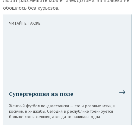
любит рассмешить коллег анекдотами. За полвека не
обошлось без курьезов.
ЧИТАЙТЕ ТАКЖЕ
Супергероиня на поле
Женский футбол по-дагестански — это и розовые мячи, и
косички, и хиджабы. Сегодня в республике тренируется
больше сотни женщин, а когда-то начинала одна