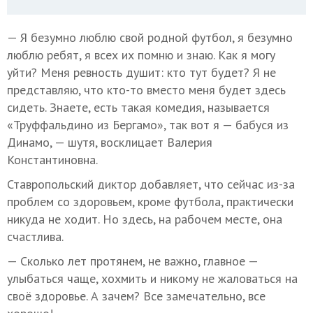
— Я безумно люблю свой родной футбол, я безумно
люблю ребят, я всех их помню и знаю. Как я могу
уйти? Меня ревность душит: кто тут будет? Я не
представляю, что кто-то вместо меня будет здесь
сидеть. Знаете, есть такая комедия, называется
«Труффальдино из Бергамо», так вот я — бабуся из
Динамо, — шутя, восклицает Валерия
Константиновна.
Ставропольский диктор добавляет, что сейчас из-за
проблем со здоровьем, кроме футбола, практически
никуда не ходит. Но здесь, на рабочем месте, она
счастлива.
— Сколько лет протянем, не важно, главное —
улыбаться чаще, хохмить и никому не жаловаться на
своё здоровье. А зачем? Все замечательно, все