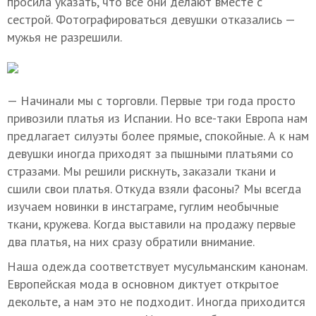
просила указать, что все они делают вместе с
сестрой. Фотографироваться девушки отказались —
мужья не разрешили.
— Начинали мы с торговли. Первые три года просто
привозили платья из Испании. Но все-таки Европа нам
предлагает силуэты более прямые, спокойные. А к нам
девушки иногда приходят за пышными платьями со
стразами. Мы решили рискнуть, заказали ткани и
сшили свои платья. Откуда взяли фасоны? Мы всегда
изучаем новинки в инстаграме, гуглим необычные
ткани, кружева. Когда выставили на продажу первые
два платья, на них сразу обратили внимание.
Наша одежда соответствует мусульманским канонам.
Европейская мода в основном диктует открытое
декольте, а нам это не подходит. Иногда приходится