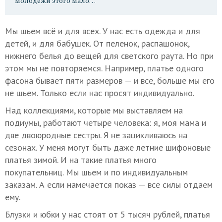
молодежи этого мало…
Мы шьем всё и для всех. У нас есть одежда и для
детей, и для бабушек. От пеленок, распашонок,
нижнего белья до вещей для светского раута. Но при
этом мы не повторяемся. Например, платье одного
фасона бывает пяти размеров — и все, больше мы его
не шьем. Только если нас просят индивидуально.
Над коллекциями, которые мы выставляем на
подиумы, работают четыре человека: я, моя мама и
две двоюродные сестры. Я не зацикливаюсь на
сезонах. У меня могут быть даже летние шифоновые
платья зимой. И на такие платья много
покупательниц. Мы шьем и по индивидуальным
заказам. А если намечается показ — все силы отдаем
ему.
Блузки и юбки у нас стоят от 5 тысяч рублей, платья