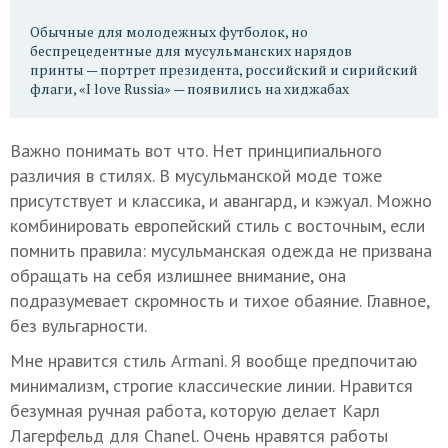
Обычные для молодежных футболок, но
беспрецедентные для мусульманских нарядов
принты — портрет президента, российский и сирийский
флаги, «I love Russia» — появились на хиджабах
Важно понимать вот что. Нет принципиального
различия в стилях. В мусульманской моде тоже
присутствует и классика, и авангард, и кэжуал. Можно
комбинировать европейский стиль с восточным, если
помнить правила: мусульманская одежда не призвана
обращать на себя излишнее внимание, она
подразумевает скромность и тихое обаяние. Главное,
без вульгарности.
Мне нравится стиль Armani. Я вообще предпочитаю
минимализм, строгие классические линии. Нравится
безумная ручная работа, которую делает Карл
Лагерфельд для Chanel. Очень нравятся работы