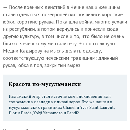
— После военных действий в Чечне наши женщины
стали одеваться по-европейски: появились короткие
юбки, короткие рукава. Пока шла война, многие уехали
из республики, а потом вернулись и принесли сюда
другую культуру, в том числе и то, что было не очень
близко чеченскому менталитету. Это натолкнуло
Медни Кадырову на мысль делать одежду,
соответствующую чеченским традициям: длинный
рукав, юбка в пол, закрытый вырез.
Красота по-мусульмански
Исламский мир стал источником вдохновения для
современных западных дизайнеров. Что же нашли в
мусульманских традициях Chanel и Yves Saint Laurent,
Dior и Prada, Yohji Yamamoto и Fendi?