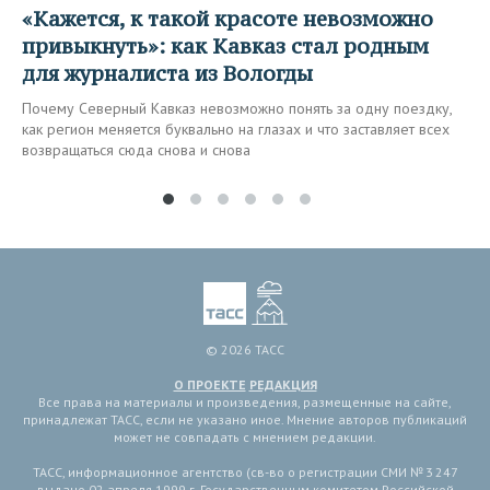
«Кажется, к такой красоте невозможно
привыкнуть»: как Кавказ стал родным
для журналиста из Вологды
Почему Северный Кавказ невозможно понять за одну поездку,
как регион меняется буквально на глазах и что заставляет всех
возвращаться сюда снова и снова
© 2026 ТАСС
О ПРОЕКТЕ
РЕДАКЦИЯ
Все права на материалы и произведения, размещенные на сайте,
принадлежат ТАСС, если не указано иное. Мнение авторов публикаций
может не совпадать с мнением редакции.
ТАСС, информационное агентство (св-во о регистрации СМИ № 3 247
выдано 02 апреля 1999 г. Государственным комитетом Российской