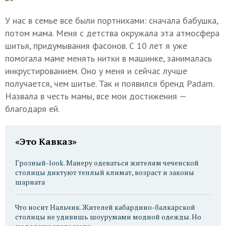
У нас в семье все были портнихами: сначала бабушка,
потом мама. Меня с детства окружала эта атмосфера
шитья, придумывания фасонов. С 10 лет я уже
помогала маме менять нитки в машинке, занималась
инкрустированием. Оно у меня и сейчас лучше
получается, чем шитье. Так и появился бренд Padam.
Назвала в честь мамы, все мои достижения —
благодаря ей.
«Это Кавказ»
Грозный-look. Манеру одеваться жителям чеченской
столицы диктуют теплый климат, возраст и законы
шариата
Что носит Нальчик. Жителей кабардино-балкарской
столицы не удивишь шоурумами модной одежды. Но