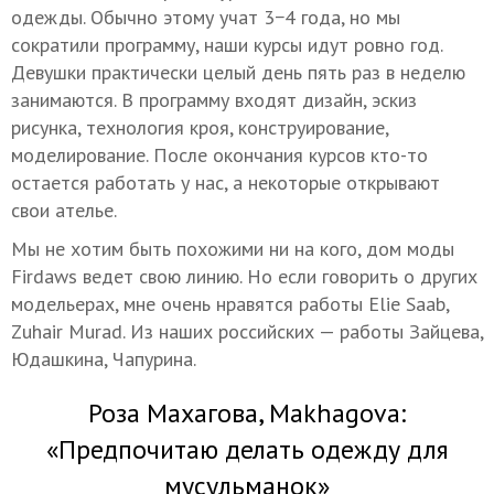
одежды. Обычно этому учат 3−4 года, но мы
сократили программу, наши курсы идут ровно год.
Девушки практически целый день пять раз в неделю
занимаются. В программу входят дизайн, эскиз
рисунка, технология кроя, конструирование,
моделирование. После окончания курсов кто-то
остается работать у нас, а некоторые открывают
свои ателье.
Мы не хотим быть похожими ни на кого, дом моды
Firdaws ведет свою линию. Но если говорить о других
модельерах, мне очень нравятся работы Elie Saab,
Zuhair Murad. Из наших российских — работы Зайцева,
Юдашкина, Чапурина.
Роза Махагова, Makhagova:
«Предпочитаю делать одежду для
мусульманок»