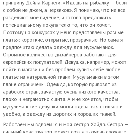
принципу Дейла Карнеги: «Идешь на рыбалку — бери
с собой не джем, а червяков». Я понимаю, что не все
разделяют мое видение, и готова предложить
потенциальному покупателю то, что он хочет.
Поэтому на конкурсах у меня представлены разные
платья: короткие, открытые, прозрачные. Но сама я
предпочитаю делать одежду для мусульманок.
Огромное количество дизайнеров работают для
европейских покупателей. Девушка, например, может
пойти в магазин и без проблем купить себе любое
платье из натуральной ткани. Мусульманки в этом
плане ограничены. Одежда, которую привозят из
арабских стран, зачастую очень низкого качества,
плохо и неграмотно сшита. А мне хочется, чтобы
мусульманские девушки могли одеваться стильно и
удобно, в одежду из дорогих и хороших тканей.
Работаем мы вдвоем: я и моя сестра Хайда. Сестра —
сильный конструктор, может создать очень сложные