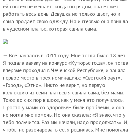
ей совсем не мешает: когда он рядом, она может
работать весь день. Девушка не только шьет, но и
сама продает свою одежду. На интервью она пришла
в чудесном платье, которая сшила сама.
— Все началось в 2011 году. Мне тогда было 18 лет.
Я подала заявку на конкурс «Кутюрье года», он тогда
впервые проходил в Чеченской Республике, и заняла
первое место в трех номинациях: «Светский раут»,
«Город», «Этно». Никто не верит, но первую
коллекцию из семи платьев я сшила сама, без мамы.
Тоже до сих пор в шоке, как у меня это получилось.
Просто у мамы со здоровьем были проблемы, и она
не могла мне помочь. Но она сказала: «Я знаю, что у
тебя получится. Раз мы начали, надо продолжать». И,
чтобы не разочаровать ее, я решилась. Мне помогала