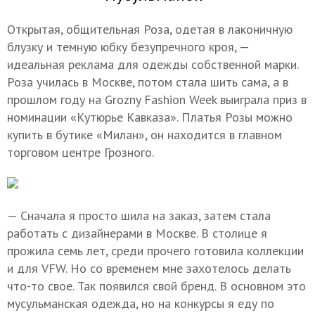
Открытая, общительная Роза, одетая в лаконичную
блузку и темную юбку безупречного кроя, —
идеальная реклама для одежды собственной марки.
Роза училась в Москве, потом стала шить сама, а в
прошлом году на Grozny Fashion Week выиграла приз в
номинации «Кутюрье Кавказа». Платья Розы можно
купить в бутике «Милан», он находится в главном
торговом центре Грозного.
— Сначала я просто шила на заказ, затем стала
работать с дизайнерами в Москве. В столице я
прожила семь лет, среди прочего готовила коллекции
и для VFW. Но со временем мне захотелось делать
что-то свое. Так появился свой бренд. В основном это
мусульманская одежда, но на конкурсы я еду по