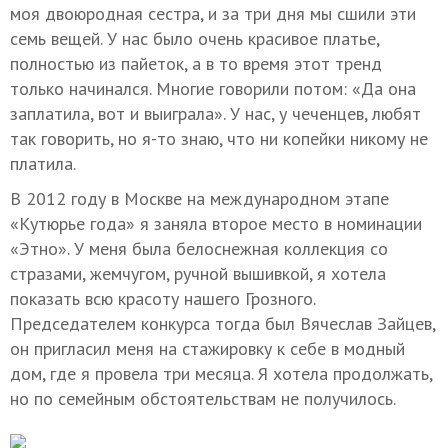
моя двоюродная сестра, и за три дня мы сшили эти
семь вещей. У нас было очень красивое платье,
полностью из пайеток, а в то время этот тренд
только начинался. Многие говорили потом: «Да она
заплатила, вот и выиграла». У нас, у чеченцев, любят
так говорить, но я-то знаю, что ни копейки никому не
платила.
В 2012 году в Москве на международном этапе
«Кутюрье года» я заняла второе место в номинации
«Этно». У меня была белоснежная коллекция со
стразами, жемчугом, ручной вышивкой, я хотела
показать всю красоту нашего Грозного.
Председателем конкурса тогда был Вячеслав Зайцев,
он пригласил меня на стажировку к себе в модный
дом, где я провела три месяца. Я хотела продолжать,
но по семейным обстоятельствам не получилось.