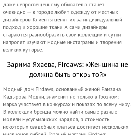
даже непросвещенному обывателю станет
очевидно — в городе любят одежду от местных
дизайнеров. Клиенты ценят их за индивидуальный
подход и хорошие ткани. А сами дизайнеры
стараются разнообразить свои коллекции и сутки
напролет изучают модные инстаграмы и творения
великих кутюрье.
Зарима Яхаева, Firdaws: «Женщина не
должна быть открытой»
Модный дом Firdaws, основанный женой Рамзана
Кадырова Медни, знаменит не только в Грозном:
марка участвует в конкурсах и показах по всему миру.
В коллекции бренда можно найти самые разные
модели мусульманских нарядов, а стоимость
некоторых свадебных платьев достигает нескольких
миллионов рублей. Главный магазин Firdaws