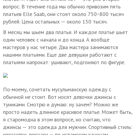
вопрос. В течение года мы обычно привозим пять
платьев Elle Saab, они стоят около 750−800 тысяч
рублей. Цена остальных — около 150 тысяч.
В месяц мы шьем два платья. И каждое платье шьет
один человек с начала и до конца. А вообще
мастеров у нас четыре. Два мастера занимаются
нашими платьями. Еще две девушки работают с
платьями напрокат: ушивают, подгоняют по фигуре.
По-моему, сочетать мусульманскую одежду с
обычной не стоит. Вот носят девочки джинсы с
туниками. Смотрю и думаю: ну зачем? Можно же
просто надеть длинное красивое платье. Может быть,
я старомодна в этом вопросе, но считаю, что
джинсы — это одежда для мужчин. Спортивный стиль:
кроссовки, рюкзаки — по исламским канонам