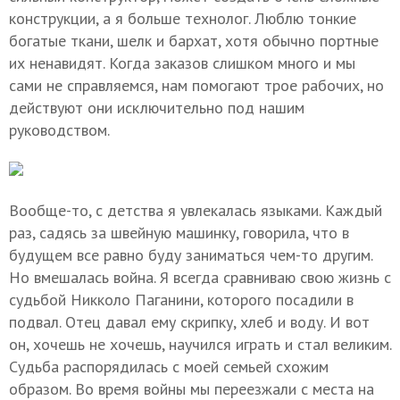
конструкции, а я больше технолог. Люблю тонкие
богатые ткани, шелк и бархат, хотя обычно портные
их ненавидят. Когда заказов слишком много и мы
сами не справляемся, нам помогают трое рабочих, но
действуют они исключительно под нашим
руководством.
Вообще-то, с детства я увлекалась языками. Каждый
раз, садясь за швейную машинку, говорила, что в
будущем все равно буду заниматься чем-то другим.
Но вмешалась война. Я всегда сравниваю свою жизнь с
судьбой Никколо Паганини, которого посадили в
подвал. Отец давал ему скрипку, хлеб и воду. И вот
он, хочешь не хочешь, научился играть и стал великим.
Судьба распорядилась с моей семьей схожим
образом. Во время войны мы переезжали с места на