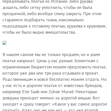
переделывать платья из Испании: либо рукава
дошить, либо сетку уплотнить, чтобы не была
прозрачной, либо вообще спину закрыть. При этом
стараемся подбирать ткани, максимально
подходящие к готовому платью, кружева к кружевам,
чтобы не было видно вмешательства.
В нашем салоне мы не только продаем, но и даем
платья напрокат. Цены у нас разные. Клиенткам с
ограниченным бюджетом можем предложить платье,
которое уже два или три раза отдавали в прокат.
Родственницам и вовсе бесплатно можем отдать. Но
у нас есть и дорогие платья от известных брендов,
например Elie Saab или Zuhair Murad. Некоторые
девушки приходят именно за дорогой вещью. Вот
заходят и сразу говорят: «Какое у вас самое дорогое
платье?». Идет оно им или нет — это уже второй