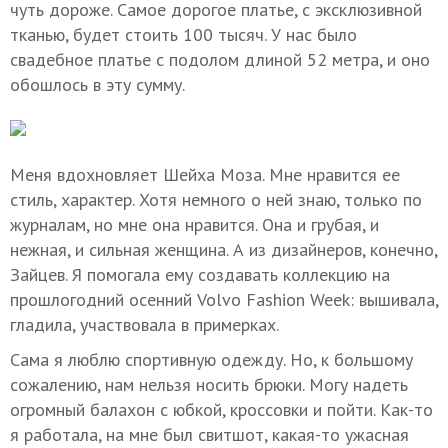
чуть дороже. Самое дорогое платье, с эксклюзивной
тканью, будет стоить 100 тысяч. У нас было
свадебное платье с подолом длиной 52 метра, и оно
обошлось в эту сумму.
Меня вдохновляет Шейха Моза. Мне нравится ее
стиль, характер. Хотя немного о ней знаю, только по
журналам, но мне она нравится. Она и грубая, и
нежная, и сильная женщина. А из дизайнеров, конечно,
Зайцев. Я помогала ему создавать коллекцию на
прошлогодний осенний Volvo Fashion Week: вышивала,
гладила, участвовала в примерках.
Сама я люблю спортивную одежду. Но, к большому
сожалению, нам нельзя носить брюки. Могу надеть
огромный балахон с юбкой, кроссовки и пойти. Как-то
я работала, на мне был свитшот, какая-то ужасная