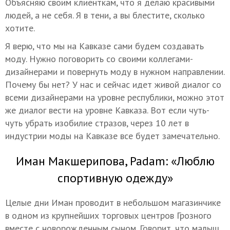
Объясняю своим клиенткам, что я делаю красивыми
людей, а не себя. Я в тени, а вы блестите, сколько
хотите.
Я верю, что мы на Кавказе сами будем создавать
моду. Нужно поговорить со своими коллегами-
дизайнерами и повернуть моду в нужном направлении.
Почему бы нет? У нас и сейчас идет живой диалог со
всеми дизайнерами на уровне республики, можно этот
же диалог вести на уровне Кавказа. Вот если чуть-
чуть убрать изобилие стразов, через 10 лет в
индустрии моды на Кавказе все будет замечательно.
Иман Макшерипова, Padam: «Люблю
спортивную одежду»
Целые дни Иман проводит в небольшом магазинчике
в одном из крупнейших торговых центров Грозного
вместе с новорожденным сыном. Говорит, что малыш