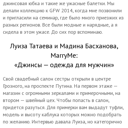
джинсовая юбка и такие же ужасные балетки. Мы
делали коллекцию к GFW 2014, когда мне позвонили
и пригласили на семинар, где было много приезжих из
разных регионов. Все были модные и нарядные, а я
сидела в этом ужасе. До сих пор вспоминаю.
Луиза Татаева и Мадина Басханова,
MarryMe:
«Джинсы — одежда для мужчин»
Свой свадебный салон сестры открыли в центре
Грозного, на проспекте Путина. На первом этаже —
магазин с огромными зеркалами и примерочными, на
втором — швейный цех. Чтобы попасть в салон,
придется разуться. Для примерки вам выдадут туфли,
модель и высоту каблука которых можно подобрать
по желанию. Интервью давала Луиза, но категорично