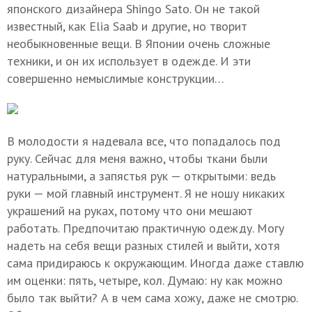
японского дизайнера Shingo Sato. Он не такой
известный, как Elia Saab и другие, но творит
необыкновенные вещи. В Японии очень сложные
техники, и он их использует в одежде. И эти
совершенно немыслимые конструкции…
В молодости я надевала все, что попадалось под
руку. Сейчас для меня важно, чтобы ткани были
натуральными, а запястья рук — открытыми: ведь
руки — мой главный инструмент. Я не ношу никаких
украшений на руках, потому что они мешают
работать. Предпочитаю практичную одежду. Могу
надеть на себя вещи разных стилей и выйти, хотя
сама придираюсь к окружающим. Иногда даже ставлю
им оценки: пять, четыре, кол. Думаю: ну как можно
было так выйти? А в чем сама хожу, даже не смотрю.