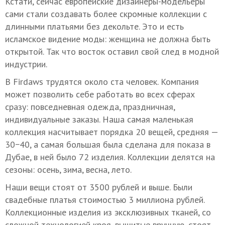
Кстати, сейчас европейские дизайнеры-модельеры
сами стали создавать более скромные коллекции с
длинными платьями без декольте. Это и есть
исламское видение моды: женщина не должна быть
открытой. Так что восток оставил свой след в модной
индустрии.
В Firdaws трудятся около ста человек. Компания
может позволить себе работать во всех сферах
сразу: повседневная одежда, праздничная,
индивидуальные заказы. Наша самая маленькая
коллекция насчитывает порядка 20 вещей, средняя —
30−40, а самая большая была сделана для показа в
Дубае, в ней было 72 изделия. Коллекции делятся на
сезоны: осень, зима, весна, лето.
Наши вещи стоят от 3500 рублей и выше. Были
свадебные платья стоимостью 3 миллиона рублей.
Коллекционные изделия из эксклюзивных тканей, со
сложной технологией кроя, вышитые вручную, стоят