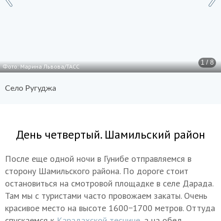
1 / 8
Фото: Марина Львова/ТАСС
Село Ругуджа
День четвертый. Шамильский район
После еще одной ночи в Гунибе отправляемся в
сторону Шамильского района. По дороге стоит
остановиться на смотровой площадке в селе Дарада.
Там мы с туристами часто провожаем закаты. Очень
красивое место на высоте 1600−1700 метров. Оттуда
спускаемся к
Карадахской теснине
, а на обед