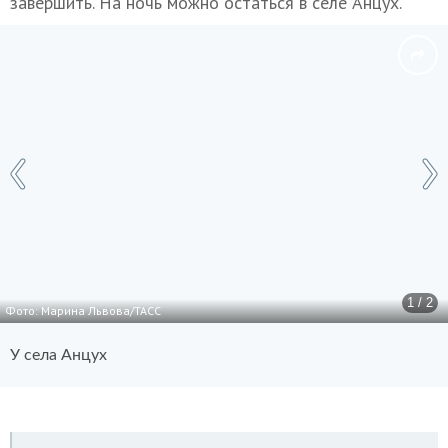
завершить. На ночь можно остаться в селе Анцух.
1 / 2
Фото: Марина Львова/ТАСС
У села Анцух