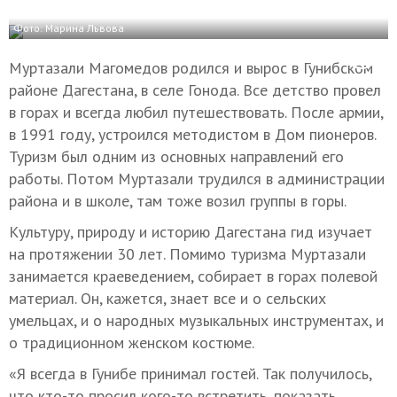
Фото: Марина Львова
Муртазали Магомедов родился и вырос в Гунибском
районе Дагестана, в селе Гонода. Все детство провел
в горах и всегда любил путешествовать. После армии,
в 1991 году, устроился методистом в Дом пионеров.
Туризм был одним из основных направлений его
работы. Потом Муртазали трудился в администрации
района и в школе, там тоже возил группы в горы.
Культуру, природу и историю Дагестана гид изучает
на протяжении 30 лет. Помимо туризма Муртазали
занимается краеведением, собирает в горах полевой
материал. Он, кажется, знает все и о сельских
умельцах, и о народных музыкальных инструментах, и
о традиционном женском костюме.
«Я всегда в Гунибе принимал гостей. Так получилось,
что кто-то просил кого-то встретить, показать,