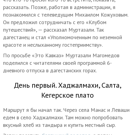
рассказать. Позже, работая в администрации, я
познакомился с телеведущим Михаилом Кожуховым.
Он предложил сотрудничать с его «Клубом
путешествий», — рассказал Муртазали. Так
дагестанец и стал «Уполномоченным по неземной
красоте и неслыханному гостеприимству».
По просьбе «Это Кавказ» Муртазали Магомедов
поделился с читателями своей программой 6-
дневного отпуска в дагестанских горах.
День первый. Хаджалмахи, Салта,
Кегерское плато
Маршрут я бы начал так. Через села Манас и Леваши
едем в село Хаджалмахи. Там можно попробовать
вкусный хлеб из тандыра и купить местный сыр.