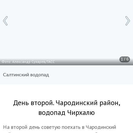
1 / 6
Фото: Александр Сухарев/ТАСС
Салтинский водопад
День второй. Чародинский район,
водопад Чирхалю
На второй день советую поехать в Чародинский