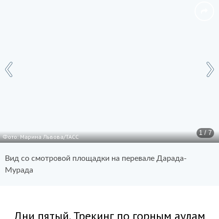
1 / 7
Фото: Марина Львова/ТАСС
Вид со смотровой площадки на перевале Дарада-
Мурада
Дни пятый. Трекинг по горным аулам