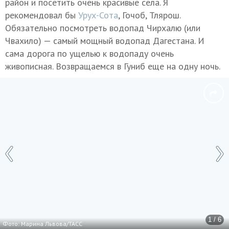
район и посетить очень красивые села. Я
рекомендовал бы
Урух-Сота
, Гочоб, Тлярош.
Обязательно посмотреть водопад Чирхалю (или
Чвахило) — самый мощный водопад Дагестана. И
сама дорога по ущелью к водопаду очень
живописная. Возвращаемся в Гуниб еще на одну ночь.
1 / 6
Фото: Марина Львова/ТАСС