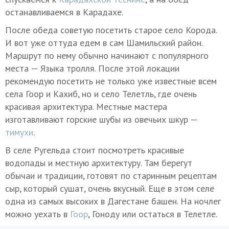
останавливаемся в Карадахе.
После обеда советую посетить старое село Корода.
И вот уже оттуда едем в сам Шамильский район.
Маршрут по нему обычно начинают с популярного
места — Языка тролля. После этой локации
рекомендую посетить не только уже известные всем
села Гоор и Кахиб, но и село Телетль, где очень
красивая архитектура. Местные мастера
изготавливают горские шубы из овечьих шкур —
тимухи
.
В селе Ругельда стоит посмотреть красивые
водопады и местную архитектуру. Там берегут
обычаи и традиции, готовят по старинным рецептам
сыр, который сушат, очень вкусный. Еще в этом селе
одна из самых высоких в Дагестане башен. На ночлег
можно уехать в
Гоор
, Гоноду или остаться в Телетле.