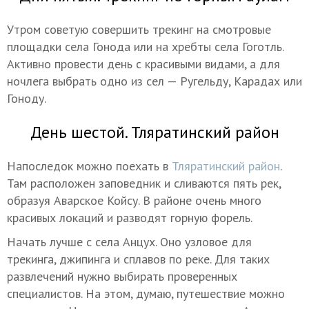
Утром советую совершить трекинг на смотровые
площадки села Гонода или на хребты села Гоготль.
Активно провести день с красивыми видами, а для
ночлега выбрать одно из сел — Ругельду, Карадах или
Гоноду.
День шестой. Тляратинский район
Напоследок можно поехать в
Тляратинский район
.
Там расположен заповедник и сливаются пять рек,
образуя Аварское Койсу. В районе очень много
красивых локаций и разводят горную форель.
Начать лучше с села Анцух. Оно узловое для
трекинга, джипинга и сплавов по реке. Для таких
развлечений нужно выбирать проверенных
специалистов. На этом, думаю, путешествие можно