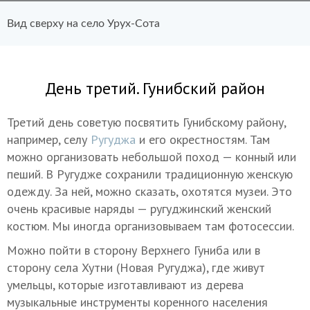
Вид сверху на село Урух-Сота
День третий. Гунибский район
Третий день советую посвятить Гунибскому району,
например, селу
Ругуджа
и его окрестностям. Там
можно организовать небольшой поход — конный или
пеший. В Ругудже сохранили традиционную женскую
одежду. За ней, можно сказать, охотятся музеи. Это
очень красивые наряды — ругуджинский женский
костюм. Мы иногда организовываем там фотосессии.
Можно пойти в сторону Верхнего Гуниба или в
сторону села Хутни (Новая Ругуджа), где живут
умельцы, которые изготавливают из дерева
музыкальные инструменты коренного населения