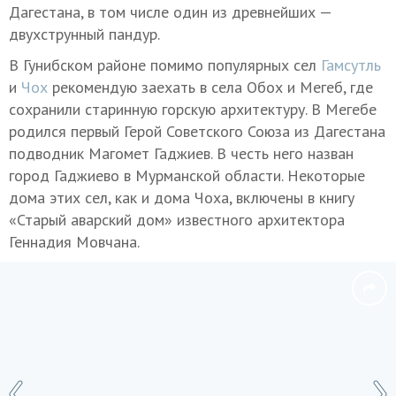
Дагестана, в том числе один из древнейших —
двухструнный пандур.
В Гунибском районе помимо популярных сел
Гамсутль
и
Чох
рекомендую заехать в села Обох и Мегеб, где
сохранили старинную горскую архитектуру. В Мегебе
родился первый Герой Советского Союза из Дагестана
подводник Магомет Гаджиев. В честь него назван
город Гаджиево в Мурманской области. Некоторые
дома этих сел, как и дома Чоха, включены в книгу
«Старый аварский дом» известного архитектора
Геннадия Мовчана.