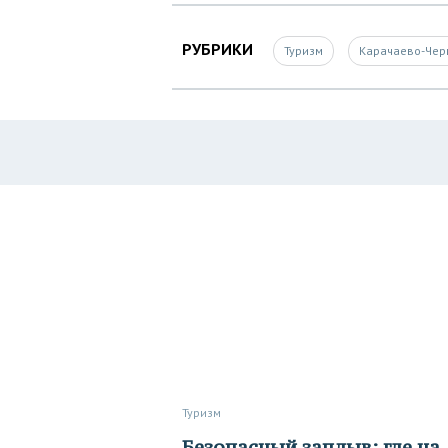
РУБРИКИ
Туризм
Карачаево-Чер
Туризм
Безопасный заплыв: где на