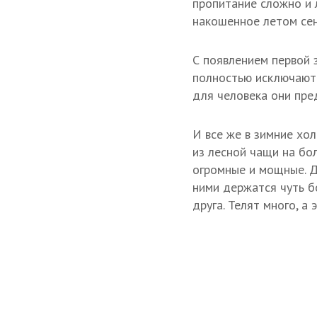
пропитание сложно и 
накошенное летом сен
С появлением первой 
полностью исключают 
для человека они пре
И все же в зимние хо
из лесной чащи на бо
огромные и мощные. Д
ними держатся чуть б
друга. Телят много, а