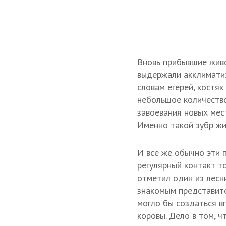
Вновь прибывшие живо
выдержали акклиматиз
словам егерей, костяк
небольшое количество
завоевания новых мест
Именно такой зубр жи
И все же обычно эти 
регулярный контакт т
отметил один из лесн
знакомым представите
могло бы создаться в
коровы. Дело в том, ч