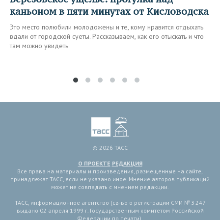
каньоном в пяти минутах от Кисловодска
Это место полюбили молодожены и те, кому нравится отдыхать
вдали от городской суеты. Рассказываем, как его отыскать и что
там можно увидеть
© 2026 ТАСС
О ПРОЕКТЕ
РЕДАКЦИЯ
Все права на материалы и произведения, размещенные на сайте,
принадлежат ТАСС, если не указано иное. Мнение авторов публикаций
может не совпадать с мнением редакции.
ТАСС, информационное агентство (св-во о регистрации СМИ № 3 247
выдано 02 апреля 1999 г. Государственным комитетом Российской
Федерации по печати).