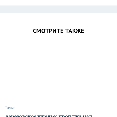
СМОТРИТЕ ТАКЖЕ
Туризм
Березовское ущелье: прогулка над