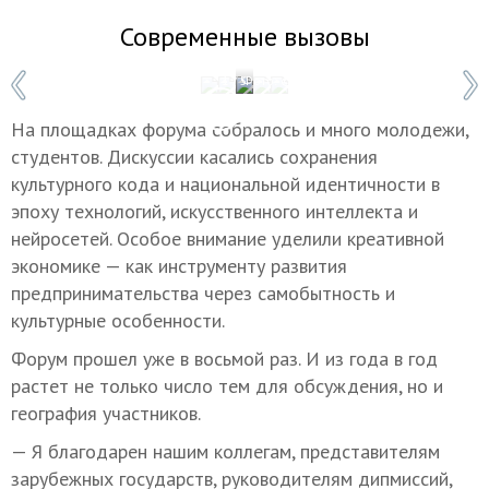
Современные вызовы
1 / 5
Фото: © Иван Губский/ТАСС
На площадках форума собралось и много молодежи,
студентов. Дискуссии касались сохранения
культурного кода и национальной идентичности в
эпоху технологий, искусственного интеллекта и
нейросетей. Особое внимание уделили креативной
экономике — как инструменту развития
предпринимательства через самобытность и
культурные особенности.
Форум прошел уже в восьмой раз. И из года в год
растет не только число тем для обсуждения, но и
география участников.
— Я благодарен нашим коллегам, представителям
зарубежных государств, руководителям дипмиссий,