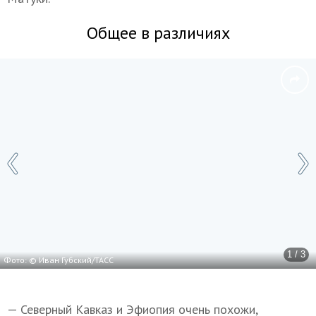
Общее в различиях
1 / 3
Фото: © Иван Губский/ТАСС
— Северный Кавказ и Эфиопия очень похожи,