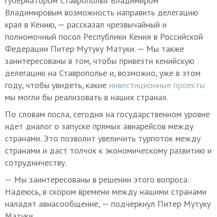
губернатором Ставрополья Владимиром
Владимировым возможность направить делегацию
края в Кению, — рассказал чрезвычайный и
полномочный посол Республики Кения в Российской
Федерации Питер Мутуку Матуки. — Мы также
заинтересованы в том, чтобы привезти кенийскую
делегацию на Ставрополье и, возможно, уже в этом
году, чтобы увидеть, какие
инвестиционные проекты
мы могли бы реализовать в наших странах.
По словам посла, сегодня на государственном уровне
идет диалог о запуске прямых авиарейсов между
странами. Это позволит увеличить турпоток между
странами и даст толчок к экономическому развитию и
сотрудничеству.
— Мы заинтересованы в решении этого вопроса.
Надеюсь, в скором времени между нашими странами
наладят авиасообщение, — подчеркнул Питер Мутуку
Матуки.