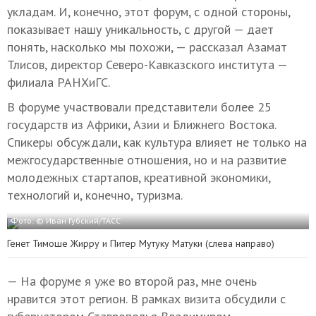
укладам. И, конечно, этот форум, с одной стороны,
показывает нашу уникальность, с другой — дает
понять, насколько мы похожи, — рассказал Азамат
Тлисов, директор Северо-Кавказского института —
филиала РАНХиГС.
В форуме участвовали представители более 25
государств из Африки, Азии и Ближнего Востока.
Спикеры обсуждали, как культура влияет не только на
межгосударственные отношения, но и на развитие
молодежных стартапов, креативной экономики,
технологий и, конечно, туризма.
Фото: © Иван Губский/ТАСС
Генет Тимоше Жирру и Питер Мутуку Матуки (слева направо)
— На форуме я уже во второй раз, мне очень
нравится этот регион. В рамках визита обсудили с