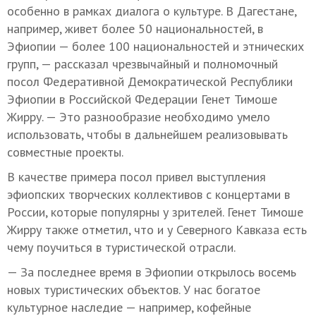
особенно в рамках диалога о культуре. В Дагестане,
например, живет более 50 национальностей, в
Эфиопии — более 100 национальностей и этнических
групп, — рассказал чрезвычайный и полномочный
посол Федеративной Демократической Республики
Эфиопии в Российской Федерации Генет Тимоше
Жирру. — Это разнообразие необходимо умело
использовать, чтобы в дальнейшем реализовывать
совместные проекты.
В качестве примера посол привел выступления
эфиопских творческих коллективов с концертами в
России, которые популярны у зрителей. Генет Тимоше
Жирру также отметил, что и у Северного Кавказа есть
чему поучиться в туристической отрасли.
— За последнее время в Эфиопии открылось восемь
новых туристических объектов. У нас богатое
культурное наследие — например, кофейные