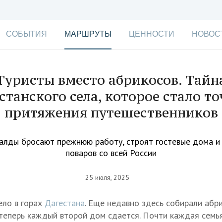
СОБЫТИЯ
МАРШРУТЫ
ЦЕННОСТИ
НОВОС
Туристы вместо абрикосов. Тайн
станского села, которое стало т
притяжения путешественников
алды бросают прежнюю работу, строят гостевые дома и
поваров со всей России
25 июля, 2025
ело в горах
Дагестана
. Еще недавно здесь собирали абр
 теперь каждый второй дом сдается. Почти каждая семь