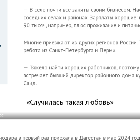
— В селе почти все заняты своим бизнесом. Н
соседних селах и районах. Зарплаты хорошие:
90 тысяч, например, плюс проживание и питани
Многие приезжают из других регионов России. 
ребята из Санкт-Петербурга и Перми.
— Тяжело найти хороших работников, поэтому 
встречает бывший директор районного дома ку
Саид.
«Случилась такая любовь»
СС
нодара в первый раз приехала в Дагестан в мае 2024 год