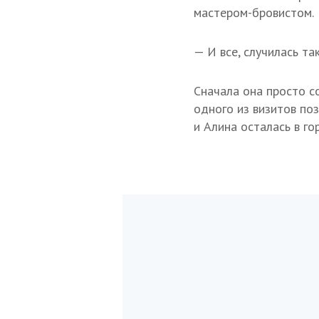
мастером-бровистом.
— И все, случилась та
Сначала она просто с
одного из визитов по
и Алина осталась в го