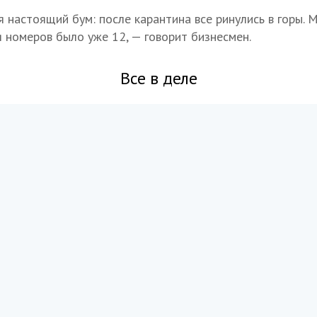
я настоящий бум: после карантина все ринулись в горы. 
я номеров было уже 12, — говорит бизнесмен.
Все в деле