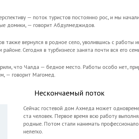
ерспективу — поток туристов постоянно рос, и мы начал
ые домики, — говорит Абдулмеджидов.
 также вернулся в родное село, уволившись с работы 
районе. Сегодня в турбизнесе занята почти вся его семь
орили, что Чалда — бедное место. Работы особо нет, пр
ам, — говорит Магомед.
Нескончаемый поток
Сейчас гостевой дом Ахмеда может одноврем
ста человек. Первое время всю работу выполня
родные. Потом стали нанимать профессионалов
нелегко.