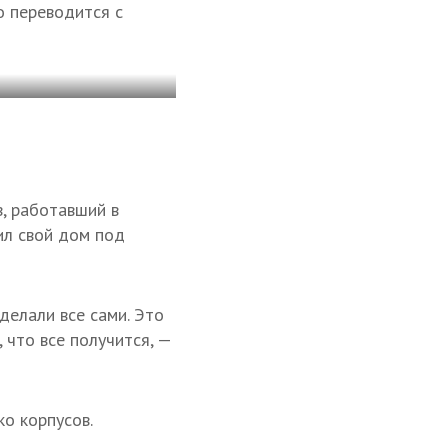
о переводится с
, работавший в
ил свой дом под
делали все сами. Это
 что все получится, —
ко корпусов.