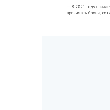
— В 2021 году началс
принимать брони, хот