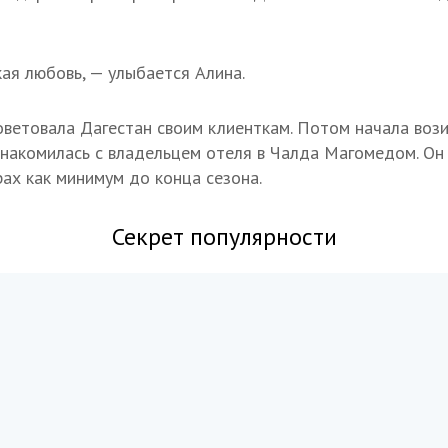
кая любовь, — улыбается Алина.
оветовала Дагестан своим клиенткам. Потом начала возит
знакомилась с владельцем отеля в Чалда Магомедом. Он
рах как минимум до конца сезона.
Секрет популярности