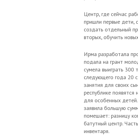
Центр, где сейчас ра
пришли первые дети, 
создать отдельный пр
вторых, обучить новых
Ирма разработала пр
подала на грант мол
сумела выиграть 300 
следующего года 20 с
занятия для своих сын
республике появятся 
для особенных детей.
заявила большую сумм
помешает: разницу ко
батутный центр. Часть
инвентаря.