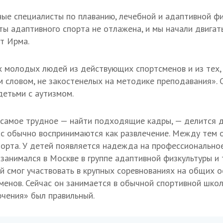
ные специалисты по плаванию, лечебной и адаптивной физ
ты адаптивного спорта не отлажена, и мы начали двигат
ит Ирма.
 молодых людей из действующих спортсменов и из тех, 
м словом, не закостенелых на методике преподавания». 
детьми с аутизмом.
 самое трудное — найти подходящие кадры, — делится 
ас обычно воспринимаются как развлечение. Между тем 
орта. У детей появляется надежда на профессиональное 
 занимался в Москве в группе адаптивной физкультуры и 
ей смог участвовать в крупных соревнованиях на общих о
менов. Сейчас он занимается в обычной спортивной школ
чения» был правильный.