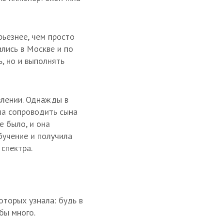
рьезнее, чем просто
лись в Москве и по
, но и выполнять
влении. Однажды в
ла сопроводить сына
е было, и она
бучение и получила
спектра.
оторых узнала: будь в
бы много.