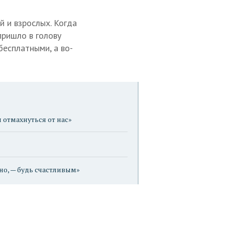
й и взрослых. Когда
пришло в голову
бесплатными, а во-
 отмахнуться от нас»
вно, — будь счастливым»