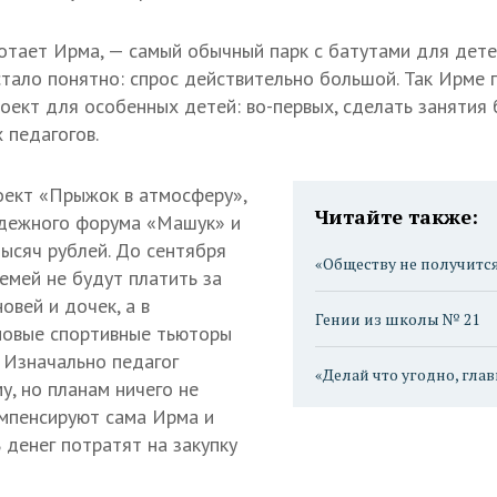
ботает Ирма, — самый обычный парк с батутами для дете
стало понятно: спрос действительно большой. Так Ирме 
оект для особенных детей: во-первых, сделать занятия 
 педагогов.
оект «Прыжок в атмосферу»,
Читайте также:
одежного форума «Машук» и
тысяч рублей. До сентября
«Обществу не получится
емей не будут платить за
овей и дочек, а в
Гении из школы № 21
новые спортивные тьюторы
 Изначально педагог
«Делай что угодно, гла
у, но планам ничего не
мпенсируют сама Ирма и
 денег потратят на закупку