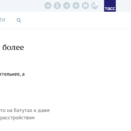
ТИ
 более
тельнее, а
то на батутах и даже
 расстройством