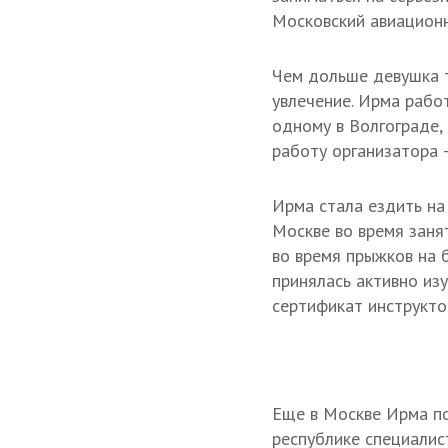
Московский авиационн
Чем дольше девушка т
увлечение. Ирма рабо
одному в Волгограде, 
работу организатора 
Ирма стала ездить на
Москве во время заня
во время прыжков на 
принялась активно из
сертификат инструкто
Еще в Москве Ирма по
республике специалис