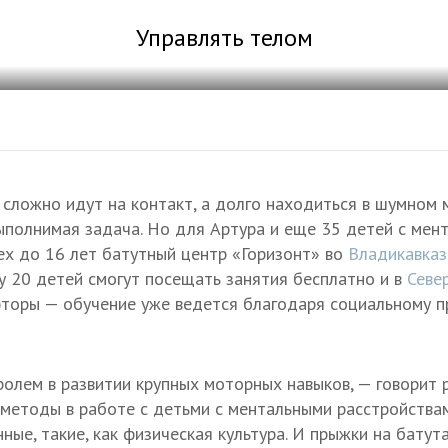
Управлять телом
, сложно идут на контакт, а долго находиться в шумном 
ыполнимая задача. Но для Артура и еще 35 детей с мен
ех до 16 лет батутный центр «Горизонт» во
Владикавка
ду 20 детей смогут посещать занятия бесплатно и в
Севе
торы — обучение уже ведется благодаря социальному п
ролем в развитии крупных моторных навыков, — говорит 
ь методы в работе с детьми с ментальными расстройства
ные, такие, как физическая культура. И прыжки на батут