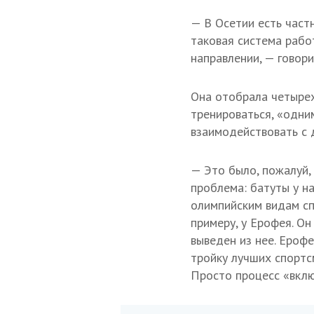
— В Осетии есть част
таковая система рабо
направлении, — говор
Она отобрала четырех
тренироваться, «одни
взаимодействовать с 
— Это было, пожалуй,
проблема: батуты у н
олимпийским видам сп
примеру, у Ерофея. Он
выведен из нее. Ероф
тройку лучших спортс
Просто процесс «вклю