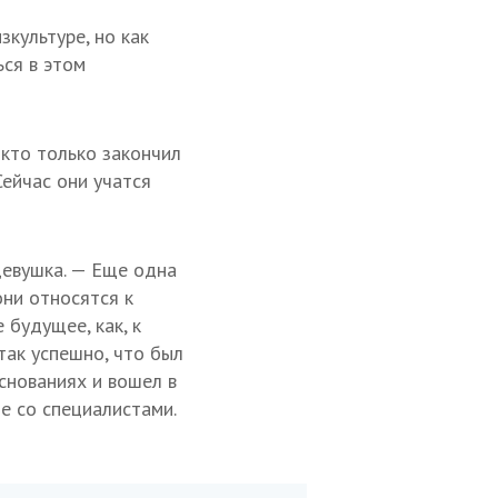
культуре, но как
ься в этом
кто только закончил
Сейчас они учатся
девушка. — Еще одна
они относятся к
будущее, как, к
так успешно, что был
снованиях и вошел в
е со специалистами.