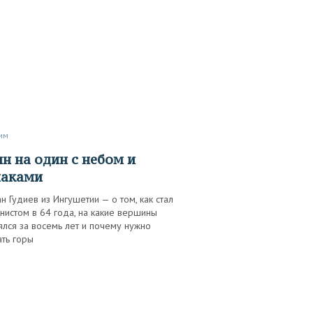
рим
лаками
н Гудиев из Ингушетии — о том, как стал
нистом в 64 года, на какие вершины
лся за восемь лет и почему нужно
ать горы