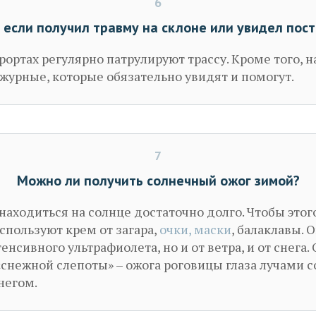
6
, если получил травму на склоне или увидел пос
рортах регулярно патрулируют трассу. Кроме того, 
журные, которые обязательно увидят и помогут.
7
Можно ли получить солнечный ожог зимой?
 находиться на солнце достаточно долго. Чтобы этог
пользуют крем от загара,
очки, маски
, балаклавы.
тенсивного ультрафиолета, но и от ветра, и от снега
 «снежной слепоты» – ожога роговицы глаза лучами с
негом.