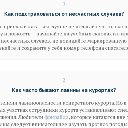
1
Как подстраховаться от несчастных случаев?
е приехали кататься, лучше не полагайтесь только 
 и ловкость — начинайте на учебных склонах и с ин
несчастных случаев, не покидайте маркированную т
знайте и сохраните у себя номер телефона спасател
2
Как часто бывают лавины на курортах?
степени лавиноопасности конкретного курорта. Но в
ых участках сотрудники курорта устанавливают сп
ужения. Любители
фрирайда
, которые катаются вне 
у им следует внимательнее изучать прогноз погоды