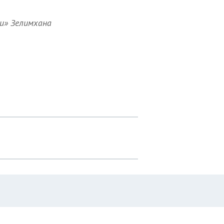
и» Зелимхана