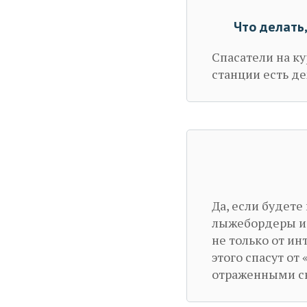
Что делать
Спасатели на ку
станции есть де
Да, если будете
лыжебордеры ис
не только от ин
этого спасут от
отраженными с