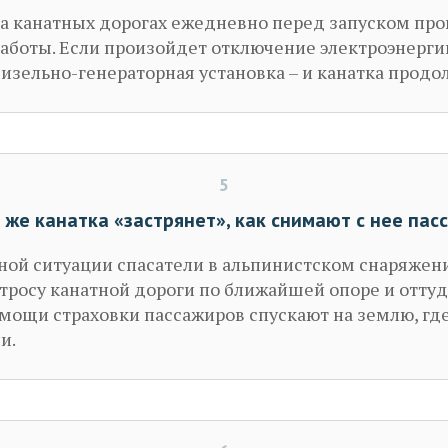
На канатных дорогах ежедневно перед запуском пр
аботы. Если произойдет отключение электроэнерги
изельно-генераторная установка – и канатка продол
5
е же канатка «застрянет», как снимают с нее пас
йной ситуации спасатели в альпинистском снаряжен
тросу канатной дороги по ближайшей опоре и оттуд
омощи страховки пассажиров спускают на землю, где
и.