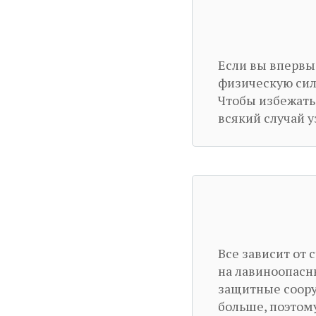
Если вы впервы
физическую силу
Чтобы избежать 
всякий случай у
Все зависит от 
на лавиноопасн
защитные соор
больше, поэтом