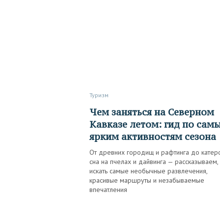
Туризм
Чем заняться на Северном
Кавказе летом: гид по сам
ярким активностям сезона
От древних городищ и рафтинга до катеро
сна на пчелах и дайвинга — рассказываем,
искать самые необычные развлечения,
красивые маршруты и незабываемые
впечатления