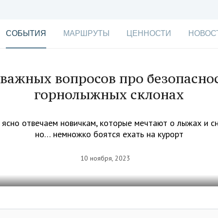
СОБЫТИЯ
МАРШРУТЫ
ЦЕННОСТИ
НОВОС
 важных вопросов про безопаснос
горнолыжных склонах
 ясно отвечаем новичкам, которые мечтают о лыжах и с
но… немножко боятся ехать на курорт
10 ноября, 2023