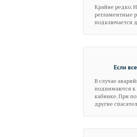
Крайне редко. 
регламентные р
подключается д
Если вс
В случае авари
поднимаются к 
кабинке. При п
другие спасател