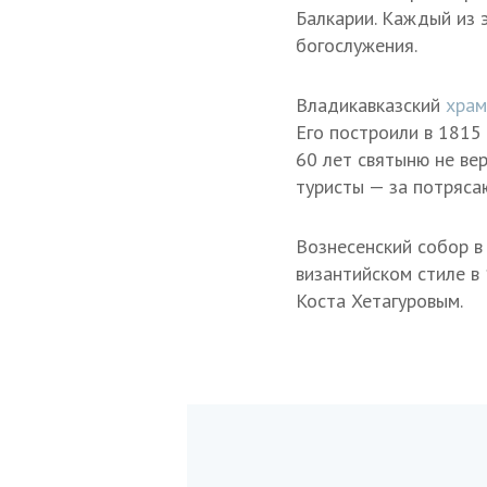
Балкарии. Каждый из 
богослужения.
Владикавказский
храм
Его построили в 1815 
60 лет святыню не ве
туристы — за потряса
Вознесенский собор в
византийском стиле в
Коста Хетагуровым.