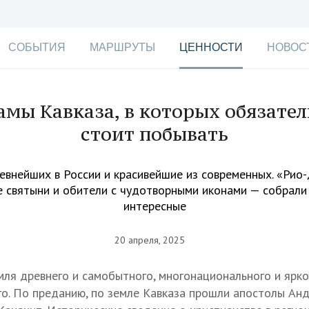
СОБЫТИЯ
МАРШРУТЫ
ЦЕННОСТИ
НОВОС
мы Кавказа, в которых обязате
стоит побывать
евнейших в России и красивейшие из современных. «Рио-
е святыни и обители с чудотворными иконами — собрали
интересные
20 апреля, 2025
мля древнего и самобытного, многонационального и ярко
о. По преданию, по земле Кавказа прошли апостолы Ан