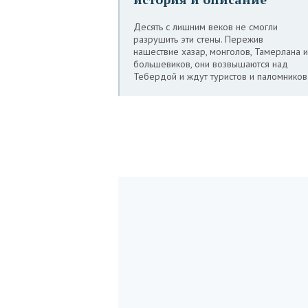
Десять с лишним веков не смогли
разрушить эти стены. Пережив
нашествие хазар, монголов, Тамерлана и
большевиков, они возвышаются над
Тебердой и ждут туристов и паломников