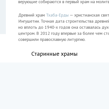
верующие собираются в первый храм на молитв
Древний храм
Тхаба-Ерды
— христианская свя
Ингушетии. Точная дата строительства древней
но вплоть до 1940-х годов она оставалась ду
центром. В 2012 году впервые за более чем ст
совершили православную литургию.
Старинные храмы