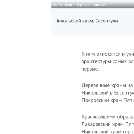
Фото: Никита Тереклинский/ТАСС
Никольский храм, Ессентуки
К ним относятся и ун
архитектуры самых ра
первые.
Деревянные храмы на 
Никольский в Ессенту
Покровский храм Пяти
Красивейшими образц
Лазаревский храм Пят
Никольский храм горо