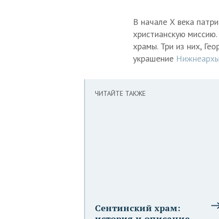
В начале Х века патр
христианскую миссию.
храмы. Три из них, Ге
украшение
Нижнеархы
ЧИТАЙТЕ ТАКЖЕ
Сентинский храм:
история и описание