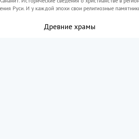
ананит. Исторические сведения о христианстве в регио
ния Руси. И у каждой эпохи свои религиозные памятник
Древние храмы