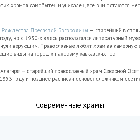
этих храмов самобытен и уникален, все они остаются ме
 Рождества Пресвятой Богородицы
— старейший в столи
году, но с 1930-х здесь располагался литературный музе
рнули верующим. Православные любят храм за камерную 
ющие виды на город и панораму кавказских гор.
 Алагире — старейший православный храм Северной Осети
 1853 году и позднее расписан основоположником осети
Современные храмы