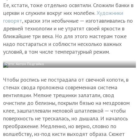
Ее, кстати, тоже отдельно освятили. Сложили банки в
церкви и служили вокруг них молебен.
Художники
говорят
, краски эти необычные — изготавливались по
древней технологии и не утратят своей яркости в
ближайшие три века. Но для этого мастерам тоже
надо постараться и соблюсти несколько важных
условий, в том числе температурный режим.
Фото: Антон Подгайко
Чтобы роспись не пострадала от свечной копоти, в
стенах свода проложена современная система
вентиляции. Мелкие трещинки залатали, свод
очистили до белизны, покрыли бязью на мездровом
клее, зашпатлевали меловой шпатлевкой — чтобы
поверхность не трескалась, но дышала. И началось
преображение. Медленно, но верно, словно по
волшебству, из-под кисти выходят образа. Сюжет