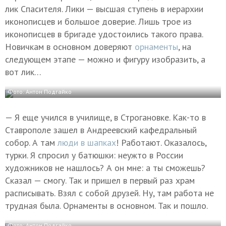
лик Спасителя. Лики — высшая ступень в иерархии
иконописцев и большое доверие. Лишь трое из
иконописцев в бригаде удостоились такого права.
Новичкам в основном доверяют
орнаменты
, на
следующем этапе — можно и фигуру изобразить, а
вот лик…
Фото: Антон Подгайко
— Я еще учился в училище, в Строгановке. Как-то в
Ставрополе зашел в Андреевский кафедральный
собор. А там
люди в шапках
! Работают. Оказалось,
турки. Я спросил у батюшки: неужто в России
художников не нашлось? А он мне: а ты сможешь?
Сказал — смогу. Так и пришел в первый раз храм
расписывать. Взял с собой друзей. Ну, там работа не
трудная была. Орнаменты в основном. Так и пошло.
Фото: Антон Подгайко