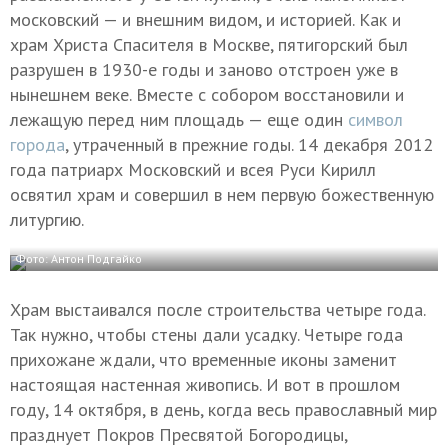
московский — и внешним видом, и историей. Как и
храм Христа Спасителя в Москве, пятигорский был
разрушен в 1930-е годы и заново отстроен уже в
нынешнем веке. Вместе с собором восстановили и
лежащую перед ним площадь — еще один
символ
города
, утраченный в прежние годы. 14 декабря 2012
года патриарх Московский и всея Руси Кирилл
освятил храм и совершил в нем первую божественную
литургию.
Фото: Антон Подгайко
Храм выстаивался после строительства четыре года.
Так нужно, чтобы стены дали усадку. Четыре года
прихожане ждали, что временные иконы заменит
настоящая настенная живопись. И вот в прошлом
году, 14 октября, в день, когда весь православный мир
празднует Покров Пресвятой Богородицы,