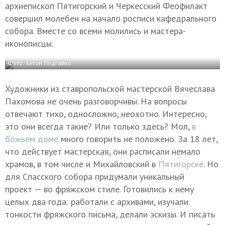
архиепископ Пятигорский и Черкесский Феофилакт
совершил молебен на начало росписи кафедрального
собора. Вместе со всеми молились и мастера-
иконописцы.
Фото: Антон Подгайко
Художники из ставропольской мастерской Вячеслава
Пахомова не очень разговорчивы. На вопросы
отвечают тихо, односложно, неохотно. Интересно,
это они всегда такие? Или только здесь? Мол,
в
божьем доме
много говорить не положено. За 18 лет,
что действует мастерская, они расписали немало
храмов, в том числе и Михайловский в
Пятигорске
. Но
для Спасского собора придумали уникальный
проект — во фряжском стиле. Готовились к нему
целых два года: работали с архивами, изучали
тонкости фряжского письма, делали эскизы. И писать