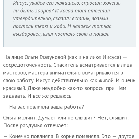
Иисус, увидев его лежащего, спросил: хочешь
ли быть здоров? И когда тот ответил
утвердительно, сказал: встань, возьми
постель твою и ходи. И человек тотчас
выздоровел, взял постель свою и пошел.
На лице Ольги Глазуновой (как и на лике Иисуса) —
сосредоточенность. Спаситель всматривается в лица
мастеров, мастера внимательно всматриваются в
свою работу. Иисус действительно как живой. И очень
красивый. Даже неудобно как-то вопросы при Нем
задавать. И все же решаюсь.
— На вас повлияла ваша работа?
Ольга молчит. Думает или не слышит? Нет, слышит.
После раздумья отвечает:
— Конечно повлияла. В корне поменяла. Это — другое