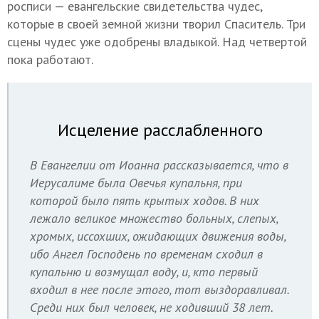
росписи — евангельские свидетельства чудес,
которые в своей земной жизни творил Спаситель. Три
сцены чудес уже одобрены владыкой. Над четвертой
пока работают.
Исцеление расслабленного
В Евангелии от Иоанна рассказывается, что в
Иерусалиме была Овечья купальня, при
которой было пять крытых ходов. В них
лежало великое множество больных, слепых,
хромых, иссохших, ожидающих движения воды,
ибо Ангел Господень по временам сходил в
купальню и возмущал воду, и, кто первый
входил в нее после этого, тот выздоравливал.
Среди них был человек, не ходивший 38 лет.