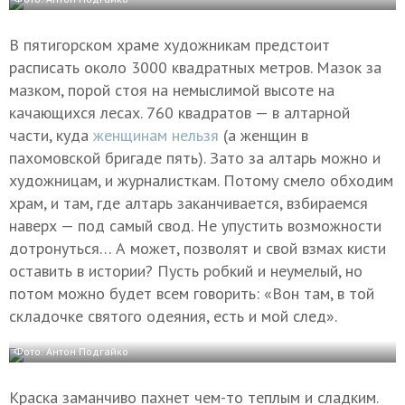
В пятигорском храме художникам предстоит
расписать около 3000 квадратных метров. Мазок за
мазком, порой стоя на немыслимой высоте на
качающихся лесах. 760 квадратов — в алтарной
части, куда
женщинам нельзя
(а женщин в
пахомовской бригаде пять). Зато за алтарь можно и
художницам, и журналисткам. Потому смело обходим
храм, и там, где алтарь заканчивается, взбираемся
наверх — под самый свод. Не упустить возможности
дотронуться… А может, позволят и свой взмах кисти
оставить в истории? Пусть робкий и неумелый, но
потом можно будет всем говорить: «Вон там, в той
складочке святого одеяния, есть и мой след».
Фото: Антон Подгайко
Краска заманчиво пахнет чем-то теплым и сладким.