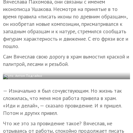
Вячеслава Пахомова, они связаны с именем
иконописца Ушакова. Несмотря на принятые в то
время правила «писать иконы по древним образцам»,
он изобретал новые композиции, присматривался к
западным образцам и к натуре, стремился сообщать
фигурам характерность и движение. С его фрязи все и
пошло.
Сам Вячеслав свою дорогу в храм вымостил краской и
палитрой, лесами и резьбой.
Фото: Антон Подгайко
— Изначально я был сочувствующим. Но жизнь так
сложилась, что меня моя работа привела в храм.
«Иди и делай», — сказало провидение. И я пришел.
Потом и других привел.
Что же это за провидение такое? Вячеслав, не
отрываясь от работы, спокойно продолжает писать