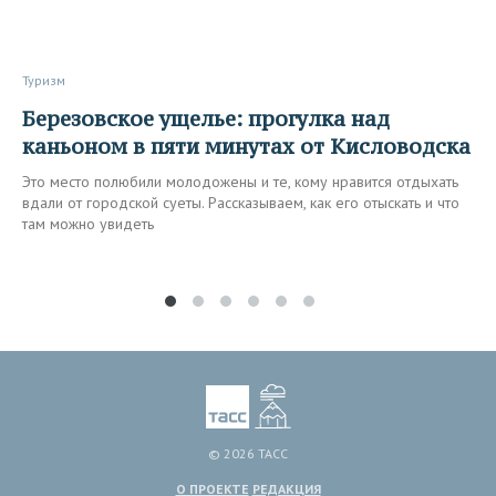
Туризм
Березовское ущелье: прогулка над
каньоном в пяти минутах от Кисловодска
Это место полюбили молодожены и те, кому нравится отдыхать
вдали от городской суеты. Рассказываем, как его отыскать и что
там можно увидеть
© 2026 ТАСС
О ПРОЕКТЕ
РЕДАКЦИЯ