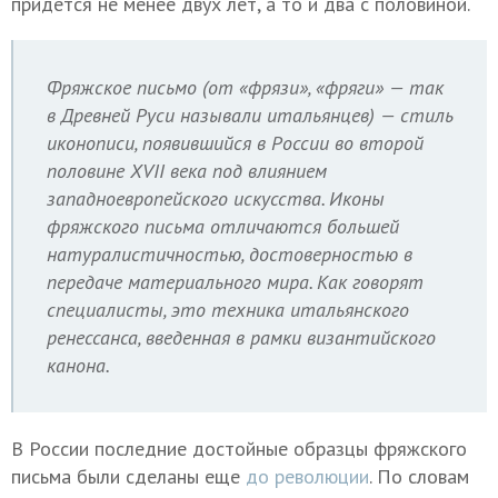
придется не менее двух лет, а то и два с половиной.
Фряжское письмо (от «фрязи», «фряги» — так
в Древней Руси называли итальянцев) — стиль
иконописи, появившийся в России во второй
половине XVII века под влиянием
западноевропейского искусства. Иконы
фряжского письма отличаются большей
натуралистичностью, достоверностью в
передаче материального мира. Как говорят
специалисты, это техника итальянского
ренессанса, введенная в рамки византийского
канона.
В России последние достойные образцы фряжского
письма были сделаны еще
до революции
. По словам