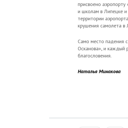
присвоено аэропорту 
и школам в Липецке и
территории аэропорта
крушения самолета в 
Само место падения 
Осканова», и каждый 
благословения.
Наталья Минакова