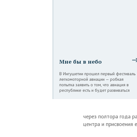
Мне бы в небо
В Ингушетии прошел первый фестиваль
легкомоторной авиации — робкая
попытка заявить о том, что авиация в
республике есть и будет развиваться
через полтора года р
центра и присвоения 