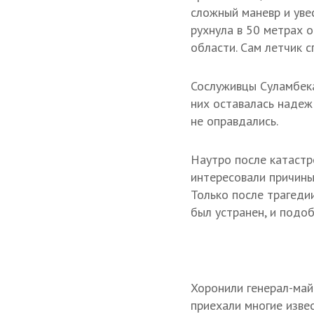
сложный маневр и уве
рухнула в 50 метрах 
области. Сам летчик с
Сослуживцы Суламбека
них оставалась надеж
не оправдались.
Наутро после катастр
интересовали причины
Только после трагеди
был устранен, и подо
Хоронили генерал-май
приехали многие изве