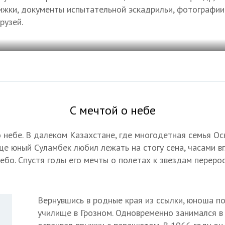
нижки, документы испытательной эскадрильи, фотографии
рузей.
С мечтой о небе
о небе. В далеком Казахстане, где многодетная семья О
еще юный Суламбек любил лежать на стогу сена, часами в
ебо. Спустя годы его мечты о полетах к звездам перерос
Вернувшись в родные края из ссылки, юноша п
училище в Грозном. Одновременно занимался в