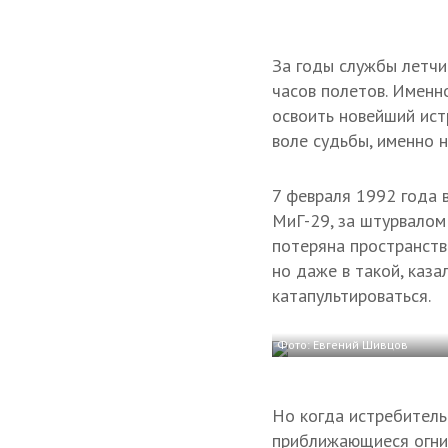
За годы службы летчи
часов полетов. Именн
освоить новейший ист
воле судьбы, именно 
7 февраля 1992 года 
МиГ-29, за штурвалом
потеряна пространств
но даже в такой, каз
катапультироваться.
Фото: Евгений Шивцов
Но когда истребитель
приближающиеся огни 