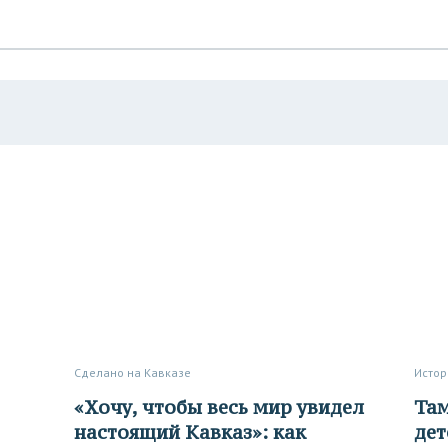
Сделано на Кавказе
Исто
«Хочу, чтобы весь мир увидел
Там, где молились, рожали
настоящий Кавказ»: как
дет