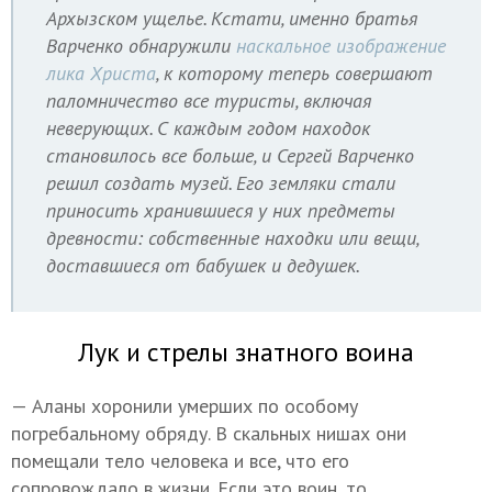
Архызском ущелье. Кстати, именно братья
Варченко обнаружили
наскальное изображение
лика Христа
, к которому теперь совершают
паломничество все туристы, включая
неверующих. С каждым годом находок
становилось все больше, и Сергей Варченко
решил создать музей. Его земляки стали
приносить хранившиеся у них предметы
древности: собственные находки или вещи,
доставшиеся от бабушек и дедушек.
Лук и стрелы знатного воина
— Аланы хоронили умерших по особому
погребальному обряду. В скальных нишах они
помещали тело человека и все, что его
сопровождало в жизни. Если это воин, то