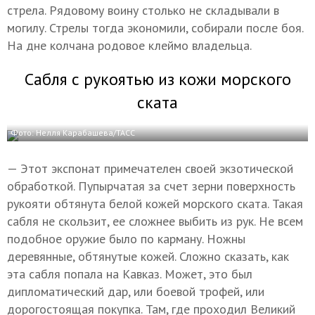
стрела. Рядовому воину столько не складывали в
могилу. Стрелы тогда экономили, собирали после боя.
На дне колчана родовое клеймо владельца.
Сабля с рукоятью из кожи морского
ската
Фото: Нелля Карабашева/ТАСС
— Этот экспонат примечателен своей экзотической
обработкой. Пупырчатая за счет зерни поверхность
рукояти обтянута белой кожей морского ската. Такая
сабля не скользит, ее сложнее выбить из рук. Не всем
подобное оружие было по карману. Ножны
деревянные, обтянутые кожей. Сложно сказать, как
эта сабля попала на Кавказ. Может, это был
дипломатический дар, или боевой трофей, или
дорогостоящая покупка. Там, где проходил Великий