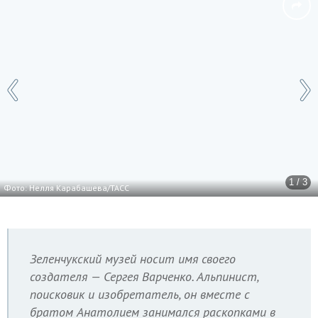
1 / 3
Фото: Нелля Карабашева/ТАСС
Зеленчукский музей носит имя своего
создателя — Сергея Варченко. Альпинист,
поисковик и изобретатель, он вместе с
братом Анатолием занимался раскопками в