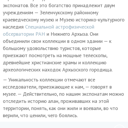
экспонатов. Все это богатство принадлежит двум
учреждениям — Зеленчукскому районному
краеведческому музею и Музею историко-культурного
наследия
Специальной астрофизической
обсерватории РАН
и Нижнего Архыза. Они
объединили свои коллекции в одном здании — к
большому удовольствию туристов, которые
приезжают посмотреть на мощные телескопы,
древнейшие христианские храмы и коллекцию
археологических находок Архызского городища.
— Уникальность коллекции отмечают все
исследователи, приезжающие к нам, — говорят в
музее. — Действительно, по нашим экспонатам можно
отследить историю алан, проживавших на этой
территории, понять, как они жили и воевали, во что
верили, что ценили, чего боялись.