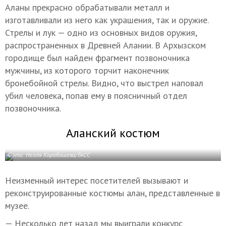
Аланы прекрасно обрабатывали металл и
изготавливали из него как украшения, так и оружие.
Стрелы и лук — одно из основных видов оружия,
распространенных в Древней Алании. В Архызском
городище был найден фрагмент позвоночника
мужчины, из которого торчит наконечник
бронебойной стрелы. Видно, что выстрел наповал
убил человека, попав ему в поясничный отдел
позвоночника.
Аланский костюм
Фото: Нелля Карабашева/ТАСС
Неизменный интерес посетителей вызывают и
реконструированные костюмы алан, представленные в
музее.
— Несколько лет назад мы выиграли конкурс