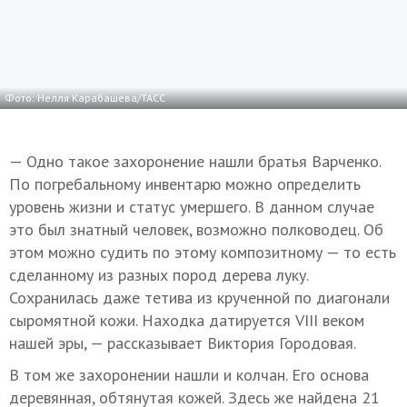
Фото: Нелля Карабашева/ТАСС
— Одно такое захоронение нашли братья Варченко.
По погребальному инвентарю можно определить
уровень жизни и статус умершего. В данном случае
это был знатный человек, возможно полководец. Об
этом можно судить по этому композитному — то есть
сделанному из разных пород дерева луку.
Сохранилась даже тетива из крученной по диагонали
сыромятной кожи. Находка датируется VIII веком
нашей эры, — рассказывает Виктория Городовая.
В том же захоронении нашли и колчан. Его основа
деревянная, обтянутая кожей. Здесь же найдена 21