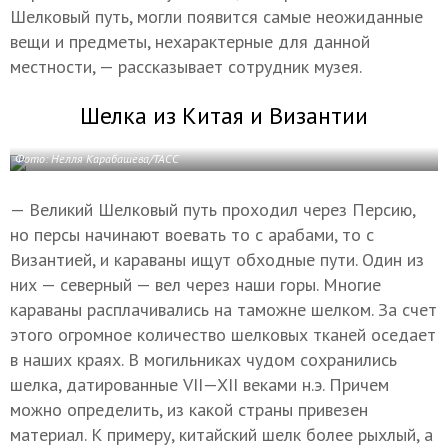
Шелковый путь, могли появится самые неожиданные
вещи и предметы, нехарактерные для данной
местности, — рассказывает сотрудник музея.
Шелка из Китая и Византии
Фото: Нелля Карабашева/ТАСС
— Великий Шелковый путь проходил через Персию,
но персы начинают воевать то с арабами, то с
Византией, и караваны ищут обходные пути. Один из
них — северный — вел через наши горы. Многие
караваны расплачивались на таможне шелком. За счет
этого огромное количество шелковых тканей оседает
в наших краях. В могильниках чудом сохранились
шелка, датированные
VII—XII в
еками н.э. Причем
можно определить, из какой страны привезен
материал. К примеру, китайский шелк более рыхлый, а