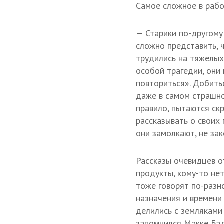
Самое сложное в рабо
— Старики по-другому 
сложно представить, 
трудились на тяжелых
особой трагедии, они
повториться». Добить
даже в самом страшно
правило, пытаются скр
рассказывать о своих
они замолкают, не зак
Рассказы очевидцев о
продукты, кому-то нет
тоже говорят по-разн
назначения и времени
делились с земляками
запомнился Макке Бадз