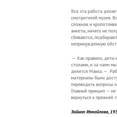
Вся эта работа делае
смотрителей музея. В
сложная и кропотлива
анкеты, ничего не пол
сбиваются, подбирают
непринужденную обст
— Как правило, дети 
столами, и за чаем м
делится Макка. — Раб
материалы были дост
переводить вопросы н
Главный принцип — не
вернуться к прежней т
Зайнап Измайлова, 1931