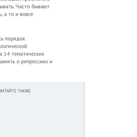
зывать. Часто бывают
 а то и вовсе
сь порядок
ологической
а 14 тематических
память о репрессиях и
ЧИТАЙТЕ ТАКЖЕ