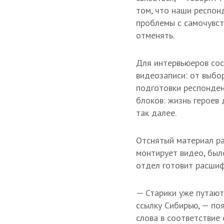
том, что наши респон
проблемы с самочувств
отменять.
Для интервьюеров сос
видеозаписи: от выбор
подготовки респонден
блоков: жизнь героев 
так далее.
Отснятый материал р
монтирует видео, был
отдел готовит расшиф
— Старики уже путают
ссылку Сибирью, — по
слова в соответствие