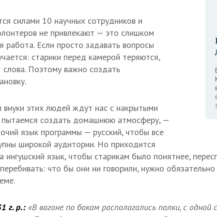
тся силами 10 научных сотрудников и
олонтеров не привлекают — это слишком
я работа. Если просто задавать вопросы
учается: старики перед камерой теряются,
 слова. Поэтому важно создать
ановку.
и внуки этих людей ждут нас с накрытыми
ы пытаемся создать домашнюю атмосферу, —
очий язык программы — русский, чтобы все
упны широкой аудитории. Но приходится
а ингушский язык, чтобы старикам было понятнее, пересп
 перебивать: что бы они ни говорили, нужно обязательно
еме.
 г. р.:
«В вагоне по бокам располагались полки, с одной