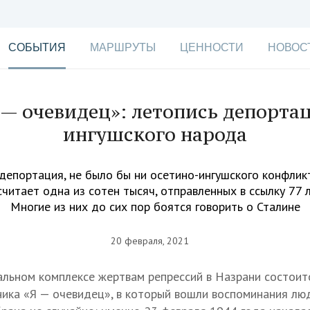
СОБЫТИЯ
МАРШРУТЫ
ЦЕННОСТИ
НОВОС
 — очевидец»: летопись депорта
ингушского народа
 депортация, не было бы ни осетино-ингушского конфликт
считает одна из сотен тысяч, отправленных в ссылку 77 
Многие из них до сих пор боятся говорить о Сталине
20 февраля, 2021
льном комплексе жертвам репрессий в Назрани состоит
ника «Я — очевидец», в который вошли воспоминания лю