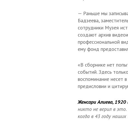
— Раньше мы записыв
Бадзеева, заместител
сотрудники Музея ист
создают архив видеои
профессиональной вид
ему фонд предоставил
«В сборнике нет попы
событий. Здесь тольк
воспоминание несет в
предисловии и цитиру
Женсари Алиева, 1920 г
никто не верил в это.
когда в 43 году наших