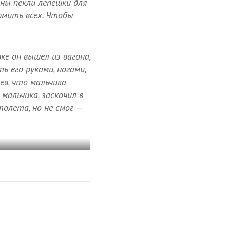
ины пекли лепешки для
ормить всех. Чтобы
ке он вышел из вагона,
ь его руками, ногами,
дев, что мальчика
мальчика, заскочил в
олета, но не смог —