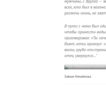
мужчины, с другой — 
всех, кто был в вагоне
разжечь огонь, не хват
В пути с нами был оди
чтобы принести воды, 
приговаривая: «Ты заче
бьют, отец крикнул: «
вагон, грубо отстран
отец увернулся…"
Фото: Мемориальный комплекс 
Зайнап Измайлова