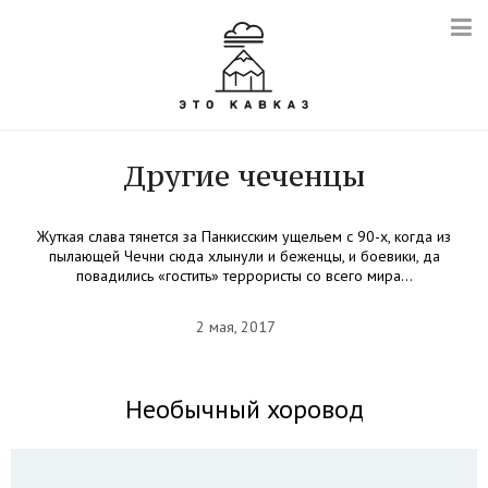
Другие чеченцы
Жуткая слава тянется за Панкисским ущельем с 90-х, когда из
пылающей Чечни сюда хлынули и беженцы, и боевики, да
повадились «гостить» террористы со всего мира…
2 мая, 2017
Необычный хоровод