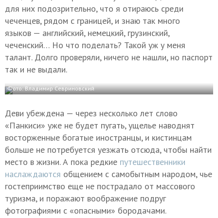
для них подозрительно, что я отираюсь среди
чеченцев, рядом с границей, и знаю так много
языков — английский, немецкий, грузинский,
чеченский… Но что поделать? Такой уж у меня
талант. Долго проверяли, ничего не нашли, но паспорт
так и не выдали.
Фото: Владимир Севриновский
Деви убеждена — через несколько лет слово
«Панкиси» уже не будет пугать, ущелье наводнят
восторженные богатые иностранцы, и кистинцам
больше не потребуется уезжать отсюда, чтобы найти
место в жизни. А пока редкие
путешественники
наслаждаются
общением с самобытным народом, чье
гостеприимство еще не пострадало от массового
туризма, и поражают воображение подруг
фотографиями с «опасными» бородачами.