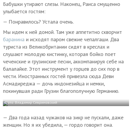
Бабушки утирают слезы. Наконец, Раиса смущенно
улыбается гостям:
— Понравилось? Устала очень.
Мы идем к ней домой. Там уже аппетитно скворчит
баранина
и исходят паром свежие чепалгаши. Два
туриста из Великобритании сидят в креслах и
слушают молодую кистинку, которая бойко поет
чеченские и грузинские песни, аккомпанируя себе на
балалайке. Этот инструмент у горцев до сих пор в
чести. Иностранных гостей привезла сюда Деви
Асмадиреджа — дочь индонезийца и немки,
покинувшая ради Грузии благополучную Германию.
Фото: Владимир Севриновский
— Два года назад чужаков на зикр не пускали, даже
женщин. Но я их убедила, — гордо говорит она.