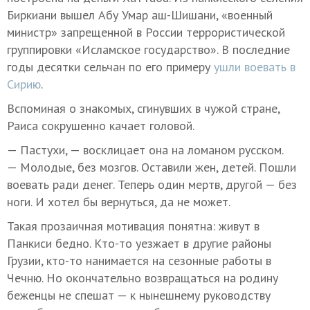
Биркиани вышел Абу Умар аш-Шишани, «военный
министр» запрещенной в России террористической
группировки «Исламское государство». В последние
годы десятки сельчан по его примеру
ушли воевать в
Сирию
.
Вспоминая о знакомых, сгинувших в чужой стране,
Раиса сокрушенно качает головой.
— Пастухи, — восклицает она на ломаном русском.
— Молодые, без мозгов. Оставили жен, детей. Пошли
воевать ради денег. Теперь один мертв, другой — без
ноги. И хотел бы вернуться, да не может.
Такая прозаичная мотивация понятна: живут в
Панкиси бедно. Кто-то уезжает в другие районы
Грузии, кто-то нанимается на сезонные работы в
Чечню. Но окончательно возвращаться на родину
беженцы не спешат — к нынешнему руководству