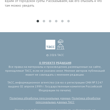
вдали от городской суеты. Рассказываем, как его отыскать и что
там можно увидеть
© 2026 ТАСС
О ПРОЕКТЕ
РЕДАКЦИЯ
Все права на материалы и произведения, размещенные на сайте,
принадлежат ТАСС, если не указано иное. Мнение авторов публикаций
может не совпадать с мнением редакции.
ТАСС, информационное агентство (св-во о регистрации СМИ № 3 247
выдано 02 апреля 1999 г. Государственным комитетом Российской
Федерации по печати).
Политика обработки персональных данных
,
Политика обработки
персональных данных ТАСС
Отдельные публикации могут содержать информацию, не