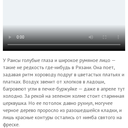
У Раисы голубые глаза и широкое румяное лицо —
такие не редкость где-нибудь в Рязани. Она поет,
задавая ритм хороводу подруг в цветастых платьях и
платках. Воздух звенит от хлопков в ладоши,
багровеют угли в печке-буржуйке — даже в апреле тут
холодно. За рекой на зеленом холме стоит старинная
церквушка. Но ее потолок давно рухнул, могучее
черное дерево проросло из разошедшейся кладки, и
лишь красные контуры остались от нимба святого на
фреске.