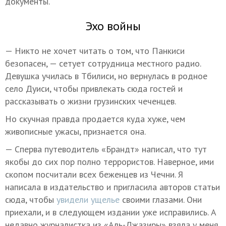
документы.
Эхо войны
— Никто не хочет читать о том, что Панкиси
безопасен, — сетует сотрудница местного радио.
Девушка училась в Тбилиси, но вернулась в родное
село Дуиси, чтобы привлекать сюда гостей и
рассказывать о жизни грузинских чеченцев.
Но скучная правда продается куда хуже, чем
живописные ужасы, признается она.
— Сперва путеводитель «Брандт» написал, что тут
якобы до сих пор полно террористов. Наверное, ими
скопом посчитали всех беженцев из Чечни. Я
написала в издательство и пригласила авторов статьи
сюда, чтобы
увидели ущелье
своими глазами. Они
приехали, и в следующем издании уже исправились. А
недавно журналистка из «Аль-Джазиры» взяла у меня