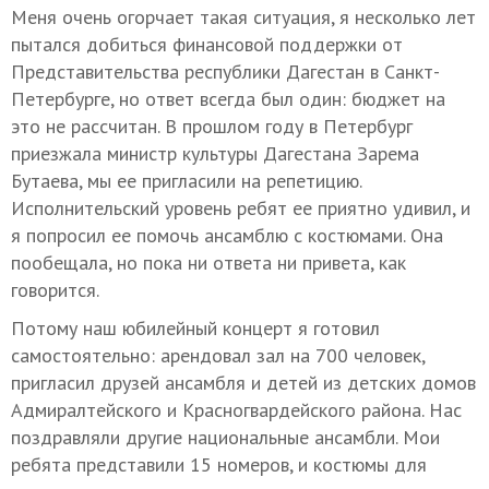
Меня очень огорчает такая ситуация, я несколько лет
пытался добиться финансовой поддержки от
Представительства республики Дагестан в Санкт-
Петербурге, но ответ всегда был один: бюджет на
это не рассчитан. В прошлом году в Петербург
приезжала министр культуры Дагестана Зарема
Бутаева, мы ее пригласили на репетицию.
Исполнительский уровень ребят ее приятно удивил, и
я попросил ее помочь ансамблю с костюмами. Она
пообещала, но пока ни ответа ни привета, как
говорится.
Потому наш юбилейный концерт я готовил
самостоятельно: арендовал зал на 700 человек,
пригласил друзей ансамбля и детей из детских домов
Адмиралтейского и Красногвардейского района. Нас
поздравляли другие национальные ансамбли. Мои
ребята представили 15 номеров, и костюмы для