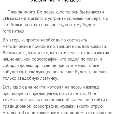
— Планов много. Во-первых, хотелось бы привезти
«Имамат» в Дагестан, устроить сольный концерт. Но
это большая ответственность, поэтому будем
готовиться.
Во-вторых, просто необходимо составить
методическое пособие по танцам народов Кавказа.
Время идет, уходят те, кто стоял у истоков развития
национальной хореографии, кто ездил по селам и
собирал фольклор. Если не принять меры, то все
забудется, и следующее поколение будет танцевать
только свадебную лезгинку.
Есть еще одна мечта, которая на первый взгляд
противоречит предыдущей, но это не так. Мне
хочется поставить национальный танец, но отойти от
традиционной хореографии, музыки, внести струю
модерна. Это не коверкание традиций — это развитие.