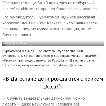
Северную столицу. За 10 лет через петербургский
ансамбль «Имамат» прошло более тысячи человек.
Его руководитель Нурмагомед Гаджиев рассказал
корреспондентам «Это Кавказ», с чего начинается
лезгинка и почему нужно чтить традиции, но не
бояться нового.
Фото: Дима Жаров
Нурмагомед Гаджиев — основатель и художественный
руководитель детско-юношеского хореографического ансамбля
«Имамат» при представительстве Республики Дагестан в Санкт-
Петербурге; заслуженный артист республики Дагестан
«В Дагестане дети рождаются с криком
„Асса!“»
— Обучить танцевальным движениям можно
любого — даже неуклюжего человека без