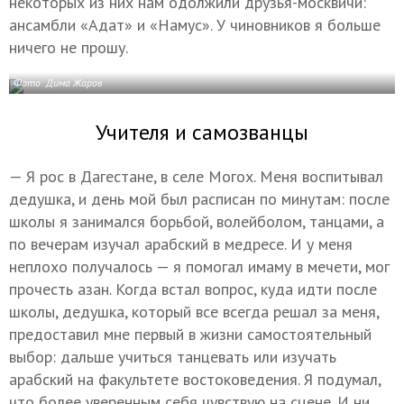
некоторых из них нам одолжили друзья-москвичи:
ансамбли «Адат» и «Намус». У чиновников я больше
ничего не прошу.
Фото: Дима Жаров
Учителя и самозванцы
— Я рос в Дагестане, в селе Могох. Меня воспитывал
дедушка, и день мой был расписан по минутам: после
школы я занимался борьбой, волейболом, танцами, а
по вечерам изучал арабский в медресе. И у меня
неплохо получалось — я помогал имаму в мечети, мог
прочесть азан. Когда встал вопрос, куда идти после
школы, дедушка, который все всегда решал за меня,
предоставил мне первый в жизни самостоятельный
выбор: дальше учиться танцевать или изучать
арабский на факультете востоковедения. Я подумал,
что более уверенным себя чувствую на сцене. И ни