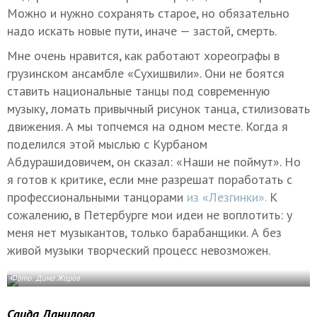
Можно и нужно сохранять старое, но обязательно
надо искать новые пути, иначе — застой, смерть.
Мне очень нравится, как работают хореографы в
грузинском ансамбле «Сухишвили». Они не боятся
ставить национальные танцы под современную
музыку, ломать привычный рисунок танца, стилизовать
движения. А мы топчемся на одном месте. Когда я
поделился этой мыслью с Курбаном
Абдурашидовичем, он сказал: «Наши не поймут». Но
я готов к критике, если мне разрешат поработать с
профессиональными танцорами
из «Лезгинки».
К
сожалению, в Петербурге мои идеи не воплотить: у
меня нет музыкантов, только барабанщики. А без
живой музыки творческий процесс невозможен.
Фото: Дима Жаров
Саида Данилова