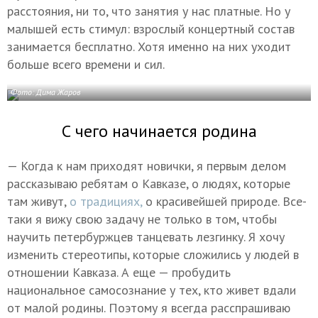
расстояния, ни то, что занятия у нас платные. Но у
малышей есть стимул: взрослый концертный состав
занимается бесплатно. Хотя именно на них уходит
больше всего времени и сил.
Фото: Дима Жаров
С чего начинается родина
— Когда к нам приходят новички, я первым делом
рассказываю ребятам о Кавказе, о людях, которые
там живут,
о традициях,
о красивейшей природе. Все-
таки я вижу свою задачу не только в том, чтобы
научить петербуржцев танцевать лезгинку. Я хочу
изменить стереотипы, которые сложились у людей в
отношении Кавказа. А еще — пробудить
национальное самосознание у тех, кто живет вдали
от малой родины. Поэтому я всегда расспрашиваю