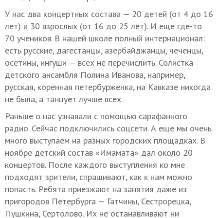
У нас два концертных состава — 20 детей (от 4 до 16
лет) и 30 взрослых (от 16 до 25 лет). И еще где-то
70 учеников. В нашей школе полный интернационал:
есть русские, дагестанцы, азербайджанцы, чеченцы,
осетины, ингуши — всех не перечислить. Солистка
детского ансамбля Полина Иванова, например,
русская, коренная петербурженка, на Кавказе никогда
не была, а танцует лучше всех.
Раньше о нас узнавали с помощью сарафанного
радио. Сейчас подключились соцсети. А еще мы очень
много выступаем на разных городских площадках. В
ноябре детский состав «Имамата» дал около 20
концертов. После каждого выступления ко мне
подходят зрители, спрашивают, как к нам можно
попасть. Ребята приезжают на занятия даже из
пригородов Петербурга — Гатчины, Сестрорецка,
Пушкина, Сертолово. Их не останавливают ни