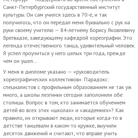
Санкт-Петербургский государственный институт
культуры. Он сам учился здесь в 70-е, и так
получилось, что он передал меня буквально с рук на
руки своему учителю — 84-летнему Борису Яковлевичу
Брегвадзе, заведующему кафедрой хореографии. Это
легенда отечественного танца, удивительный человек.
Я успел проучиться у него целых три года, прежде
чем он ушел…
У меня в дипломе указано — «руководитель
хореографических коллективов». Парадокс:
специалистов с профильным образованием не так уж
много, а школы лезгинки сегодня заполонили обе
столицы. Вопрос в том, кто занимается обучением
детей во всех этих «школах» и «академиях»? Как
правило, их открывают люди, которые когда-то в
детстве танцевали в каком-то кружке, выучили
десяток движений и считают, что вправе учить