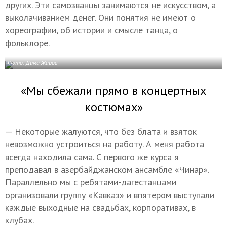
других. Эти самозванцы занимаются не искусством, а
выколачиванием денег. Они понятия не имеют о
хореографии, об истории и смысле танца, о
фольклоре.
Фото: Дима Жаров
«Мы сбежали прямо в концертных
костюмах»
— Некоторые жалуются, что без блата и взяток
невозможно устроиться на работу. А меня работа
всегда находила сама. С первого же курса я
преподавал в азербайджанском ансамбле «Чинар».
Параллельно мы с ребятами-дагестанцами
организовали группу «Кавказ» и впятером выступали
каждые выходные на свадьбах, корпоративах, в
клубах.