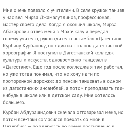
Мне очень повезло с учителями. В селе кружок танцев
у нас вел Мирза Джамалутдинов, профессионал,
мастер своего дела. Когда я окончил школу, Мирза
Абакарович отвез меня в Махачкалу и передал
своему учителю, руководителю ансамбля «Дагестан»
Курбану Курбанову, он один из столпов дагестанской
хореографии. Я поступил в Дагестанский колледж
культуры и искусств, одновременно танцевал в
«Дагестане». Еще год после колледжа я там работал,
но уже тогда понимал, что не хочу идти по
проторенной дорожке: до пенсии танцевать в одном
из дагестанских ансамблей, а потом преподавать где-
нибудь в школе или в детском саду. Мне хотелось
большего.
Курбан Абдурашидович сначала отговаривал меня, но
потом все-таки согласился поехать со мной в
Петербург — поддержать во время поступления в