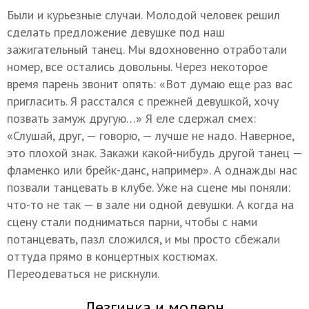
Были и курьезные случаи. Молодой человек решил
сделать предложение девушке под наш
зажигательный танец. Мы вдохновенно отработали
номер, все остались довольны. Через некоторое
время парень звонит опять: «Вот думаю еще раз вас
пригласить. Я расстался с прежней девушкой, хочу
позвать замуж другую…» Я еле сдержал смех:
«Слушай, друг, — говорю, — лучше не надо. Наверное,
это плохой знак. Закажи какой-нибудь другой танец —
фламенко или брейк-данс, например». А однажды нас
позвали танцевать в клубе. Уже на сцене мы поняли:
что-то не так — в зале ни одной девушки. А когда на
сцену стали подниматься парни, чтобы с нами
потанцевать, пазл сложился, и мы просто сбежали
оттуда прямо в концертных костюмах.
Переодеваться не рискнули.
Лезгинка и модерн