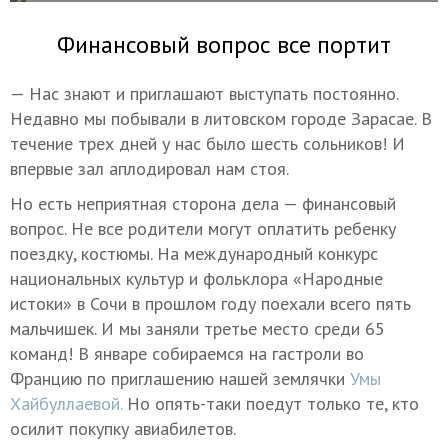
Финансовый вопрос все портит
— Нас знают и приглашают выступать постоянно.
Недавно мы побывали в литовском городе Зарасае. В
течение трех дней у нас было шесть сольников! И
впервые зал аплодировал нам стоя.
Но есть неприятная сторона дела — финансовый
вопрос. Не все родители могут оплатить ребенку
поездку, костюмы. На международный конкурс
национальных культур и фольклора «Народные
истоки» в Сочи в прошлом году поехали всего пять
мальчишек. И мы заняли третье место среди 65
команд! В январе собираемся на гастроли во
Францию по приглашению нашей землячки
Умы
Хайбуллаевой.
Но опять-таки поедут только те, кто
осилит покупку авиабилетов.