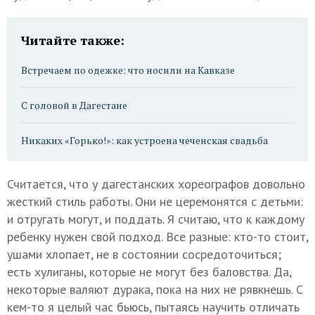
Читайте также:
Встречаем по одежке: что носили на Кавказе
С головой в Дагестане
Никаких «Горько!»: как устроена чеченская свадьба
Считается, что у дагестанских хореографов довольно
жесткий стиль работы. Они не церемонятся с детьми:
и отругать могут, и поддать. Я считаю, что к каждому
ребенку нужен свой подход. Все разные: кто-то стоит,
ушами хлопает, не в состоянии сосредоточиться;
есть хулиганы, которые не могут без баловства. Да,
некоторые валяют дурака, пока на них не рявкнешь. С
кем-то я целый час бьюсь, пытаясь научить отличать