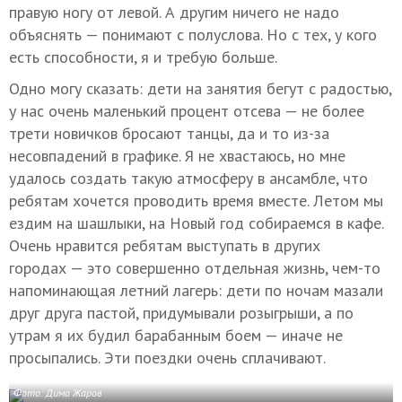
правую ногу от левой. А другим ничего не надо
объяснять — понимают с полуслова. Но с тех, у кого
есть способности, я и требую больше.
Одно могу сказать: дети на занятия бегут с радостью,
у нас очень маленький процент отсева — не более
трети новичков бросают танцы, да и то из-за
несовпадений в графике. Я не хвастаюсь, но мне
удалось создать такую атмосферу в ансамбле, что
ребятам хочется проводить время вместе. Летом мы
ездим на шашлыки, на Новый год собираемся в кафе.
Очень нравится ребятам выступать в других
городах — это совершенно отдельная жизнь, чем-то
напоминающая летний лагерь: дети по ночам мазали
друг друга пастой, придумывали розыгрыши, а по
утрам я их будил барабанным боем — иначе не
просыпались. Эти поездки очень сплачивают.
Фото: Дима Жаров