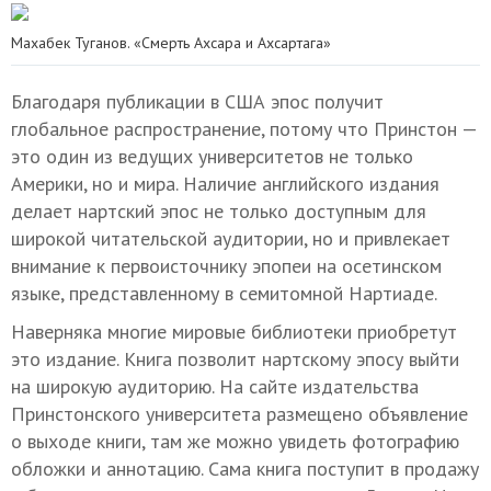
Махабек Туганов. «Смерть Ахсара и Ахсартага»
Благодаря публикации в США эпос получит
глобальное распространение, потому что Принстон —
это один из ведущих университетов не только
Америки, но и мира. Наличие английского издания
делает нартский эпос не только доступным для
широкой читательской аудитории, но и привлекает
внимание к первоисточнику эпопеи на осетинском
языке, представленному в семитомной Нартиаде.
Наверняка многие мировые библиотеки приобретут
это издание. Книга позволит нартскому эпосу выйти
на широкую аудиторию. На сайте издательства
Принстонского университета размещено объявление
о выходе книги, там же можно увидеть фотографию
обложки и аннотацию. Сама книга поступит в продажу