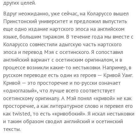
других целей.
Вдруг неожиданно, уже сейчас, на Коларуссо вышел
Принстонский университет и предложил выпустить
еще одно издание нартского эпоса на английском
языке, большим тиражом. В течение года мы вместе с
Коларуссо совместили адыгскую часть нартского
эпоса и перевод Мэя с осетинского. Я сопоставил
английский вариант с осетинским оригиналом, и в
процессе возникли какие-то нестыковки. Например, в
русском переводе есть один из героев — Кривой Уаиг.
Кривой — это просторечие и по-русски означает
«одноглазый», что лучше всего соответствует
осетинскому оригиналу. А Мэй понял «кривой» не как
просторечие, а как литературное слово и перевел его
как twisted, то есть «кривобокий». Я искал нестыковки
и таким образом сводил английский и осетинский
тексты.