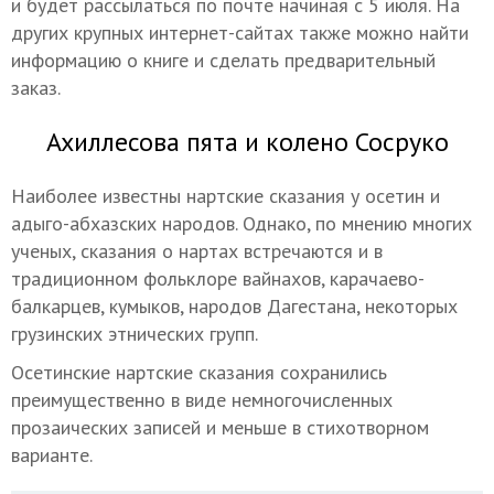
и будет рассылаться по почте начиная с 5 июля. На
других крупных интернет-сайтах также можно найти
информацию о книге и сделать предварительный
заказ.
Ахиллесова пята и колено Сосруко
Наиболее известны нартские сказания у осетин и
адыго-абхазских народов. Однако, по мнению многих
ученых, сказания о нартах встречаются и в
традиционном фольклоре вайнахов, карачаево-
балкарцев, кумыков, народов Дагестана, некоторых
грузинских этнических групп.
Осетинские нартские сказания сохранились
преимущественно в виде немногочисленных
прозаических записей и меньше в стихотворном
варианте.