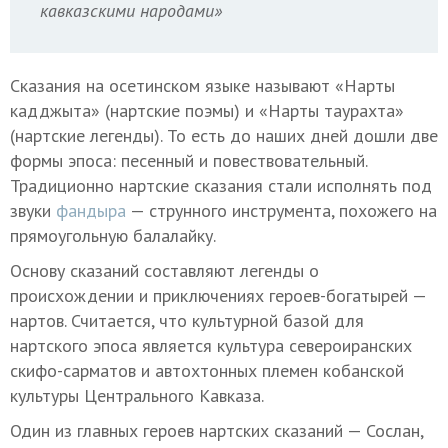
кавказскими народами»
Сказания на осетинском языке называют «Нарты
кадджыта» (нартские поэмы) и «Нарты таурахта»
(нартские легенды). То есть до наших дней дошли две
формы эпоса: песенный и повествовательный.
Традиционно нартские сказания стали исполнять под
звуки
фандыра
— струнного инструмента, похожего на
прямоугольную балалайку.
Основу сказаний составляют легенды о
происхождении и приключениях героев-богатырей —
нартов. Считается, что культурной базой для
нартского эпоса является культура североиранских
скифо-сарматов и автохтонных племен кобанской
культуры Центрального Кавказа.
Один из главных героев нартских сказаний — Сослан,