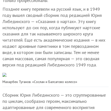
только профессионалы.
Позднее книгу перевели на русский язык, и в 1949
году вышел сводный сборник под редакцией Юрия
Либединского — «Сказания о нартах». Эту книгу
используют до сих пор, когда публикуют нартские
сказания для так называемого широкого круга
читателей. Еще есть академические издания — в них
издают архивные памятники в том первозданном
виде, в котором они были записаны. Тем не менее
самая массовая, самая популярная — это сводная
версия под редакцией Либединского 1949 года.
Махарбек Туганов. «Сослан и Балсагово колесо»
Сборник Юрия Либединского — это сгруппированные
по циклам, сообразно героям, максимально
адаптированные для современного восприятия