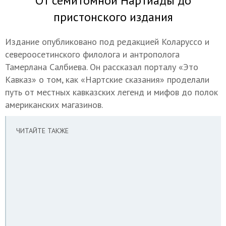
От семитомной Нартиады до
пристонского издания
Издание опубликовано под редакцией Коларуссо и
североосетинского филолога и антрополога
Тамерлана Салбиева. Он рассказал порталу «Это
Кавказ» о том, как «Нартские сказания» проделали
путь от местных кавказских легенд и мифов до полок
американских магазинов.
ЧИТАЙТЕ ТАКЖЕ