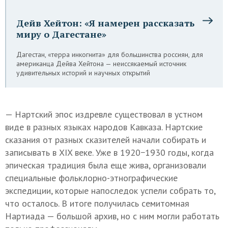
Дейв Хейтон: «Я намерен рассказать
миру о Дагестане»
Дагестан, «терра инкогнита» для большинства россиян, для
американца Дейва Хейтона — неиссякаемый источник
удивительных историй и научных открытий
— Нартский эпос издревле существовал в устном
виде в разных языках народов Кавказа. Нартские
сказания
от разных сказителей
начали собирать и
записывать в XIX веке. Уже в 1920−1930 годы, когда
эпическая традиция была еще жива, организовали
специальные фольклорно-этнографические
экспедиции, которые напоследок успели собрать то,
что осталось. В итоге получилась
семитомная
Нартиада — большой архив, но с ним могли работать