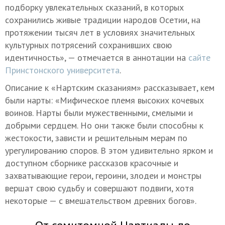
подборку увлекательных сказаний, в которых
сохранились живые традиции народов Осетии, на
протяжении тысяч лет в условиях значительных
культурных потрясений сохранивших свою
идентичность», — отмечается в аннотации на
сайте
Принстонского университета
.
Описание к «Нартским сказаниям» рассказывает, кем
были нарты: «Мифическое племя высоких кочевых
воинов. Нарты были мужественными, смелыми и
добрыми сердцем. Но они также были способны к
жестокости, зависти и решительным мерам по
урегулированию споров. В этом удивительно ярком и
доступном сборнике рассказов красочные и
захватывающие герои, героини, злодеи и монстры
вершат свою судьбу и совершают подвиги, хотя
некоторые — с вмешательством древних богов».