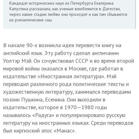
Кандидат исторических наук из Петербурга Екатерина
Капустина рассказала, как ученые влюбляются в Дагестан,
через какие стадии любви они проходят и как там сбываются
их романтические сны
В начале 90-х возникла идея перевести книгу на
английский язык. Эту работу сделал англичанин
Уолтэр Мэй. Он сочувствовал СССР и во время второй
мировой войны оказался в Москве, где работал в
издательстве «Иностранная литература». Мэй
переводил различного рода политические тексты и
художественную литературу, занимался переводами
поэзии Пушкина, Есенина. Они выходили в
издательстве, которое в 1970—1980 годы
называлось «Радуга» и популяризировало русскую
литературу на иностранных языках. Среди переводов
был киргизский эпос «Манас».