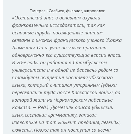
Тамерлан Салбиев, филолог, антрополог
«Осетинский эпос в основном изучали
франкоязычные исследователи, так как
основные труды, посвященные нартам,
связаны с именем французского ученого Жоржа
Дюмезиля. Он изучал на языке оригинала
одновременно все существующие версии эпоса.
В 20-е годы он работал в Стамбульском
университете и в одной из деревень рядом со
Стамбулом встретил носителя убыхского
языка, который считался утерянным (убыхи
переселились туда после Кавказской войны, до
которой жили на Черноморском побережье
Кавказа. —
Ред.
). Дюмезиль описал убыхский
язык, составил грамматику, записал
известные на тот момент предания, легенды,
сюжеты. Позже так он поступил со всеми