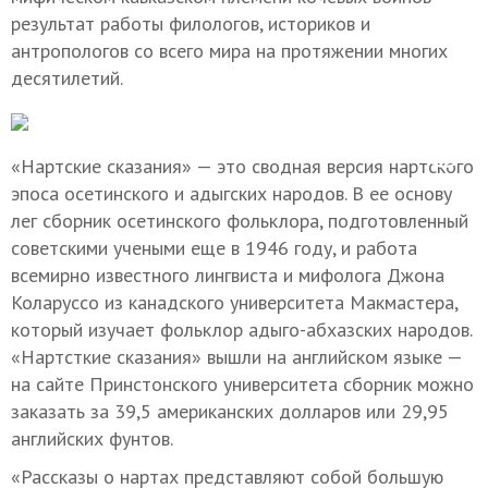
результат работы филологов, историков и
антропологов со всего мира на протяжении многих
десятилетий.
«Нартские сказания» — это сводная версия нартcкого
эпоса осетинского и адыгских народов. В ее основу
лег сборник осетинского фольклора, подготовленный
советскими учеными еще в 1946 году, и работа
всемирно известного лингвиста и мифолога Джона
Коларуссо из канадского университета Макмастера,
который изучает фольклор адыго-абхазских народов.
«Нартсткие сказания» вышли на английском языке —
на сайте Принстонского университета сборник можно
заказать за 39,5 американских долларов или 29,95
английских фунтов.
«Рассказы о нартах представляют собой большую