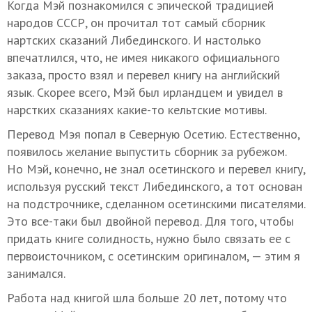
Когда Мэй познакомился с эпической традицией
народов СССР, он прочитал тот самый сборник
нартских сказаний Либединского. И настолько
впечатлился, что, не имея никакого официального
заказа, просто взял и перевел книгу на английский
язык. Скорее всего, Мэй был ирландцем и увидел в
нарстких сказаниях какие-то кельтские мотивы.
Перевод Мэя попал в Северную Осетию. Естественно,
появилось желание выпустить сборник за рубежом.
Но Мэй, конечно, не знал осетинского и перевел книгу,
используя русский текст Либединского, а тот основан
на подстрочнике, сделанном осетинскими писателями.
Это все-таки был двойной перевод. Для того, чтобы
придать книге солидность, нужно было связать ее с
первоисточником, с осетинским оригиналом, — этим я
занимался.
Работа над книгой шла больше 20 лет, потому что