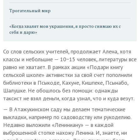
Трогательный мир
«Когда хвалят мои украшения, я просто снимаю их с
себя и дарю»
Со слов сельских учителей, продолжает Алена, хотя
классы и небольшие — 10−15 человек, литературы все
равно не хватает. В рамках акции «Подари книгу
сельской школе» активистки за свой счет пополнили
библиотеки в Псыкоде, Кахуне, Кишпеке, Псынабо,
Шалушке. Не обошлось без помощи: однажды
таксист не взял деньги, когда узнал, что и куда везут.
— В Атажукинском саду мы делаем тематические
выкладки, например по садоводству или рукоделию.
Недавно выложили «Лениниану» — в каждой
выброшенной стопке нахожу Ленина. И, знаете, ни