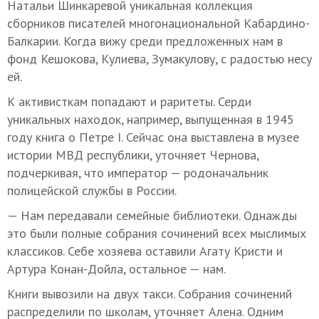
Натальи Шинкаревой уникальная коллекция
сборников писателей многонациональной Кабардино-
Балкарии. Когда вижу среди предложенных нам в
фонд Кешокова, Кулиева, Зумакулову, с радостью несу
ей.
К активисткам попадают и раритеты. Серди
уникальных находок, например, выпущенная в 1945
году книга о Петре I. Сейчас она выставлена в музее
истории МВД республики, уточняет Чернова,
подчеркивая, что император — родоначальник
полицейской службы в России.
— Нам передавали семейные библиотеки. Однажды
это были полные собрания сочинений всех мыслимых
классиков. Себе хозяева оставили Агату Кристи и
Артура Конан-Дойла, остальное — нам.
Книги вывозили на двух такси. Собрания сочинений
распределили по школам, уточняет Алена. Одним