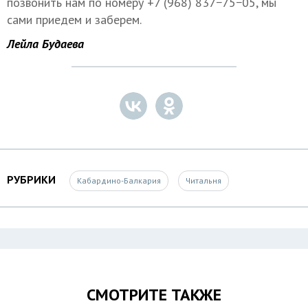
позвонить нам по номеру +7 (968) 837−75−05, мы
сами приедем и заберем.
Лейла Будаева
РУБРИКИ
Кабардино-Балкария
Читальня
СМОТРИТЕ ТАКЖЕ