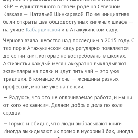
КБР — единственного в своем роде на Северном
Кавказе — Натальей Шинкаревой. По ее инициативе
были открыты два общедоступных книжных шкафа —
на улице
Кабардинской
и в Атажукинском саду.
Чернова взяла шефство над последним в 2015 году. С
тех пор в Атажукинском саду регулярно появляется
до сотни книг, которые не востребованы в школах.
Активистки каждый месяц аккуратно выкладывают
экземпляры на полки и идут пить чай — это уже
традиция. В команде Алены — женщины разных
профессий, многие уже на пенсии.
— Радуюсь, что это не оплачиваемая работа, и мы ни
от кого не зависим. Делаем добрые дела по воле
сердца.
— Горько и обидно, что люди выбрасывают книги.
Иногда выкидывают их прямо в мусорный бак, иногда