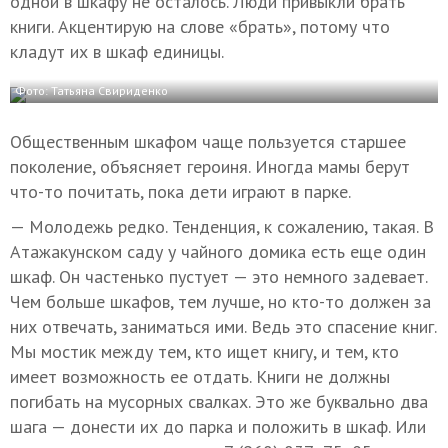
одной в шкафу не осталось. Люди привыкли брать
книги. Акцентирую на слове «брать», потому что
кладут их в шкаф единицы.
Фото: Татьяна Свириденко
Общественным шкафом чаще пользуется старшее
поколение, объясняет героиня. Иногда мамы берут
что-то почитать, пока дети играют в парке.
— Молодежь редко. Тенденция, к сожалению, такая. В
Атажакунском саду у чайного домика есть еще один
шкаф. Он частенько пустует — это немного задевает.
Чем больше шкафов, тем лучше, но кто-то должен за
них отвечать, заниматься ими. Ведь это спасение книг.
Мы мостик между тем, кто ищет книгу, и тем, кто
имеет возможность ее отдать. Книги не должны
погибать на мусорных свалках. Это же буквально два
шага — донести их до парка и положить в шкаф. Или