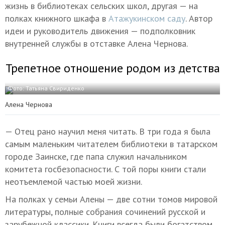
жизнь в библиотеках сельских школ, другая — на
полках книжного шкафа в
Атажукинском саду
. Автор
идеи и руководитель движения — подполковник
внутренней службы в отставке Алена Чернова.
Трепетное отношение родом из детства
Фото: Татьяна Свириденко
Алена Чернова
— Отец рано научил меня читать. В три года я была
самым маленьким читателем библиотеки в татарском
городе Заинске, где папа служил начальником
комитета госбезопасности. С той поры книги стали
неотъемлемой частью моей жизни.
На полках у семьи Алены — две сотни томов мировой
литературы, полные собрания сочинений русской и
зарубежной классики. Книги всегда были богатством