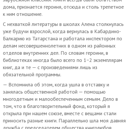
дома, признается героиня, отсюда и столь трепетное
к ним отношение.
С нехваткой литературы в школах Алена столкнулась
уже будучи взрослой, когда вернулась в Кабардино-
Балкарию из Татарстана и работала инспектором по
делам несовершеннолетних в одном из районных
отделов внутренних дел. По словам героини, в
библиотеках иногда было всего по 1−2 экземплярам
книг, да и те — с произведениями лишь из
обязательной программы.
— Вспомнила об этом, когда ушла в отставку и
занялась общественной работой — помощью
многодетным и малообеспеченным семьям. Дело в
том, что в благотворительный фонд, который я
открыла при нашем союзе, вместе с вещами стали
приносить разные книги. Параллельно шла моя давняя
дружба с председателем общества книголюбов