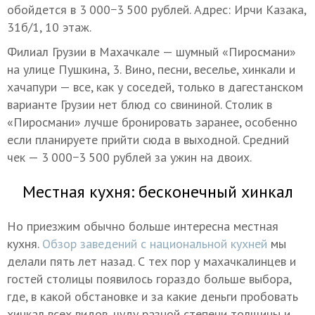
обойдется в 3 000−3 500 рублей. Адрес: Ирчи Казака,
31б/1, 10 этаж.
Филиал Грузии в Махачкале — шумный «Пиросмани»
на улице Пушкина, 3. Вино, песни, веселье, хинкали и
хачапури — все, как у соседей, только в дагестанском
варианте Грузии нет блюд со свининой. Столик в
«Пиросмани» лучше бронировать заранее, особенно
если планируете прийти сюда в выходной. Средний
чек — 3 000−3 500 рублей за ужин на двоих.
Местная кухня: бесконечный хинкал
Но приезжим обычно больше интересна местная
кухня.
Обзор заведений с национальной кухней
мы
делали пять лет назад. С тех пор у махачкалинцев и
гостей столицы появилось гораздо больше выбора,
где, в какой обстановке и за какие деньги пробовать
хинкал всех видов, чуду разной степени толщины и