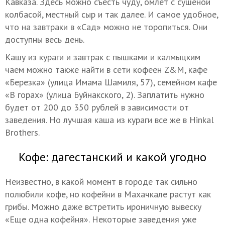
Кавказа. Здесь можно съесть чуду, омлет с сушеной
колбасой, местный сыр и так далее. И самое удобное,
что на завтраки в «Сад» можно не торопиться. Они
доступны весь день.
Кашу из кураги и завтрак с пышками и калмыцким
чаем можно также найти в сети кофеен Z&M, кафе
«Березка» (улица Имама Шамиля, 57), семейном кафе
«В горах» (улица Буйнакского, 2). Заплатить нужно
будет от 200 до 350 рублей в зависимости от
заведения. Но лучшая каша из кураги все же в Hinkal
Brothers.
Кофе: дагестанский и какой угодно
Неизвестно, в какой момент в городе так сильно
полюбили кофе, но кофейни в Махачкале растут как
грибы. Можно даже встретить ироничную вывеску
«Еще одна кофейня». Некоторые заведения уже