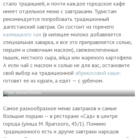
стало традицией, и почти каждое городское кафе
имеет отдельное меню с завтраками. Туристам
рекомендуется попробовать традиционный
дагестанский завтрак. Он состоит из горячего
калмыцкого чая
(в кипящее молоко добавляется
специальная заварка, и все это приправляется солью,
перцем и сливочным маслом), свежеиспеченных
пышек, местного сыра, яйца или жареного картофеля.
А если чай с маслом и солью не для вас, остановите
свой выбор на традиционной
абрикосовой каше:
готовят ее из кураги, а едят — с урбечом.
Фото: Евгений Костин
Самое разнообразное меню завтраков и самые
большие порции — в ресторане «Сад» в центре
города (улица М. Ярагского, 45/1). Помимо
традиционного есть и другие завтраки народов