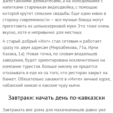
дагестанскими деликатесами, а на холодильнике с
напитками старенькая видеодвойка, с помощью
которой крутят сельские свадьбы. Еще один кивок в
сторону современности — все мучные блюда могут
приготовить из цельнозерновой муки. Это тоже очень
вкусно, хотя и непривычно для местных.
А старый добрый «Инт» стал сетевым и работает
сразу по двум адресам (Мирзабекова, 73а, Ирчи
Казака, 1а). Новая точка, по словам владельцев
заведения, будет ориентирована исключительно на
компании туристов. Больше никому не придется
отказывать в еде из-за того, что ресторан закрыт на
банкет. Обязательно закажите в «Инте» яичные курзе,
чабанский хинкал и лакские чуду кьячи.
Завтраки: начать день по-кавказски
Завтракать вне дома для махачкалинцев давно уже