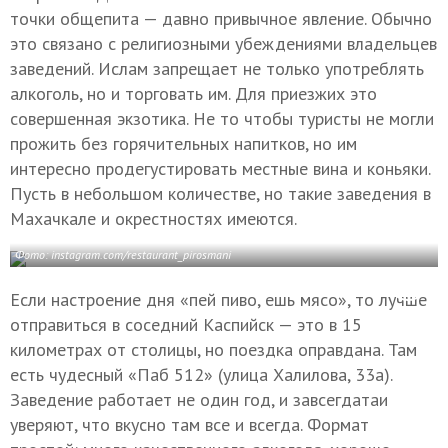
точки общепита — давно привычное явление. Обычно
это связано с религиозными убеждениями владельцев
заведений. Ислам запрещает не только употреблять
алкоголь, но и торговать им. Для приезжих это
совершенная экзотика. Не то чтобы туристы не могли
прожить без горячительных напитков, но им
интересно продегустировать местные вина и коньяки.
Пусть в небольшом количестве, но такие заведения в
Махачкале и окрестностях имеются.
Фото: instagram.com/restaurant_pirosmani
Если настроение дня «пей пиво, ешь мясо», то лучше
отправиться в соседний Каспийск — это в 15
километрах от столицы, но поездка оправдана. Там
есть чудесный «Паб 512» (улица Халилова, 33а).
Заведение работает не один год, и завсегдатаи
уверяют, что вкусно там все и всегда. Формат