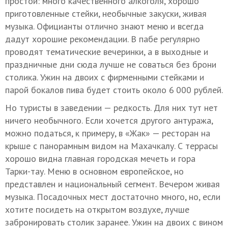
простой: много качественного алкоголя, хорошо
приготовленные стейки, необычные закуски, живая
музыка. Официанты отлично знают меню и всегда
дадут хорошие рекомендации. В пабе регулярно
проводят тематические вечеринки, а в выходные и
праздничные дни сюда лучше не соваться без брони
столика. Ужин на двоих с фирменными стейками и
парой бокалов пива будет стоить около 6 000 рублей.
Но туристы в заведении — редкость. Для них тут нет
ничего необычного. Если хочется другого антуража,
можно податься, к примеру, в «Жак» — ресторан на
крыше с панорамным видом на Махачкалу. С террасы
хорошо видна главная городская мечеть и гора
Тарки-тау. Меню в основном европейское, но
представлен и национальный сегмент. Вечером живая
музыка. Посадочных мест достаточно много, но, если
хотите посидеть на открытом воздухе, лучше
забронировать столик заранее. Ужин на двоих с вином