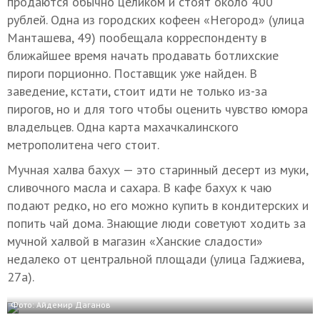
продаются обычно целиком и стоят около 400
рублей. Одна из городских кофеен «Негород» (улица
Манташева, 49) пообещала корреспонденту в
ближайшее время начать продавать ботлихские
пироги порционно. Поставщик уже найден. В
заведение, кстати, стоит идти не только из-за
пирогов, но и для того чтобы оценить чувство юмора
владельцев. Одна карта махачкалинского
метрополитена чего стоит.
Мучная халва бахух — это старинный десерт из муки,
сливочного масла и сахара. В кафе бахух к чаю
подают редко, но его можно купить в кондитерских и
попить чай дома. Знающие люди советуют ходить за
мучной халвой в магазин «Ханские сладости»
недалеко от центральной площади (улица Гаджиева,
27а).
Фото: Айдемир Даганов