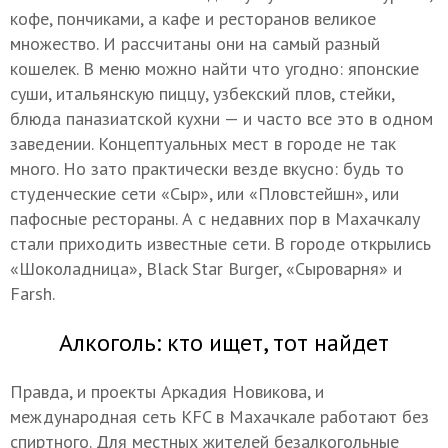
кофе, пончиками, а кафе и ресторанов великое
множество. И рассчитаны они на самый разный
кошелек. В меню можно найти что угодно: японские
суши, итальянскую пиццу, узбекский плов, стейки,
блюда паназиатской кухни — и часто все это в одном
заведении. Концептуальных мест в городе не так
много. Но зато практически везде вкусно: будь то
студенческие сети «Сыр», или «Пловстейшн», или
пафосные рестораны. А с недавних пор в Махачкалу
стали приходить известные сети. В городе открылись
«Шоколадница», Black Star Burger, «Сыроварня» и
Farsh.
Алкоголь: кто ищет, тот найдет
Правда, и проекты Аркадия Новикова, и
международная сеть KFC в Махачкале работают без
спиртного. Для местных жителей безалкогольные