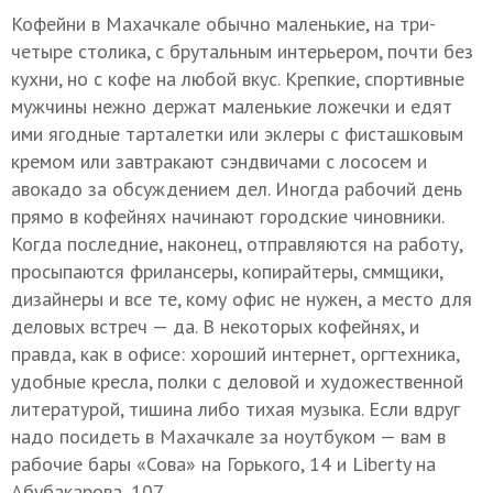
Кофейни в Махачкале обычно маленькие, на три-
четыре столика, с брутальным интерьером, почти без
кухни, но с кофе на любой вкус. Крепкие, спортивные
мужчины нежно держат маленькие ложечки и едят
ими ягодные тарталетки или эклеры с фисташковым
кремом или завтракают сэндвичами с лососем и
авокадо за обсуждением дел. Иногда рабочий день
прямо в кофейнях начинают городские чиновники.
Когда последние, наконец, отправляются на работу,
просыпаются фрилансеры, копирайтеры, сммщики,
дизайнеры и все те, кому офис не нужен, а место для
деловых встреч — да. В некоторых кофейнях, и
правда, как в офисе: хороший интернет, оргтехника,
удобные кресла, полки с деловой и художественной
литературой, тишина либо тихая музыка. Если вдруг
надо посидеть в Махачкале за ноутбуком — вам в
рабочие бары «Сова» на Горького, 14 и Liberty на
Абубакарова, 107.