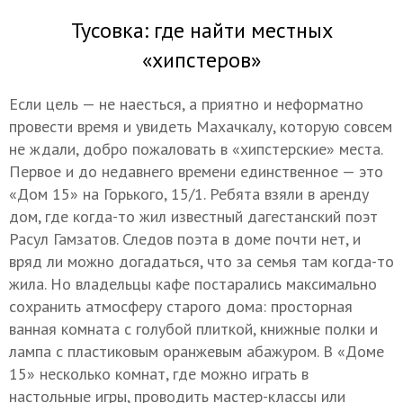
Тусовка: где найти местных
«хипстеров»
Если цель — не наесться, а приятно и неформатно
провести время и увидеть Махачкалу, которую совсем
не ждали, добро пожаловать в «хипстерские» места.
Первое и до недавнего времени единственное — это
«Дом 15» на Горького, 15/1. Ребята взяли в аренду
дом, где когда-то жил известный дагестанский поэт
Расул Гамзатов. Следов поэта в доме почти нет, и
вряд ли можно догадаться, что за семья там когда-то
жила. Но владельцы кафе постарались максимально
сохранить атмосферу старого дома: просторная
ванная комната с голубой плиткой, книжные полки и
лампа с пластиковым оранжевым абажуром. В «Доме
15» несколько комнат, где можно играть в
настольные игры, проводить мастер-классы или