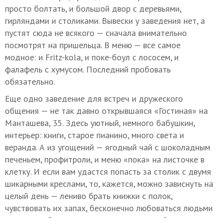
просто болтать, и большой двор с деревьями,
гирляндами и столиками. Вывески у заведения нет, а
пустят сюда не всякого — сначала внимательно
посмотрят на пришельца. В меню — все самое
модное: и Fritz-kola, и поке-боул с лососем, и
фалафель с хумусом. Последний пробовать
обязательно.
Еще одно заведение для встреч и дружеского
общения — не так давно открывшаяся «Гостиная» на
Манташева, 35. Здесь уютный, немного бабушкин,
интерьер: книги, старое пианино, много света и
веранда. А из угощений — ягодный чай с шоколадным
печеньем, профитроли, и меню «пока» на листочке в
клетку. И если вам удастся попасть за столик с двумя
шикарными креслами, то, кажется, можно зависнуть на
целый день — лениво брать книжки с полок,
чувствовать их запах, бесконечно любоваться людьми