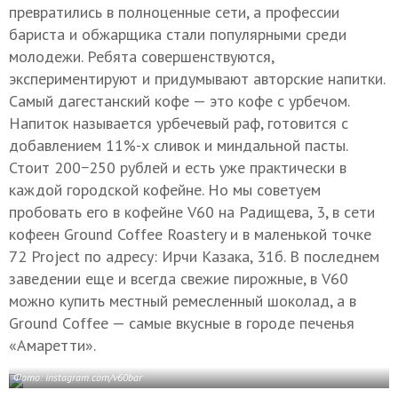
превратились в полноценные сети, а профессии
бариста и обжарщика стали популярными среди
молодежи. Ребята совершенствуются,
экспериментируют и придумывают авторские напитки.
Самый дагестанский кофе — это кофе с урбечом.
Напиток называется урбечевый раф, готовится с
добавлением 11%-х сливок и миндальной пасты.
Стоит 200−250 рублей и есть уже практически в
каждой городской кофейне. Но мы советуем
пробовать его в кофейне V60 на Радищева, 3, в сети
кофеен Ground Coffee Roastery и в маленькой точке
72 Project по адресу: Ирчи Казака, 31б. В последнем
заведении еще и всегда свежие пирожные, в V60
можно купить местный ремесленный шоколад, а в
Ground Сoffee — самые вкусные в городе печенья
«Амаретти».
Фото: instagram.com/v60bar