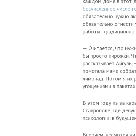
каждом доме в этот 
бесчисленное число г
обязательно нужно вк
обязательно отнести у
работы: традиционно 
— Считается, что нужн
бы просто пирожки. Ч
рассказывает Айгуль, 
помогала маме собрат
лимонад. Потом я их р
угощениями в пакетах
В этом году из-за ка
Ставрополе, где деву
психологии: в будуще
Впрочем, несмотря ни