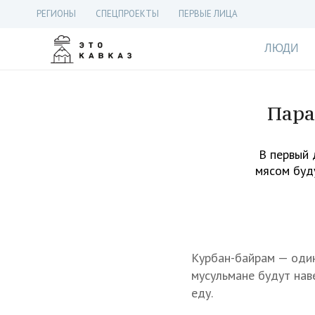
РЕГИОНЫ
СПЕЦПРОЕКТЫ
ПЕРВЫЕ ЛИЦА
ЛЮДИ
Пара
В первый 
мясом буду
Курбан-байрам — один
мусульмане будут наве
еду.