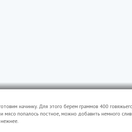
готовим начинку. Для этого берем граммов 400 говяжьег
ли мясо попалось постное, можно добавить немного слив
 нежнее.