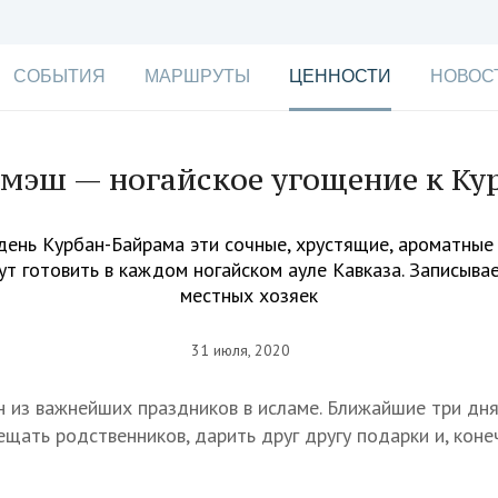
СОБЫТИЯ
МАРШРУТЫ
ЦЕННОСТИ
НОВОС
мэш — ногайское угощение к Ку
день Курбан-Байрама эти сочные, хрустящие, ароматные
т готовить в каждом ногайском ауле Кавказа. Записыва
местных хозяек
31 июля, 2020
 из важнейших праздников в исламе. Ближайшие три дня
щать родственников, дарить друг другу подарки и, коне