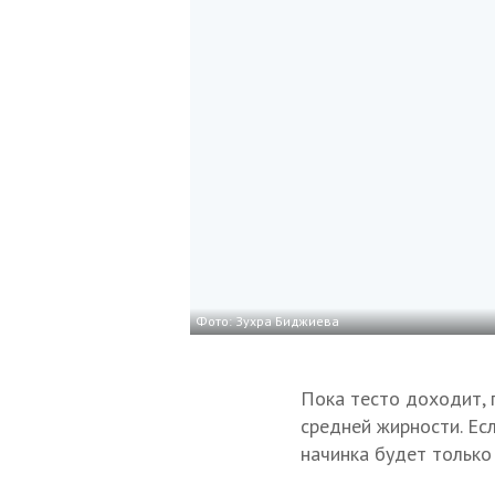
Фото: Зухра Биджиева
Пока тесто доходит, 
средней жирности. Ес
начинка будет только