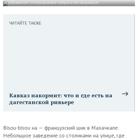
Изображение сгенерировано нейросетью Шедеврум
ЧИТАЙТЕ ТАКЖЕ
Кавказ накормит: что и где есть на
дагестанской ривьере
Bisou-bisou на — французский шик в Махачкале.
Небольшое заведение со столиками на улице, где