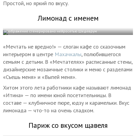
Простой, но яркий по вкусу.
Лимонад с именем
Изображение сгенерировано нейросетью Шедеврум
«Мечтать не вредно!» — слоган кафе со сказочным
интерьером в центре
Махачкалы
, полюбившегося
семьям с детьми. В «Мечтателях» расписанные стены,
дизайнерские мозаичные столики и меню с разделами
«Съешь меня» и «Выпей меня».
Хитом этого лета работники кафе называют лимонад
«Итина» — по имени юной посетительницы. В
составе — клубничное пюре, юдзу и карамельки. Вкус
лимонада — что-то на очень сладком.
Париж со вкусом щавеля