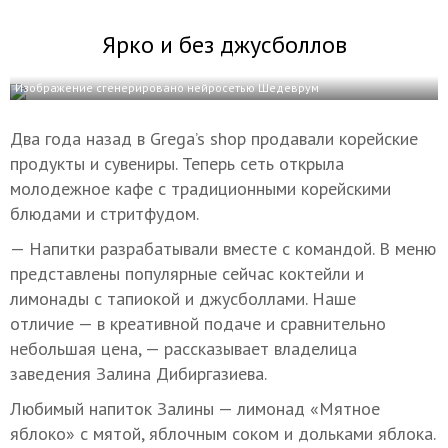
Ярко и без джусболлов
Изображение сгенерировано нейросетью Шедеврум
Два года назад в Grega’s shop продавали корейские
продукты и сувениры. Теперь сеть открыла
молодежное кафе с традиционными корейскими
блюдами и стритфудом.
— Напитки разрабатывали вместе с командой. В меню
представлены популярные сейчас коктейли и
лимонады с тапиокой и джусболлами. Наше
отличие — в креативной подаче и сравнительно
небольшая цена, — рассказывает владелица
заведения Залина Дибиргазиева.
Любимый напиток Залины — лимонад «Мятное
яблоко» с мятой, яблочным соком и дольками яблока.