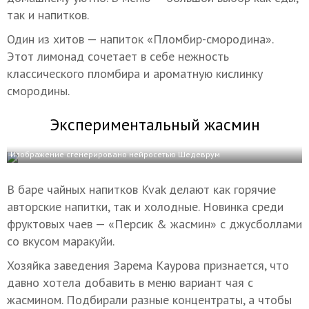
так и напитков.
Один из хитов — напиток «Пломбир-смородина».
Этот лимонад сочетает в себе нежность
классического пломбира и ароматную кислинку
смородины.
Экспериментальный жасмин
Изображение сгенерировано нейросетью Шедеврум
В баре чайных напитков Kvak делают как горячие
авторские напитки, так и холодные. Новинка среди
фруктовых чаев — «Персик & жасмин» с джусболлами
со вкусом маракуйи.
Хозяйка заведения Зарема Каурова признается, что
давно хотела добавить в меню вариант чая с
жасмином. Подбирали разные концентраты, а чтобы