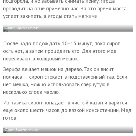
подгорела, и не забывать снимать пенку. Ягода
проводит на огне примерно час. За это время масса
успеет закипеть, а ягоды стать мягкими.
Фото: Зарема Алиева
После надо подождать 10−15 минут, пока сироп
остынет, а затем процедить его. Для этого мед
переливают в холщовый мешок.
Зерифа вешает мешок на дерево. Так он висит
полчаса — сироп стекает в подставленный таз. Если
нет мешка, можно использовать свернутую в
несколько слоев марлю.
Из тазика сироп попадает в чистый казан и варится
еще около шести часов до вязкой консистенции. Мед
готов!
Фото: Зарема Алиева