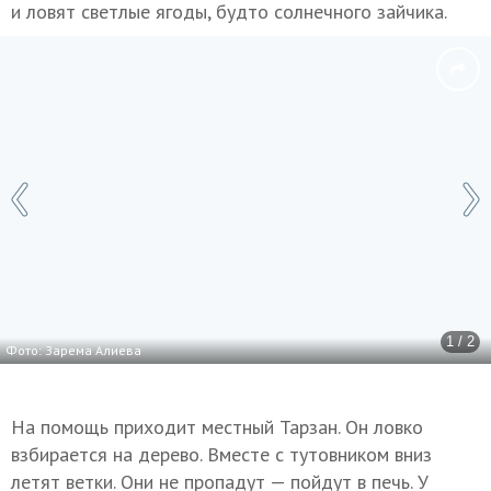
и ловят светлые ягоды, будто солнечного зайчика.
1 / 2
Фото: Зарема Алиева
На помощь приходит местный Тарзан. Он ловко
взбирается на дерево. Вместе с тутовником вниз
летят ветки. Они не пропадут — пойдут в печь. У