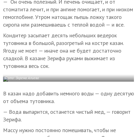
— Он очень полезный. И печень очищает, и от
стоматита лечит, и при ангине помогает, и при низком
гемоглобине. Утром натощак пьешь ложку такого
сиропа или размешиваешь с теплой водой — и все.
Кондитер засыпает десять небольших ведерок
тутовника в большой, разогретый на костре казан.
Ягоду не моет — иначе она не будет достаточно
сладкой. В казане Зерифа руками выжимает из
тутовника весь сок.
Фото: Зарема Алиева
В казан надо добавить немного воды — одну десятую
от объема тутовника.
— Вода выпарится, останется чистый мед, — говорит
Зерифа.
Массу нужно постоянно помешивать, чтобы не