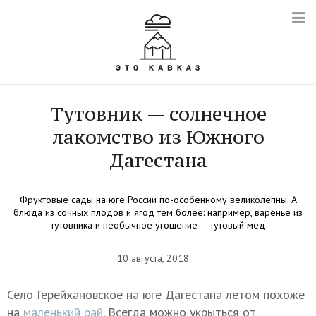
Тутовник — солнечное
лакомство из Южного
Дагестана
Фруктовые сады на юге России по-особенному великолепны. А
блюда из сочных плодов и ягод тем более: например, варенье из
тутовника и необычное угощение — тутовый мед
10 августа, 2018
Село Герейхановское на юге Дагестана летом похоже
на
маленький рай
. Всегда можно укрыться от