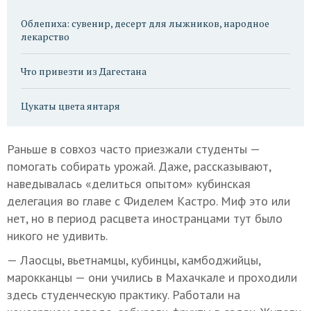
Облепиха: сувенир, десерт для лыжников, народное
лекарство
Что привезти из Дагестана
Цукаты цвета янтаря
Раньше в совхоз часто приезжали студенты —
помогать собирать урожай. Даже, рассказывают,
наведывалась «делиться опытом» кубинская
делегация во главе с Фиделем Кастро. Миф это или
нет, но в период расцвета иностранцами тут было
никого не удивить.
— Лаосцы, вьетнамцы, кубинцы, камбоджийцы,
марокканцы — они учились в Махачкале и проходили
здесь студенческую практику. Работали на