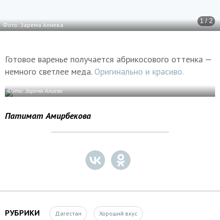
1 / 2
Фото: Зарема Алиева
Готовое варенье получается абрикосового оттенка —
немного светлее меда.
Оригинально и красиво.
Фото: Зарема Алиева
Патимат Амирбекова
РУБРИКИ
Дагестан
Хороший вкус