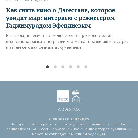
Как снять кино о Дагестане, которое
увидит мир: интервью с режиссером
Гаджимурадом Эфендиевым
Выяснили, почему современное кино о регионе должно
выходить за рамки этнографии, что мешает развитию индустрии
и зачем сегодня снимать документалки
© 2026 ТАСС
О ПРОЕКТЕ
РЕДАКЦИЯ
Все права на материалы и произведения, размещенные на сайте,
принадлежат ТАСС, если не указано иное. Мнение авторов публикаций
может не совпадать с мнением редакции.