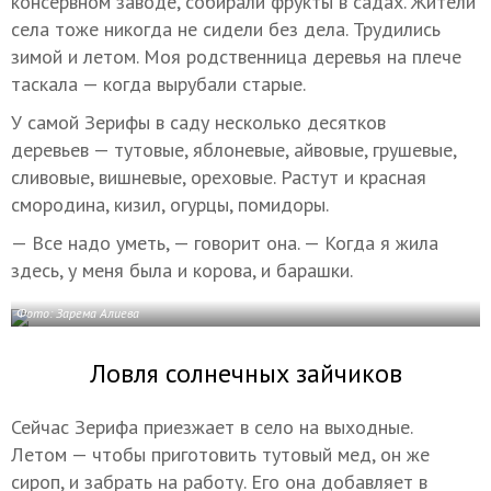
консервном заводе, собирали фрукты в садах. Жители
села тоже никогда не сидели без дела. Трудились
зимой и летом. Моя родственница деревья на плече
таскала — когда вырубали старые.
У самой Зерифы в саду несколько десятков
деревьев — тутовые, яблоневые, айвовые, грушевые,
сливовые, вишневые, ореховые. Растут и красная
смородина, кизил, огурцы, помидоры.
— Все надо уметь, — говорит она. — Когда я жила
здесь, у меня была и корова, и барашки.
Фото: Зарема Алиева
Ловля солнечных зайчиков
Сейчас Зерифа приезжает в село на выходные.
Летом — чтобы приготовить тутовый мед, он же
сироп, и забрать на работу. Его она добавляет в