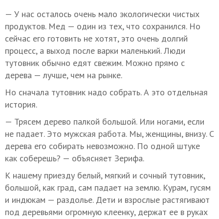
— У нас осталось очень мало экологически чистых
продуктов. Мед — один из тех, что сохранился. Но
сейчас его готовить не хотят, это очень долгий
процесс, а выход после варки маленький. Люди
тутовник обычно едят свежим. Можно прямо с
дерева — лучше, чем на рынке.
Но сначала тутовник надо собрать. А это отдельная
история.
— Трясем дерево палкой большой. Или ногами, если
не падает. Это мужская работа. Мы, женщины, внизу. С
дерева его собирать невозможно. По одной штуке
как соберешь? — объясняет Зерифа.
К нашему приезду белый, мягкий и сочный тутовник,
большой, как град, сам падает на землю. Курам, гусям
и индюкам — раздолье. Дети и взрослые растягивают
под деревьями огромную клеенку, держат ее в руках