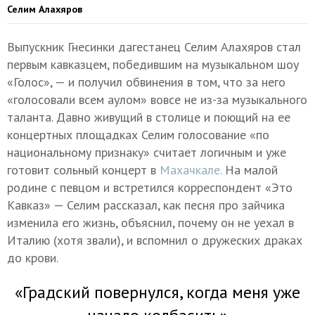
Селим Алахяров
Выпускник Гнесинки дагестанец Селим Алахяров стал
первым кавказцем, победившим на музыкальном шоу
«Голос», — и получил обвинения в том, что за него
«голосовали всем аулом» вовсе не из-за музыкального
таланта. Давно живущий в столице и поющий на ее
концертных площадках Селим голосование «по
национальному признаку» считает логичным и уже
готовит сольный концерт в
Махачкале.
На малой
родине с певцом и встретился корреспондент «Это
Кавказ» — Селим рассказал, как песня про зайчика
изменила его жизнь, объяснил, почему он не уехал в
Италию (хотя звали), и вспомнил о дружеских драках
до крови.
«Градский повернулся, когда меня уже