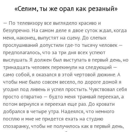
«Селим, ты же орал как резаный»
— По телевизору все выглядело красиво и
безупречно. На самом деле я двое суток ждал, когда
меня, наконец, выпустят на сцену. До слепых
прослушиваний допустили где-то тысячу человек —
предполагалось, что за три дня всех успеют
выслушать. Я должен был выступать в первый день, но
тринадцать человек перекинули на следующий —
само собой, я оказался в этой чертовой дюжине. А
чтобы мне было совсем весело, по дороге домой я
угодил под ливень и успел простыть. Чувствовал себя
просто отвратно — будто меня трамвай переехал, а
потом вернулся и переехал еще раз. До кровати
добрался в четыре утра. Надеялся, что немного
посплю и мне не придется ехать на студию
спозаранку, чтобы не получилось как в первый день,