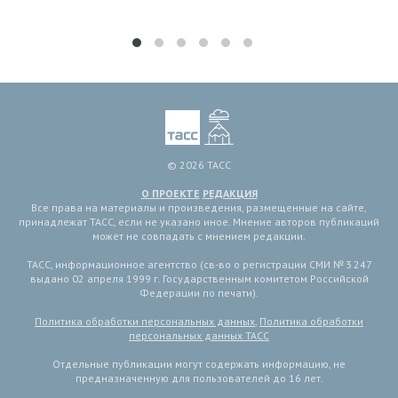
© 2026 ТАСС
О ПРОЕКТЕ
РЕДАКЦИЯ
Все права на материалы и произведения, размещенные на сайте,
принадлежат ТАСС, если не указано иное. Мнение авторов публикаций
может не совпадать с мнением редакции.
ТАСС, информационное агентство (св-во о регистрации СМИ № 3 247
выдано 02 апреля 1999 г. Государственным комитетом Российской
Федерации по печати).
Политика обработки персональных данных
,
Политика обработки
персональных данных ТАСС
Отдельные публикации могут содержать информацию, не
предназначенную для пользователей до 16 лет.