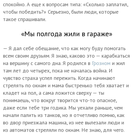
спокойно. А еще к вопросам типа: «Сколько заплатил,
чтобы победить?» Серьезно, были люди, которые
такое спрашивали.
«Мы полгода жили в гараже»
— Я дал себе обещание, что как могу буду помогать
всем своим друзьям. Я знаю, каково это — карабкаться
на вершину с самого дна. Я родился в
Грозном
и жил
там лет до четырех, пока не началась война. И
чувство страха успел пережить. Когда начинают
стрелять по окнам и мама быстренько тебя хватает и
кладет на пол, а сама ложится сверху — ты
понимаешь, что вокруг творится что-то опасное,
даже если тебе три годика. Мы уехали раньше, чем
начали палить из танков, но я отчетливо помню, как
во двор приезжала машина, из нее вылезали люди и
из автоматов стреляли по окнам. Не знаю, для чего.