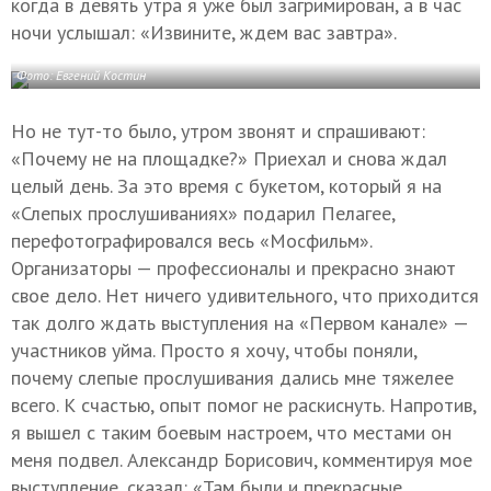
когда в девять утра я уже был загримирован, а в час
ночи услышал: «Извините, ждем вас завтра».
Фото: Евгений Костин
Но не тут-то было, утром звонят и спрашивают:
«Почему не на площадке?» Приехал и снова ждал
целый день. За это время с букетом, который я на
«Слепых прослушиваниях» подарил Пелагее,
перефотографировался весь «Мосфильм».
Организаторы — профессионалы и прекрасно знают
свое дело. Нет ничего удивительного, что приходится
так долго ждать выступления на «Первом канале» —
участников уйма. Просто я хочу, чтобы поняли,
почему слепые прослушивания дались мне тяжелее
всего. К счастью, опыт помог не раскиснуть. Напротив,
я вышел с таким боевым настроем, что местами он
меня подвел. Александр Борисович, комментируя мое
выступление, сказал: «Там были и прекрасные