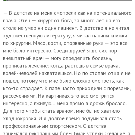
— В детстве на меня смотрели как на потенциального
врача. Отец — хирург от бога, за много лет на его
столе не умер ни один пациент. В детстве я не читал
художественную литературу, я читал папины книжки
по хирургии. Мясо, кости, оторванные руки — это все
мне было интересно. Среди друзей я до сих пор
внештатный врач — могу определить болезнь,
прописать лечение: когда растешь в семье врача,
волей-неволей нахватаешься. Но по стопам отца я не
пошел, потому что мне было сложно смотреть, как
кто-то страдает. К папе часто приходили с порезами,
рассечениями. На картинках это все смотрится
интересно, а вживую… меня прямо в дрожь бросало.
Для того чтобы стать врачом, мне бы не хватило
хладнокровия. И я долгое время подумывал стать
профессиональным спортсменом. С детства
занимался рукопашным боем. Были успехи, желание, а