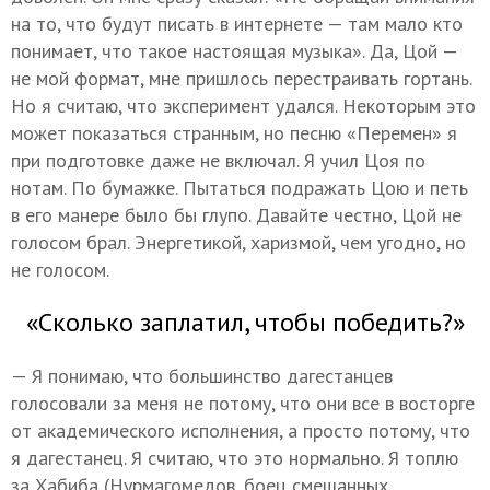
на то, что будут писать в интернете — там мало кто
понимает, что такое настоящая музыка». Да, Цой —
не мой формат, мне пришлось перестраивать гортань.
Но я считаю, что эксперимент удался. Некоторым это
может показаться странным, но песню «Перемен» я
при подготовке даже не включал. Я учил Цоя по
нотам. По бумажке. Пытаться подражать Цою и петь
в его манере было бы глупо. Давайте честно, Цой не
голосом брал. Энергетикой, харизмой, чем угодно, но
не голосом.
«Сколько заплатил, чтобы победить?»
— Я понимаю, что большинство дагестанцев
голосовали за меня не потому, что они все в восторге
от академического исполнения, а просто потому, что
я дагестанец. Я считаю, что это нормально. Я топлю
за Хабиба (Нурмагомедов, боец смешанных