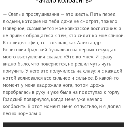
начало колбасить»
— Слепые прослушивания — это жесть. Петь перед
людьми, которые на тебя даже не смотрят, тяжело.
Наверное, сказывается мое кавказское воспитание: я
не привык обращаться к тем, кто сидит ко мне спиной.
Кто видел эфир, тот слышал, как Александр
Борисович Градский буквально на первых секундах
моего выступления сказал: «Это ко мне». И сразу
видно было, что повернется, но решил чуть-чуть
помучить. У него это получилось на славу: я с каждой
нотой волновался все сильнее и сильнее. В какой-то
момент у меня задрожала нога, потом дрожь
перебралась в руку и уже была на подступах к горлу.
Градский повернулся, когда меня уже начало
колбасить. В этот момент меня отпустило, и я допел
песню нормально.