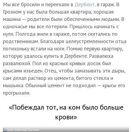
Мы все бросили и переехали в
Дербент,
в гараж. В
Грозном у нас была большая квартира, хорошая
машина — родители были обеспеченными людьми. В
одночасье мы все потеряли. Пришлось начинать с
нуля. Полгода жили в гараже, потом скитались по
родственникам. Благодаря целеустремленности отца
потихоньку встали на ноги. Помню первую квартиру,
которую удалось купить в Дербенте. Развалюха
развалюхой. Пол из красных кривых досок был
крысами изъеден. Отец, чтобы замазывать эти дыры,
сам делал раствор из цемента, битого стекла и
мышьяка. Обычный цемент не подходил — крысы его
прогрызали.
«Побеждал тот, на ком было больше
крови»
Фото: Евгений Костин