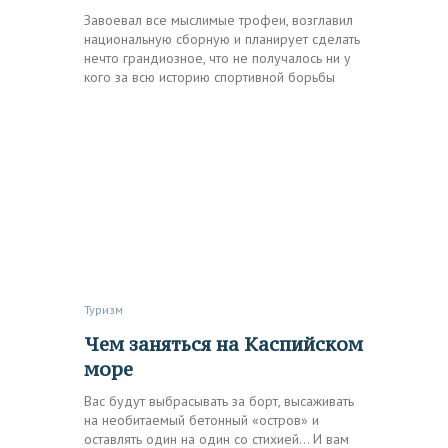
Завоевал все мыслимые трофеи, возглавил
национальную сборную и планирует сделать
нечто грандиозное, что не получалось ни у
кого за всю историю спортивной борьбы
Туризм
Чем заняться на Каспийском
море
Вас будут выбрасывать за борт, высаживать
на необитаемый бетонный «остров» и
оставлять один на один со стихией… И вам