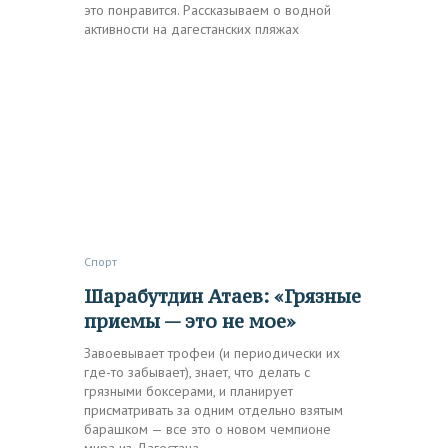
это понравится. Рассказываем о водной
активности на дагестанских пляжах
Спорт
Шарабутдин Атаев: «Грязные
приемы — это не мое»
Завоевывает трофеи (и периодически их
где-то забывает), знает, что делать с
грязными боксерами, и планирует
присматривать за одним отдельно взятым
барашком — все это о новом чемпионе
мира из Дагестана