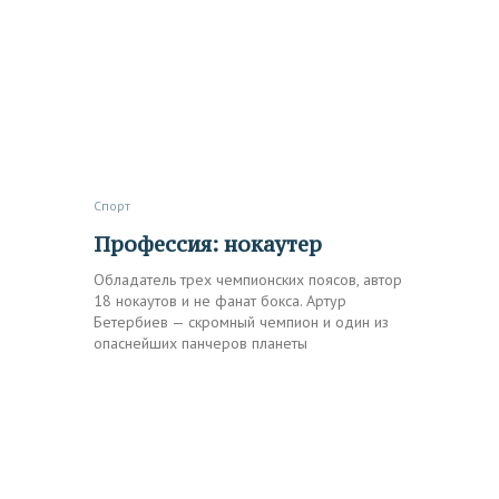
Спорт
Профессия: нокаутер
Обладатель трех чемпионских поясов, автор
18 нокаутов и не фанат бокса. Артур
Бетербиев — скромный чемпион и один из
опаснейших панчеров планеты