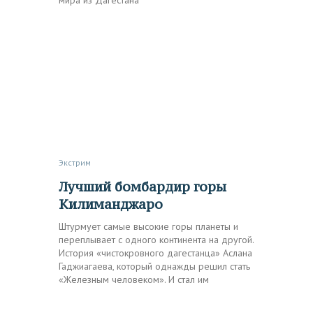
Экстрим
Лучший бомбардир горы
Килиманджаро
Штурмует самые высокие горы планеты и
переплывает с одного континента на другой.
История «чистокровного дагестанца» Аслана
Гаджиагаева, который однажды решил стать
«Железным человеком». И стал им