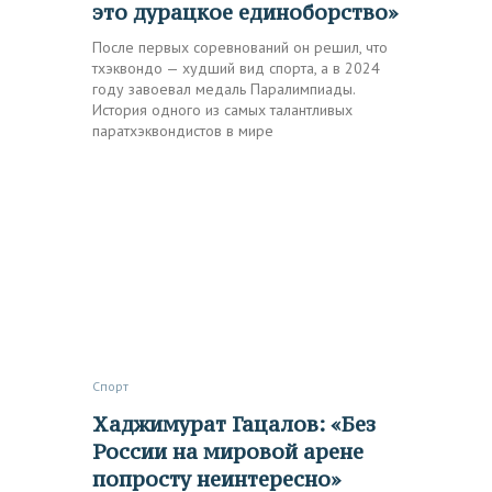
это дурацкое единоборство»
После первых соревнований он решил, что
тхэквондо — худший вид спорта, а в 2024
году завоевал медаль Паралимпиады.
История одного из самых талантливых
паратхэквондистов в мире
Спорт
Хаджимурат Гацалов: «Без
России на мировой арене
попросту неинтересно»