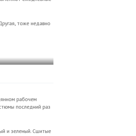
Другая, тоже недавно
оянном рабочем
остюмы последний раз
ый и зеленый. Сшитые