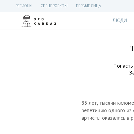
РЕГИОНЫ
СПЕЦПРОЕКТЫ
ПЕРВЫЕ ЛИЦА
ЛЮДИ
Т
Попасть 
З
85 лет, тысячи килом
репетицию одного из 
артисты оказались в