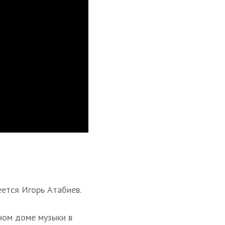
еется Игорь Атабиев.
ном доме музыки в