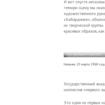
И вот спустя несколь
темную сцену мы оказ
художественного руко
«Кабардинке», объясня
из творческой группы.
красивых образов, как
Фото: Григорий Мазур/ТАСС
Нальчик. 20 марта 1968 год
Государственный акад
коллектив «первого э
Это один из первых н