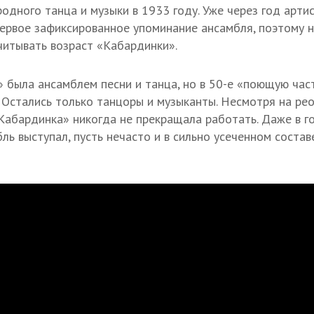
одного танца и музыки в 1933 году. Уже через год арти
 первое зафиксированное упоминание ансамбля, поэтому н
читывать возраст «Кабардинки».
 была ансамблем песни и танца, но в 50-е «поющую час
 Остались только танцоры и музыканты. Несмотря на рео
«Кабардинка» никогда не прекращала работать. Даже в г
ль выступал, пусть нечасто и в сильно усеченном состав