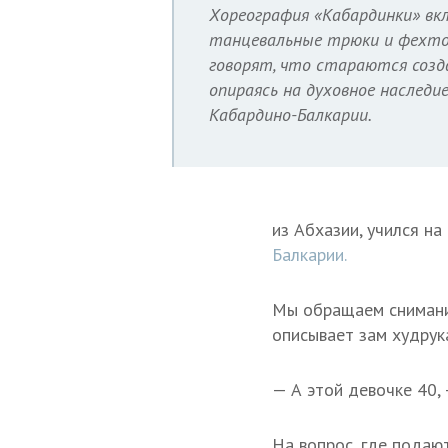
Хореография «Кабардинки» вк
танцевальные трюки и фехтов
говорят, что стараются созд
опираясь на духовное наследи
Кабардино-Балкарии.
из Абхазии, учился на
Балкарии.
Мы обращаем снимание
описывает зам худрук
— А этой девочке 40,
На вопрос, где подаю