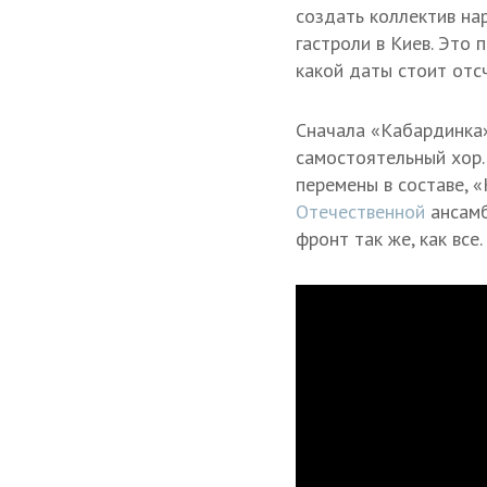
создать коллектив нар
гастроли в Киев. Это
какой даты стоит отс
Сначала «Кабардинка»
самостоятельный хор.
перемены в составе, 
Отечественной
ансамб
фронт так же, как все.