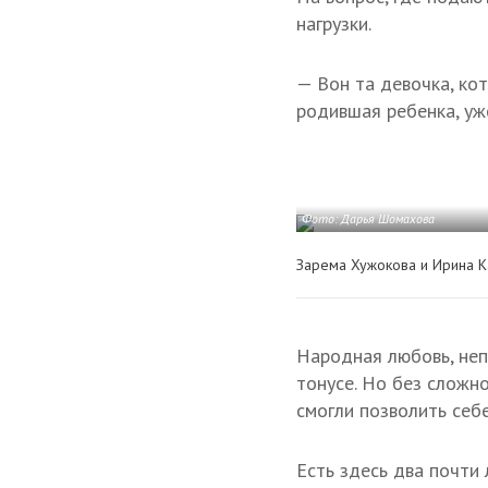
нагрузки.
— Вон та девочка, ко
родившая ребенка, уж
Фото: Дарья Шомахова
Зарема Хужокова и Ирина К
Народная любовь, неп
тонусе. Но без сложн
смогли позволить себ
Есть здесь два почти