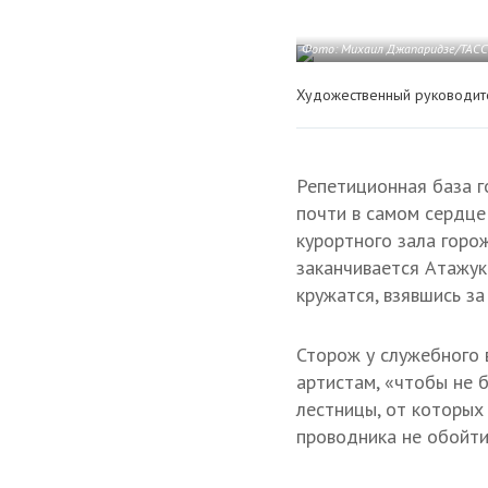
Фото: Михаил Джапаридзе/ТАСС
Художественный руководите
Репетиционная база г
почти в самом сердце
курортного зала горо
заканчивается Атажук
кружатся, взявшись за
Сторож у служебного 
артистам, «чтобы не 
лестницы, от которых
проводника не обойти