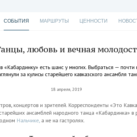
СОБЫТИЯ
МАРШРУТЫ
ЦЕННОСТИ
НОВОС
анцы, любовь и вечная молодос
в «Кабардинку» есть шанс у многих. Выбраться — почти н
аглянули за кулисы старейшего кавказского ансамбля тан
18 апреля, 2019
етров, концертов и зрителей. Корреспонденты «Это Кавка
старейших ансамблей народного танца «Кабардинка» в 
 родном
Нальчике,
а не на гастролях.