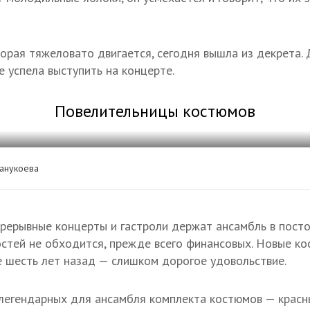
торая тяжеловато двигается, сегодня вышла из декрета. 
е успела выступить на концерте.
Повелительницы костюмов
анукоева
рерывные концерты и гастроли держат ансамбль в пост
остей не обходится, прежде всего финансовых. Новые к
е шесть лет назад — слишком дорогое удовольствие.
 легендарных для ансамбля комплекта костюмов — красн