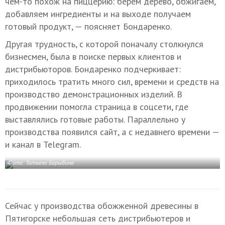
чем-то похож на пиццерию: берем дерево, обжигаем,
добавляем ингредиенты и на выходе получаем
готовый продукт, — поясняет Бондаренко.
Другая трудность, с которой поначалу столкнулся
бизнесмен, была в поиске первых клиентов и
дистрибьюторов. Бондаренко подчеркивает:
приходилось тратить много сил, времени и средств на
производство демонстрационных изделий. В
продвижении помогла страница в соцсети, где
выставлялись готовые работы. Параллельно у
производства появился сайт, а с недавнего времени —
и канал в Telegram.
Фото: Татьяна Барыбина
Сейчас у производства обожженной древесины в
Пятигорске небольшая сеть дистрибьютеров и