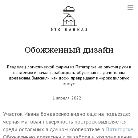
Обожженный дизайн
Владелец логистической фирмы из Пятигорска не опустил руки в
пандемию и начал зарабатывать, обугливая на даче тонны
древесины. Выяснили, как доски превращают в «крокодиловую
кожу»
1 апреля, 2022
Участок Ивана Бондаренко видно еще на подъезде:
черная матовая поверхность построек выделяется
среди остальных в дачном кооперативе в
Пятигорске
.
Обожженную древесину для забора и хозпомещения