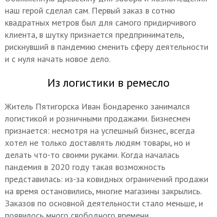
наш герой сделал сам. Первый заказ в сотню
квадратных метров был для самого придирчивого
клиента, в шутку признается предприниматель,
рискнувший в пандемию сменить сферу деятельности
и с нуля начать новое дело.
Из логистики в ремесло
Житель Пятигорска Иван Бондаренко занимался
логистикой и розничными продажами. Бизнесмен
признается: несмотря на успешный бизнес, всегда
хотел не только доставлять людям товары, но и
делать что-то своими руками. Когда началась
пандемия в 2020 году такая возможность
представилась: из-за ковидных ограничений продажи
на время остановились, многие магазины закрылись.
Заказов по основной деятельности стало меньше, и
появилось много свободного времени.