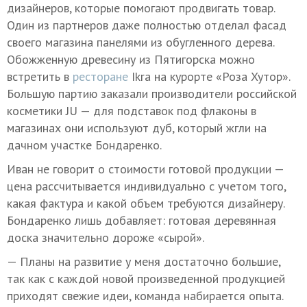
дизайнеров, которые помогают продвигать товар.
Один из партнеров даже полностью отделал фасад
своего магазина панелями из обугленного дерева.
Обожженную древесину из Пятигорска можно
встретить в
ресторане
Ikra на курорте «Роза Хутор».
Большую партию заказали производители российской
косметики JU — для подставок под флаконы в
магазинах они используют дуб, который жгли на
дачном участке Бондаренко.
Иван не говорит о стоимости готовой продукции —
цена рассчитывается индивидуально с учетом того,
какая фактура и какой объем требуются дизайнеру.
Бондаренко лишь добавляет: готовая деревянная
доска значительно дороже «сырой».
— Планы на развитие у меня достаточно большие,
так как с каждой новой произведенной продукцией
приходят свежие идеи, команда набирается опыта.