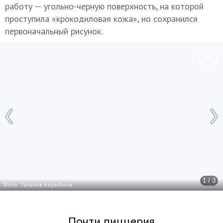
работу — угольно-черную поверхность, на которой
проступила «крокодиловая кожа», но сохранился
первоначальный рисунок.
1 / 3
Фото: Татьяна Барыбина
Почти пиццерия