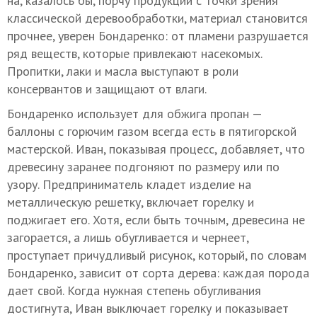
на, казалось бы, порчу продукции с точки зрения
классической деревообработки, материал становится
прочнее, уверен Бондаренко: от пламени разрушается
ряд веществ, которые привлекают насекомых.
Пропитки, лаки и масла выступают в роли
консервантов и защищают от влаги.
Бондаренко использует для обжига пропан —
баллоны с горючим газом всегда есть в пятигорской
мастерской. Иван, показывая процесс, добавляет, что
древесину заранее подгоняют по размеру или по
узору. Предприниматель кладет изделие на
металлическую решетку, включает горелку и
поджигает его. Хотя, если быть точным, древесина не
загорается, а лишь обугливается и чернеет,
проступает причудливый рисунок, который, по словам
Бондаренко, зависит от сорта дерева: каждая порода
дает свой. Когда нужная степень обугливания
достигнута, Иван выключает горелку и показывает