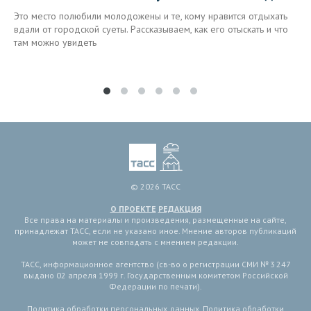
Это место полюбили молодожены и те, кому нравится отдыхать
вдали от городской суеты. Рассказываем, как его отыскать и что
там можно увидеть
© 2026 ТАСС
О ПРОЕКТЕ
РЕДАКЦИЯ
Все права на материалы и произведения, размещенные на сайте,
принадлежат ТАСС, если не указано иное. Мнение авторов публикаций
может не совпадать с мнением редакции.
ТАСС, информационное агентство (св-во о регистрации СМИ № 3 247
выдано 02 апреля 1999 г. Государственным комитетом Российской
Федерации по печати).
Политика обработки персональных данных
,
Политика обработки