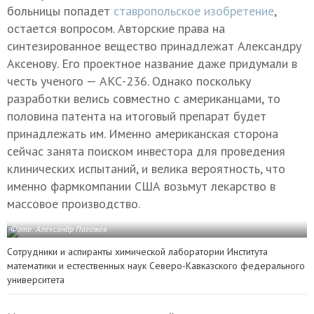
больницы попадет
ставропольское изобретение
,
остается вопросом. Авторские права на
синтезированное вещество принадлежат Александру
Аксенову. Его проектное название даже придумали в
честь ученого — АКС-236. Однако поскольку
разработки велись совместно с американцами, то
половина патента на итоговый препарат будет
принадлежать им. Именно американская сторона
сейчас занята поиском инвестора для проведения
клинических испытаний, и велика вероятность, что
именно фармкомпании США возьмут лекарство в
массовое производство.
Фото: Александр Погожев
Сотрудники и аспиранты химической лаборатории Института
математики и естественных наук Северо-Кавказского федерального
университета