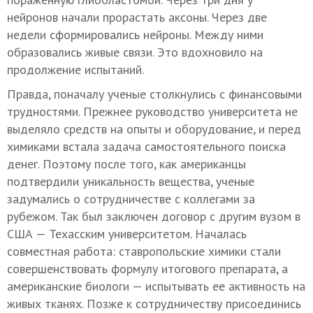
нейронов начали прорастать аксоны. Через две
недели сформировались нейроны. Между ними
образовались живые связи. Это вдохновило на
продолжение испытаний.
Правда, поначалу ученые столкнулись с финансовыми
трудностями. Прежнее руководство университета не
выделяло средств на опыты и оборудование, и перед
химиками встала задача самостоятельного поиска
денег. Поэтому после того, как американцы
подтвердили уникальность вещества, ученые
задумались о сотрудничестве с коллегами за
рубежом. Так был заключен договор с другим вузом в
США — Техасским университетом. Началась
совместная работа: ставропольские химики стали
совершенствовать формулу итогового препарата, а
американские биологи — испытывать ее активность на
живых тканях. Позже к сотрудничеству присоединись