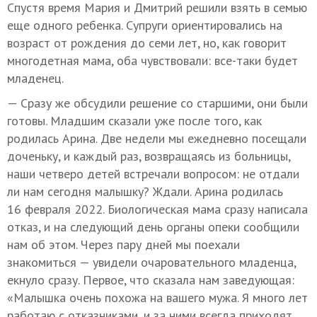
Спустя время Мария и Дмитрий решили взять в семью
еще одного ребенка. Супруги ориентировались на
возраст от рождения до семи лет, но, как говорит
многодетная мама, оба чувствовали: все-таки будет
младенец.
— Сразу же обсудили решение со старшими, они были
готовы. Младшим сказали уже после того, как
родилась Арина. Две недели мы ежедневно посещали
доченьку, и каждый раз, возвращаясь из больницы,
наши четверо детей встречали вопросом: не отдали
ли нам сегодня малышку? Ждали. Арина родилась
16 февраля 2022. Биологическая мама сразу написала
отказ, и на следующий день органы опеки сообщили
нам об этом. Через пару дней мы поехали
знакомиться — увидели очаровательного младенца,
екнуло сразу. Первое, что сказала нам заведующая:
«Малышка очень похожа на вашего мужа. Я много лет
работаю с отказниками, и за ними всегда приходят