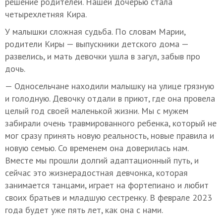
решение родителей. Нашей дочерью стала
четырехлетняя Кира.
У малышки сложная судьба. По словам Марии,
родители Киры — выпускники детского дома —
развелись, и мать девочки ушла в загул, забыв про
дочь.
— Односельчане находили малышку на улице грязную
и голодную. Девочку отдали в приют, где она провела
целый год своей маленькой жизни. Мы с мужем
забирали очень травмированного ребенка, который не
мог сразу принять новую реальность, новые правила и
новую семью. Со временем она доверилась нам.
Вместе мы прошли долгий адаптационный путь, и
сейчас это жизнерадостная девчонка, которая
занимается танцами, играет на фортепиано и любит
своих братьев и младшую сестренку. В феврале 2023
года будет уже пять лет, как она с нами.