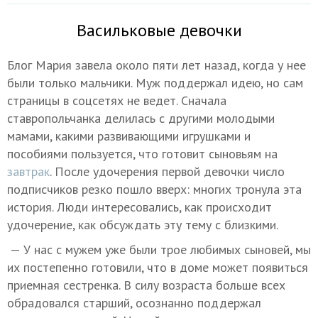
Васильковые девочки
Блог Мария завела около пяти лет назад, когда у нее
были только мальчики. Муж поддержал идею, но сам
страницы в соцсетях не ведет. Сначала
ставропольчанка делилась с другими молодыми
мамами, какими развивающими игрушками и
пособиями пользуется, что готовит сыновьям на
завтрак
. После удочерения первой девочки число
подписчиков резко пошло вверх: многих тронула эта
история. Люди интересовались, как происходит
удочерение, как обсуждать эту тему с близкими.
— У нас с мужем уже были трое любимых сыновей, мы
их постепенно готовили, что в доме может появиться
приемная сестренка. В силу возраста больше всех
обрадовался старший, осознанно поддержал