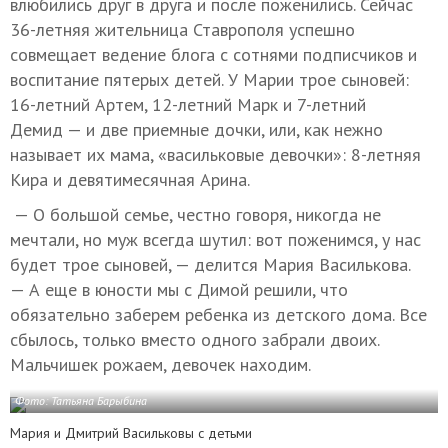
влюбились друг в друга и после поженились. Сейчас
36-летняя жительница Ставрополя успешно
совмещает ведение блога с сотнями подписчиков и
воспитание пятерых детей. У Марии трое сыновей:
16-летний Артем, 12-летний Марк и 7-летний
Демид — и две приемные дочки, или, как нежно
называет их мама, «васильковые девочки»: 8-летняя
Кира и девятимесячная Арина.
— О большой семье, честно говоря, никогда не
мечтали, но муж всегда шутил: вот поженимся, у нас
будет трое сыновей, — делится Мария Василькова.
— А еще в юности мы с Димой решили, что
обязательно заберем ребенка из детского дома. Все
сбылось, только вместо одного забрали двоих.
Мальчишек рожаем, девочек находим.
Фото: Татьяна Барыбина
Мария и Дмитрий Васильковы с детьми