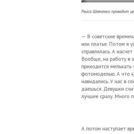
Раиса Шевченко проводит це
— В советские времен
или платье. Потом я у
справлялась. А насчет
Вообще, на работу в з
приходится мелькать
фотомоделью. А что к
навидались. У нас в се
даешься. Девушки счи
лучшее сразу. Много п
А потом наступает вр