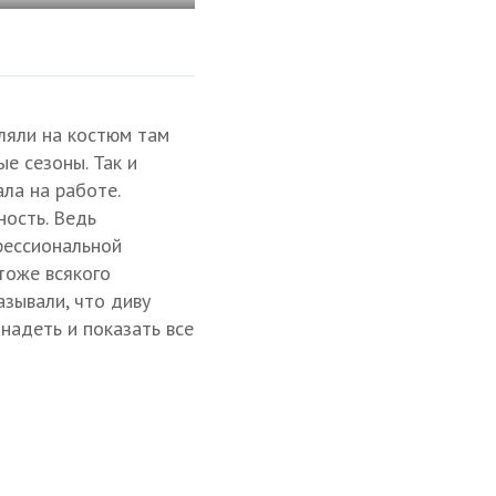
ляли на костюм там
е сезоны. Так и
ла на работе.
ность. Ведь
офессиональной
тоже всякого
азывали, что диву
надеть и показать все