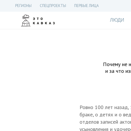
РЕГИОНЫ
СПЕЦПРОЕКТЫ
ПЕРВЫЕ ЛИЦА
ЛЮДИ
Почему не н
и за что и
Ровно 100 лет назад,
браке, о детях и о ве
отделов записей акто
усыновления и удочер