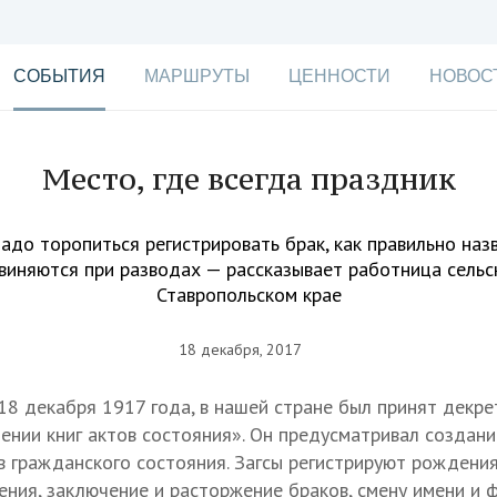
СОБЫТИЯ
МАРШРУТЫ
ЦЕННОСТИ
НОВОС
Место, где всегда праздник
адо торопиться регистрировать брак, как правильно наз
звиняются при разводах — рассказывает работница сельск
Ставропольском крае
18 декабря, 2017
 18 декабря 1917 года, в нашей стране был принят декр
дении книг актов состояния». Он предусматривал создан
в гражданского состояния. Загсы регистрируют рождения
ения, заключение и расторжение браков, смену имени и 