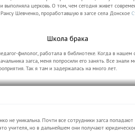
и выполняла церковь. О том, чем сегодня живет современ
 Раису Шевченко, проработавшую в загсе села Донское
С
Школа брака
едагог-филолог, работала в библиотеке. Когда в нашем 
чальника загса, меня попросили его занять. Все знали м
оприятия. Так я там и задержалась на много лет.
ко не уникальна. Почти все сотрудники загса попадают 
 это учителя, но в дальнейшем они получают юридическо