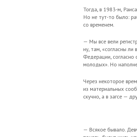
Тогда, в 1983-м, Раис
Но не тут-то было: р
со временем.
— Мы все вели регист
ну, там, «согласны ли
Федерации, согласно 
молодых». Но наполне
Через некоторое врем
из материальных сооб
скучно, а в загсе — др
— Всякое бывало. Дев