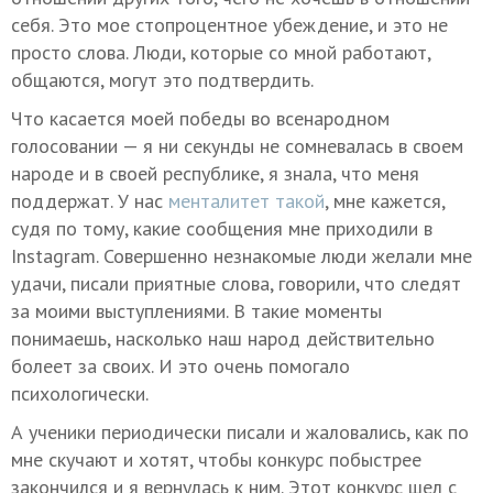
себя. Это мое стопроцентное убеждение, и это не
просто слова. Люди, которые со мной работают,
общаются, могут это подтвердить.
Что касается моей победы во всенародном
голосовании — я ни секунды не сомневалась в своем
народе и в своей республике, я знала, что меня
поддержат. У нас
менталитет такой
, мне кажется,
судя по тому, какие сообщения мне приходили в
Instagram. Совершенно незнакомые люди желали мне
удачи, писали приятные слова, говорили, что следят
за моими выступлениями. В такие моменты
понимаешь, насколько наш народ действительно
болеет за своих. И это очень помогало
психологически.
А ученики периодически писали и жаловались, как по
мне скучают и хотят, чтобы конкурс побыстрее
закончился и я вернулась к ним. Этот конкурс шел с