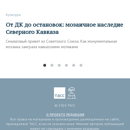
Культура
От ДК до остановок: мозаичное наследие
Северного Кавказа
Смальтовый привет из Советского Союза. Как монументальная
мозаика заиграла кавказскими мотивами
© 2026 ТАСС
О ПРОЕКТЕ
РЕДАКЦИЯ
Все права на материалы и произведения, размещенные на сайте,
принадлежат ТАСС, если не указано иное. Мнение авторов публикаций
может не совпадать с мнением редакции.