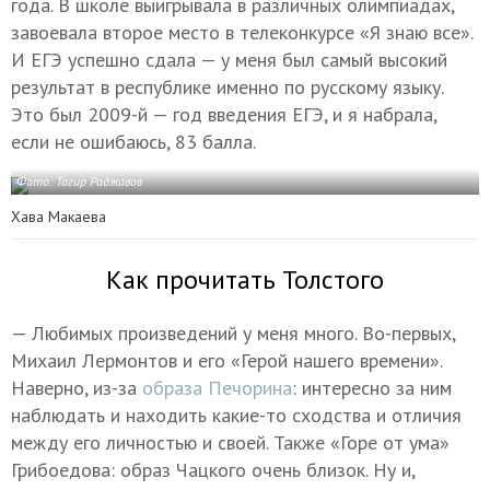
года. В школе выигрывала в различных олимпиадах,
завоевала второе место в телеконкурсе «Я знаю все».
И ЕГЭ успешно сдала — у меня был самый высокий
результат в республике именно по русскому языку.
Это был 2009-й — год введения ЕГЭ, и я набрала,
если не ошибаюсь, 83 балла.
Фото: Тагир Раджавов
Хава Макаева
Как прочитать Толстого
— Любимых произведений у меня много. Во-первых,
Михаил Лермонтов и его «Герой нашего времени».
Наверно, из-за
образа Печорина
: интересно за ним
наблюдать и находить какие-то сходства и отличия
между его личностью и своей. Также «Горе от ума»
Грибоедова: образ Чацкого очень близок. Ну и,