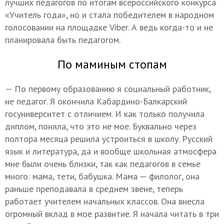
лучших педагогов по итогам всероссийского конкурса
«Учитель года», но и стала победителем в народном
голосовании на площадке Viber. А ведь когда-то и не
планировала быть педагогом.
По маминым стопам
— По первому образованию я социальный работник,
не педагог. Я окончила Кабардино-Балкарский
госуниверситет с отличием. И как только получила
диплом, поняла, что это не мое. Буквально через
полтора месяца решила устроиться в школу. Русский
язык и литература, да и вообще школьная атмосфера
мне были очень близки, так как педагогов в семье
много: мама, тети, бабушка. Мама — филолог, она
раньше преподавала в среднем звене, теперь
работает учителем начальных классов. Она внесла
огромный вклад в мое развитие. Я начала читать в три