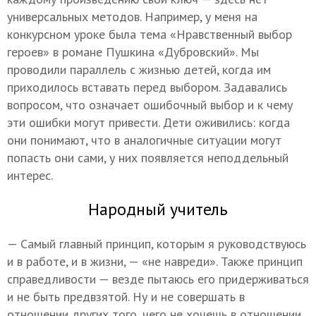
универсальных методов. Например, у меня на
конкурсном уроке была тема «Нравственный выбор
героев» в романе Пушкина «Дубровский». Мы
проводили параллель с жизнью детей, когда им
приходилось вставать перед выбором. Задавались
вопросом, что означает ошибочный выбор и к чему
эти ошибки могут привести. Дети оживились: когда
они понимают, что в аналогичные ситуации могут
попасть они сами, у них появляется неподдельный
интерес.
Народный учитель
— Самый главный принцип, которым я руководствуюсь
и в работе, и в жизни, — «не навреди». Также принцип
справедливости — везде пытаюсь его придерживаться
и не быть предвзятой. Ну и не совершать в
отношении других того, чего не хочешь в отношении