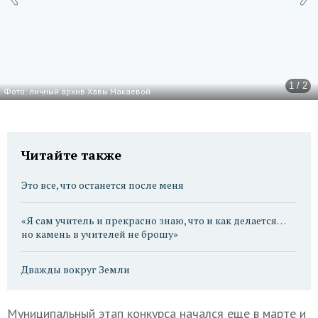
1 / 2
Фото: личный архив Хавы Макаевой
Читайте также
Это все, что останется после меня
«Я сам учитель и прекрасно знаю, что и как делается…
но камень в учителей не брошу»
Дважды вокруг Земли
Муниципальный этап конкурса начался еще в марте и