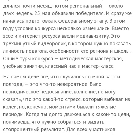
длился почти месяц, потом региональный — около
двух недель. 25 мая объявили победителя. И сразу же
началась подготовка к федеральному этапу. В этом
году условия конкурса несколько изменились. Вместо
эссе и интернет-ресурса ввели медиавизитку. Это
трехминутный видеоролик, в котором нужно показать
личность педагога, особенности его региона и школы.
Очные туры конкурса — методическая мастерская,
учебные занятия, классный час и мастер-класс.
На самом деле все, что случилось со мной за эти
полгода, — это что-то невероятное. Было
периодическое недосыпание, волнение, не могу
сказать, что это какой-то стресс, который выбивал из
колеи, но, конечно, моментами бывали тяжелые
периоды. Когда ты долго движешься к какой-то цели,
понимаешь, что нужно собраться и выдать
стопроцентный результат. Для всех участников