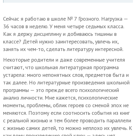
Сейчас я работаю в школе № 7 Грозного. Нагрузка —
36 часов в неделю. У меня четыре седьмых класса.
Как я держу дисциплину и добиваюсь тишины в
классе? Детей нужно заинтересовать, увлечь их,
занять их чем-то, сделать литературу интересной.
Некоторые родители и даже современные учителя
считают, что школьная литературная программа
устарела: много непонятных слов, предметов быта и
так далее. Но литературные произведения школьной
программы — это прежде всего психологический
анализ личности. Мне кажется, психологические
моменты, проблемы, облик героев со сменой эпох не
меняются. Поэтому если соотносить события из книг
с реальной жизнью и тем более проводить параллели
с жизнью самих детей, то можно неплохо их увлечь. К
каждому произведению свой ключ — здесь нет