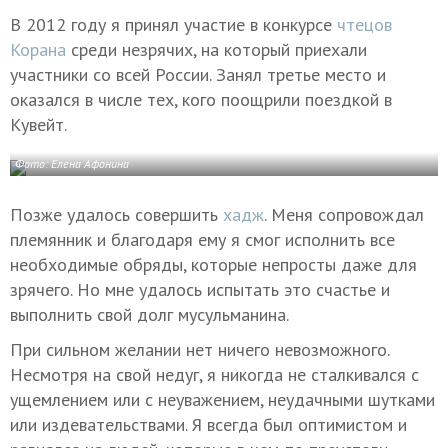
В 2012 году я принял участие в конкурсе
чтецов
Корана
среди незрячих, на который приехали
участники со всей России. Занял третье место и
оказался в числе тех, кого поощрили поездкой в
Кувейт.
Фото: Елена Афонина
Позже удалось совершить
хадж
. Меня сопровождал
племянник и благодаря ему я смог исполнить все
необходимые обряды, которые непросты даже для
зрячего. Но мне удалось испытать это счастье и
выполнить свой долг мусульманина.
При сильном желании нет ничего невозможного.
Несмотря на свой недуг, я никогда не сталкивался с
ущемлением или с неуважением, неудачными шутками
или издевательствами. Я всегда был оптимистом и