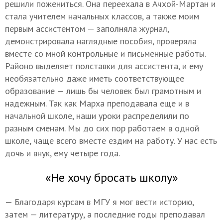
решили пожениться. Она переехала в Ачхой-Мартан и
стала учителем начальных классов, а также моим
первым ассистентом — заполняла журнал,
демонстрировала наглядные пособия, проверяла
вместе со мной контрольные и письменные работы.
Районо выделяет полставки для ассистента, и ему
необязательно даже иметь соответствующее
образование — лишь бы человек был грамотным и
надежным. Так как Марха преподавала еще и в
начальной школе, наши уроки распределили по
разным сменам. Мы до сих пор работаем в одной
школе, чаще всего вместе ездим на работу. У нас есть
дочь и внук, ему четыре года.
«Не хочу бросать школу»
— Благодаря курсам в МГУ я мог вести историю,
затем — литературу, а последние годы преподавал