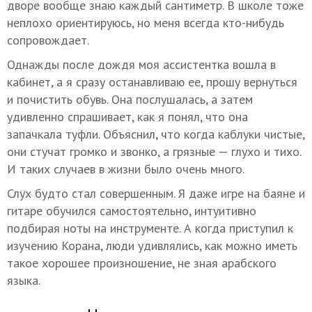
дворе вообще знаю каждый сантиметр. В школе тоже
неплохо ориентируюсь, но меня всегда кто-нибудь
сопровождает.
Однажды после дождя моя ассистентка вошла в
кабинет, а я сразу останавливаю ее, прошу вернуться
и почистить обувь. Она послушалась, а затем
удивленно спрашивает, как я понял, что она
запачкала туфли. Объяснил, что когда каблуки чистые,
они стучат громко и звонко, а грязные — глухо и тихо.
И таких случаев в жизни было очень много.
Слух будто стал совершенным. Я даже игре на баяне и
гитаре обучился самостоятельно, интуитивно
подбирая ноты на инструменте. А когда приступил к
изучению Корана, люди удивлялись, как можно иметь
такое хорошее произношение, не зная арабского
языка.