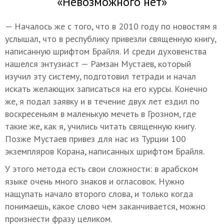
«Невозможного нет»
— Началось же с того, что в 2010 году по новостям я
услышал, что в республику привезли священную книгу,
написанную шрифтом Брайля. И среди духовенства
нашелся энтузиаст — Рамзан Мустаев, который
изучил эту систему, подготовил тетради и начал
искать желающих записаться на его курсы. Конечно
же, я подал заявку и в течение двух лет ездил по
воскресеньям в маленькую мечеть в Грозном, где
такие же, как я, учились читать священную книгу.
Позже Мустаев привез для нас из Турции 100
экземпляров Корана, написанных шрифтом Брайля.
У этого метода есть свои сложности: в арабском
языке очень много знаков и огласовок. Нужно
нащупать начало второго слова, и только когда
понимаешь, какое слово чем заканчивается, можно
произнести фразу целиком.