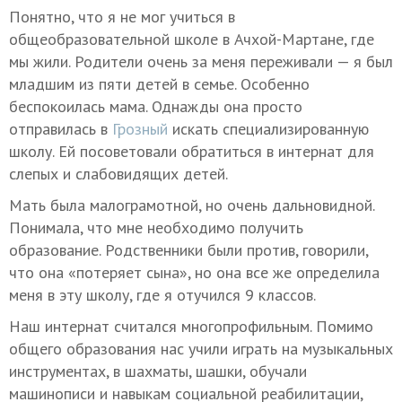
Понятно, что я не мог учиться в
общеобразовательной школе в Ачхой-Мартане, где
мы жили. Родители очень за меня переживали — я был
младшим из пяти детей в семье. Особенно
беспокоилась мама. Однажды она просто
отправилась в
Грозный
искать специализированную
школу. Ей посоветовали обратиться в интернат для
слепых и слабовидящих детей.
Мать была малограмотной, но очень дальновидной.
Понимала, что мне необходимо получить
образование. Родственники были против, говорили,
что она «потеряет сына», но она все же определила
меня в эту школу, где я отучился 9 классов.
Наш интернат считался многопрофильным. Помимо
общего образования нас учили играть на музыкальных
инструментах, в шахматы, шашки, обучали
машинописи и навыкам социальной реабилитации,