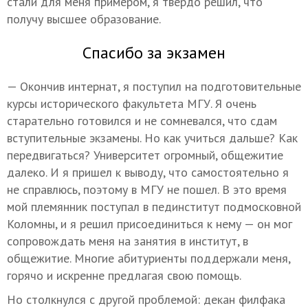
стали для меня примером, я твердо решил, что
получу высшее образование.
Спасибо за экзамен
— Окончив интернат, я поступил на подготовительные
курсы исторического факультета МГУ. Я очень
старательно готовился и не сомневался, что сдам
вступительные экзамены. Но как учиться дальше? Как
передвигаться? Университет огромный, общежитие
далеко. И я пришел к выводу, что самостоятельно я
не справлюсь, поэтому в МГУ не пошел. В это время
мой племянник поступал в пединститут подмосковной
Коломны, и я решил присоединиться к нему — он мог
сопровождать меня на занятия в институт, в
общежитие. Многие абитуриенты поддержали меня,
горячо и искренне предлагая свою помощь.
Но столкнулся с другой проблемой: декан филфака