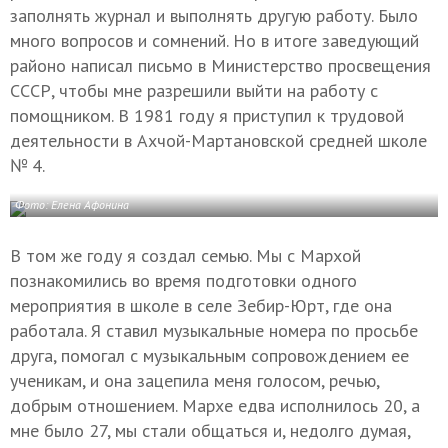
заполнять журнал и выполнять другую работу. Было
много вопросов и сомнений. Но в итоге заведующий
районо написал письмо в Министерство просвещения
СССР, чтобы мне разрешили выйти на работу с
помощником. В 1981 году я приступил к трудовой
деятельности в Ахчой-Мартановской средней школе
№ 4.
Фото: Елена Афонина
В том же году я создал семью. Мы с Мархой
познакомились во время подготовки одного
мероприятия в школе в селе Зебир-Юрт, где она
работала. Я ставил музыкальные номера по просьбе
друга, помогал с музыкальным сопровождением ее
ученикам, и она зацепила меня голосом, речью,
добрым отношением. Мархе едва исполнилось 20, а
мне было 27, мы стали общаться и, недолго думая,