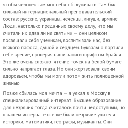
чтобы человек сам мог себя обслуживать. Там был
сильный интернациональный преподавательский
состав: русские, украинцы, чеченцы, ингуши, армяне.
Люди, настолько преданные своему делу, что мы
считали их едва ли не святыми — они целиком
посвящали себя ученикам, воспитывали нас, без
всякого пафоса, душой и сердцем. Буквально портили
себе зрение, проверяя наши записи шрифтом Брайля.
Это же очень сложно: чтение точек на белой бумаге
сильно напрягает глаза. Но они жертвовали своим
здоровьем, чтобы мы могли потом жить полноценной
жизнью.
Позже сбылась моя мечта — я уехал в Москву в
специализированный интернат. Высшее образование
для незрячих тогда считалось почти недоступным, но
в нашем интернате все же были незрячие учителя:
историки, математики, географы, музыканты. Они