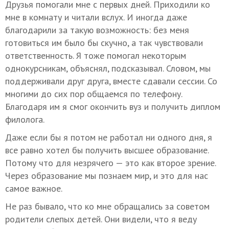
Друзья помогали мне с первых дней. Приходили ко
мне в комнату и читали вслух. И иногда даже
благодарили за такую возможность: без меня
готовиться им было бы скучно, а так чувствовали
ответственность. Я тоже помогал некоторым
однокурсникам, объяснял, подсказывал. Словом, мы
поддерживали друг друга, вместе сдавали сессии. Со
многими до сих пор общаемся по телефону.
Благодаря им я смог окончить вуз и получить диплом
филолога.
Даже если бы я потом не работал ни одного дня, я
все равно хотел бы получить высшее образование.
Потому что для незрячего — это как второе зрение.
Через образование мы познаем мир, и это для нас
самое важное.
Не раз бывало, что ко мне обращались за советом
родители слепых детей. Они видели, что я веду