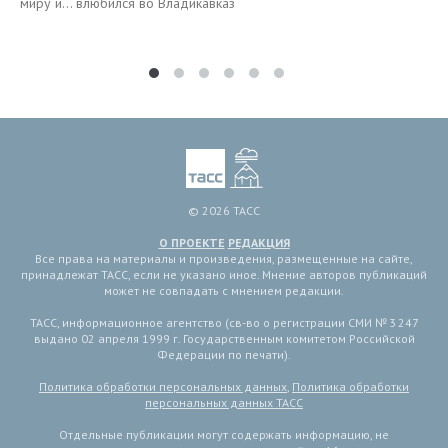
миру и… влюбился во Владикавказ
© 2026 ТАСС
О ПРОЕКТЕ
РЕДАКЦИЯ
Все права на материалы и произведения, размещенные на сайте,
принадлежат ТАСС, если не указано иное. Мнение авторов публикаций
может не совпадать с мнением редакции.
ТАСС, информационное агентство (св-во о регистрации СМИ № 3 247
выдано 02 апреля 1999 г. Государственным комитетом Российской
Федерации по печати).
Политика обработки персональных данных
,
Политика обработки
персональных данных ТАСС
Отдельные публикации могут содержать информацию, не