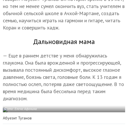
но тем не менее сумел окончить вуз, стать учителем в
обычной сельской школе в Ачхой-Мартане, создать
семью, научиться играть на гармони и гитаре, читать
Коран и совершить хадж.
Дальновидная мама
— Еще в раннем детстве у меня обнаружилась
глаукома. Она была врожденной и прогрессирующей,
вызывала постоянный дискомфорт, высокое глазное
давление, боязнь света, головные боли. К 13 годам я
полностью ослеп, потеряв даже светоощущение. В то
время медицина была бессильна перед таким
диагнозом.
Фото: Елена Афонина
Абуезит Туганов