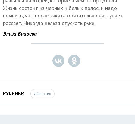
равнялся на людей, которые в чем-то преуспели.
Жизнь состоит из черных и белых полос, и надо
помнить, что после заката обязательно наступает
рассвет. Никогда нельзя опускать руки.
Элиза Бицоева
РУБРИКИ
Общество