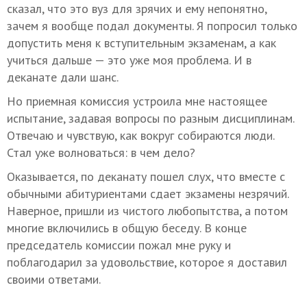
сказал, что это вуз для зрячих и ему непонятно,
зачем я вообще подал документы. Я попросил только
допустить меня к вступительным экзаменам, а как
учиться дальше — это уже моя проблема. И в
деканате дали шанс.
Но приемная комиссия устроила мне настоящее
испытание, задавая вопросы по разным дисциплинам.
Отвечаю и чувствую, как вокруг собираются люди.
Стал уже волноваться: в чем дело?
Оказывается, по деканату пошел слух, что вместе с
обычными абитуриентами сдает экзамены незрячий.
Наверное, пришли из чистого любопытства, а потом
многие включились в общую беседу. В конце
председатель комиссии пожал мне руку и
поблагодарил за удовольствие, которое я доставил
своими ответами.