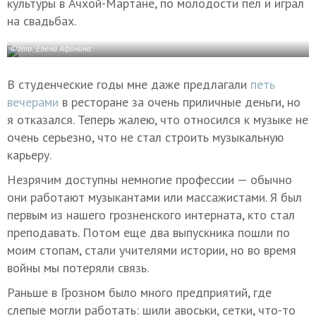
культуры в Ачхой-Мартане, по молодости пел и играл
на свадьбах.
Фото: Елена Афонина
В студенческие годы мне даже предлагали
петь
вечерами
в ресторане за очень приличные деньги, но
я отказался. Теперь жалею, что относился к музыке не
очень серьезно, что не стал строить музыкальную
карьеру.
Незрячим доступны немногие профессии — обычно
они работают музыкантами или массажистами. Я был
первым из нашего грозненского интерната, кто стал
преподавать. Потом еще два выпускника пошли по
моим стопам, стали учителями истории, но во время
войны мы потеряли связь.
Раньше в Грозном было много предприятий, где
слепые могли работать: шили авоськи, сетки, что-то